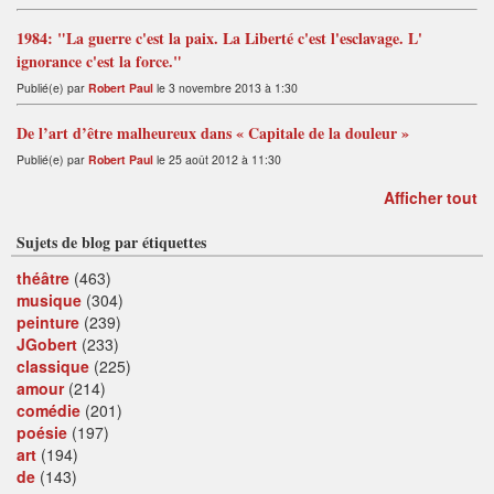
1984: "La guerre c'est la paix. La Liberté c'est l'esclavage. L'
ignorance c'est la force."
Publié(e) par
Robert Paul
le 3 novembre 2013 à 1:30
De l’art d’être malheureux dans « Capitale de la douleur »
Publié(e) par
Robert Paul
le 25 août 2012 à 11:30
Afficher tout
Sujets de blog par étiquettes
théâtre
(463)
musique
(304)
peinture
(239)
JGobert
(233)
classique
(225)
amour
(214)
comédie
(201)
poésie
(197)
art
(194)
de
(143)