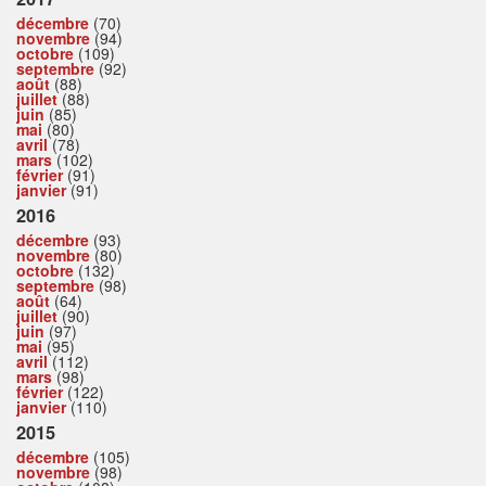
décembre
(70)
novembre
(94)
octobre
(109)
septembre
(92)
août
(88)
juillet
(88)
juin
(85)
mai
(80)
avril
(78)
mars
(102)
février
(91)
janvier
(91)
2016
décembre
(93)
novembre
(80)
octobre
(132)
septembre
(98)
août
(64)
juillet
(90)
juin
(97)
mai
(95)
avril
(112)
mars
(98)
février
(122)
janvier
(110)
2015
décembre
(105)
novembre
(98)