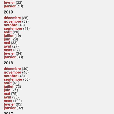
février
(33)
janvier
(19)
2019
décembre
(25)
novembre
(39)
octobre
(46)
septembre
(41)
août
(20)
juillet
(19)
juin
(29)
mai
(33)
avril
(27)
mars
(37)
février
(34)
janvier
(33)
2018
décembre
(40)
novembre
(40)
octobre
(48)
septembre
(50)
août
(61)
juillet
(73)
juin
(71)
mai
(75)
avril
(93)
mars
(100)
février
(95)
janvier
(92)
2017