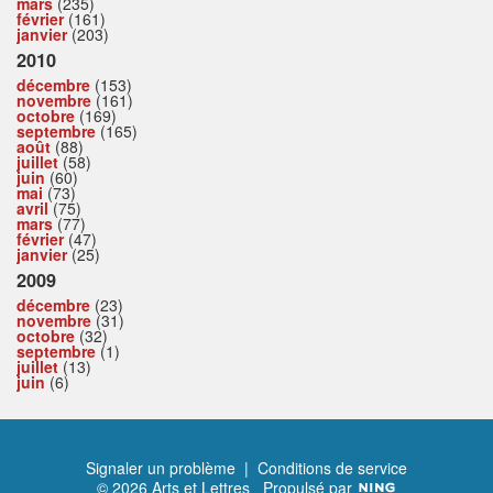
mars
(235)
février
(161)
janvier
(203)
2010
décembre
(153)
novembre
(161)
octobre
(169)
septembre
(165)
août
(88)
juillet
(58)
juin
(60)
mai
(73)
avril
(75)
mars
(77)
février
(47)
janvier
(25)
2009
décembre
(23)
novembre
(31)
octobre
(32)
septembre
(1)
juillet
(13)
juin
(6)
Signaler un problème
|
Conditions de service
© 2026 Arts et Lettres
Propulsé par