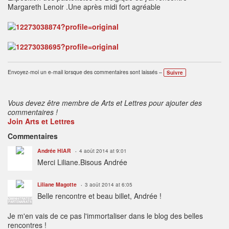
Margareth Lenoir .Une après midi fort agréable
Envoyez-moi un e-mail lorsque des commentaires sont laissés –
Suivre
Vous devez être membre de Arts et Lettres pour ajouter des
commentaires !
Join Arts et Lettres
Commentaires
Andrée HIAR
4 août 2014 at 9:01
Merci Liliane.Bisous Andrée
Liliane Magotte
3 août 2014 at 6:05
Belle rencontre et beau billet, Andrée !
ADMINISTRATEUR
PARTENARIATS
Je m'en vais de ce pas l'immortaliser dans le blog des belles
rencontres !