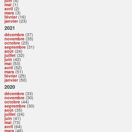
juin
(4)
mai
(1)
avril
(2)
mars
(3)
février
(16)
janvier
(23)
2021
décembre
(37)
novembre
(35)
octobre
(23)
septembre
(31)
août
(24)
juillet
(32)
juin
(42)
mai
(53)
avril
(52)
mars
(51)
février
(25)
janvier
(50)
2020
décembre
(33)
novembre
(30)
octobre
(44)
septembre
(30)
août
(35)
juillet
(24)
juin
(41)
mai
(73)
avril
(64)
mars
(46)