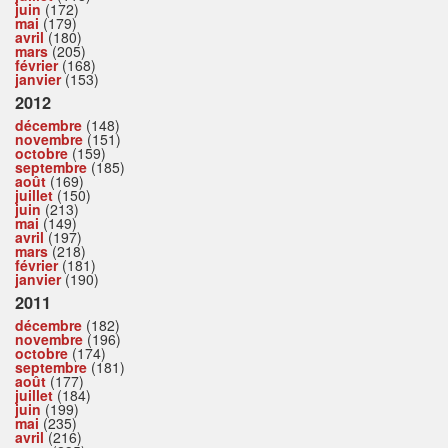
juin
(172)
mai
(179)
avril
(180)
mars
(205)
février
(168)
janvier
(153)
2012
décembre
(148)
novembre
(151)
octobre
(159)
septembre
(185)
août
(169)
juillet
(150)
juin
(213)
mai
(149)
avril
(197)
mars
(218)
février
(181)
janvier
(190)
2011
décembre
(182)
novembre
(196)
octobre
(174)
septembre
(181)
août
(177)
juillet
(184)
juin
(199)
mai
(235)
avril
(216)