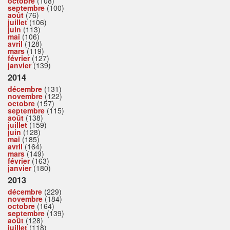
octobre
(108)
septembre
(100)
août
(76)
juillet
(106)
juin
(113)
mai
(106)
avril
(128)
mars
(119)
février
(127)
janvier
(139)
2014
décembre
(131)
novembre
(122)
octobre
(157)
septembre
(115)
août
(138)
juillet
(159)
juin
(128)
mai
(185)
avril
(164)
mars
(149)
février
(163)
janvier
(180)
2013
décembre
(229)
novembre
(184)
octobre
(164)
septembre
(139)
août
(128)
juillet
(118)