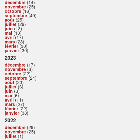
décembre
(14)
novembre
(25)
octobre
(16)
septembre
(40)
août
(25)
juillet
(29)
juin
(13)
mai
(13)
avril
(17)
mars
(28)
février
(30)
janvier
(30)
2023
décembre
(17)
novembre
(3)
octobre
(22)
septembre
(24)
août
(23)
juillet
(6)
juin
(3)
mai
(6)
avril
(11)
mars
(27)
février
(22)
janvier
(38)
2022
décembre
(29)
novembre
(25)
juillet
(1)