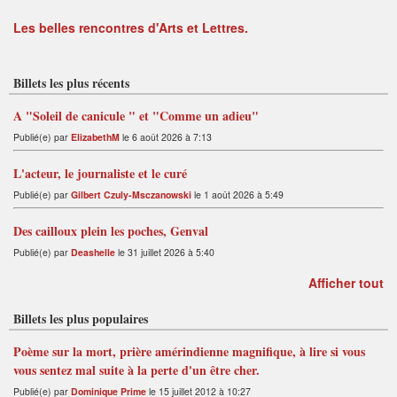
Les belles rencontres d'Arts et Lettres.
Billets les plus récents
A "Soleil de canicule " et "Comme un adieu"
Publié(e) par
ElizabethM
le 6 août 2026 à 7:13
L'acteur, le journaliste et le curé
Publié(e) par
Gilbert Czuly-Msczanowski
le 1 août 2026 à 5:49
Des cailloux plein les poches, Genval
Publié(e) par
Deashelle
le 31 juillet 2026 à 5:40
Afficher tout
Billets les plus populaires
Poème sur la mort, prière amérindienne magnifique, à lire si vous
vous sentez mal suite à la perte d'un être cher.
Publié(e) par
Dominique Prime
le 15 juillet 2012 à 10:27