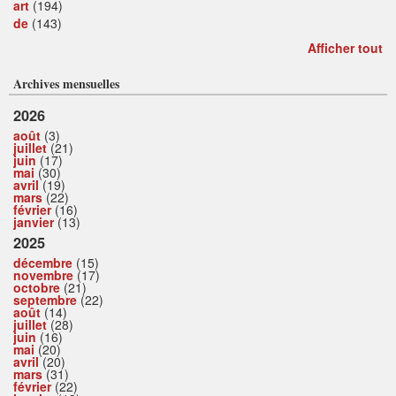
art
(194)
de
(143)
Afficher tout
Archives mensuelles
2026
août
(3)
juillet
(21)
juin
(17)
mai
(30)
avril
(19)
mars
(22)
février
(16)
janvier
(13)
2025
décembre
(15)
novembre
(17)
octobre
(21)
septembre
(22)
août
(14)
juillet
(28)
juin
(16)
mai
(20)
avril
(20)
mars
(31)
février
(22)