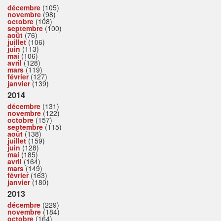
décembre
(105)
novembre
(98)
octobre
(108)
septembre
(100)
août
(76)
juillet
(106)
juin
(113)
mai
(106)
avril
(128)
mars
(119)
février
(127)
janvier
(139)
2014
décembre
(131)
novembre
(122)
octobre
(157)
septembre
(115)
août
(138)
juillet
(159)
juin
(128)
mai
(185)
avril
(164)
mars
(149)
février
(163)
janvier
(180)
2013
décembre
(229)
novembre
(184)
octobre
(164)