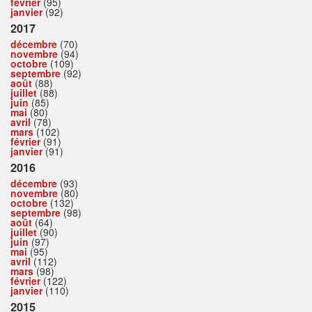
février
(95)
janvier
(92)
2017
décembre
(70)
novembre
(94)
octobre
(109)
septembre
(92)
août
(88)
juillet
(88)
juin
(85)
mai
(80)
avril
(78)
mars
(102)
février
(91)
janvier
(91)
2016
décembre
(93)
novembre
(80)
octobre
(132)
septembre
(98)
août
(64)
juillet
(90)
juin
(97)
mai
(95)
avril
(112)
mars
(98)
février
(122)
janvier
(110)
2015