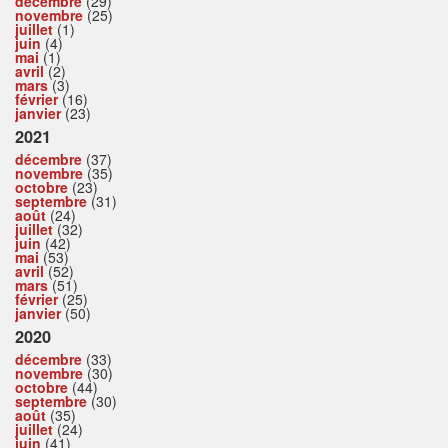
décembre
(29)
novembre
(25)
juillet
(1)
juin
(4)
mai
(1)
avril
(2)
mars
(3)
février
(16)
janvier
(23)
2021
décembre
(37)
novembre
(35)
octobre
(23)
septembre
(31)
août
(24)
juillet
(32)
juin
(42)
mai
(53)
avril
(52)
mars
(51)
février
(25)
janvier
(50)
2020
décembre
(33)
novembre
(30)
octobre
(44)
septembre
(30)
août
(35)
juillet
(24)
juin
(41)