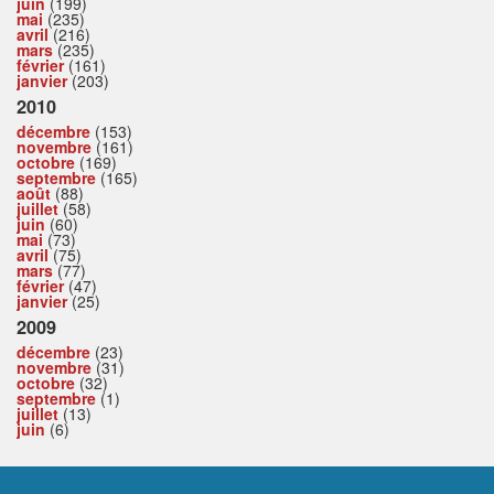
juin
(199)
mai
(235)
avril
(216)
mars
(235)
février
(161)
janvier
(203)
2010
décembre
(153)
novembre
(161)
octobre
(169)
septembre
(165)
août
(88)
juillet
(58)
juin
(60)
mai
(73)
avril
(75)
mars
(77)
février
(47)
janvier
(25)
2009
décembre
(23)
novembre
(31)
octobre
(32)
septembre
(1)
juillet
(13)
juin
(6)