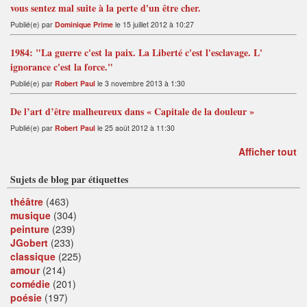
vous sentez mal suite à la perte d'un être cher.
Publié(e) par
Dominique Prime
le 15 juillet 2012 à 10:27
1984: "La guerre c'est la paix. La Liberté c'est l'esclavage. L'
ignorance c'est la force."
Publié(e) par
Robert Paul
le 3 novembre 2013 à 1:30
De l’art d’être malheureux dans « Capitale de la douleur »
Publié(e) par
Robert Paul
le 25 août 2012 à 11:30
Afficher tout
Sujets de blog par étiquettes
théâtre
(463)
musique
(304)
peinture
(239)
JGobert
(233)
classique
(225)
amour
(214)
comédie
(201)
poésie
(197)