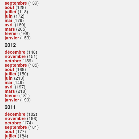
septembre
(139)
août
(128)
juillet
(118)
juin
(172)
mai
(179)
avril
(180)
mars
(205)
février
(168)
janvier
(153)
2012
décembre
(148)
novembre
(151)
octobre
(159)
septembre
(185)
août
(169)
juillet
(150)
juin
(213)
mai
(149)
avril
(197)
mars
(218)
février
(181)
janvier
(190)
2011
décembre
(182)
novembre
(196)
octobre
(174)
septembre
(181)
août
(177)
juillet
(184)