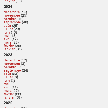
janvier
(13)
2024
décembre
(14)
novembre
(25)
octobre
(16)
septembre
(40)
août
(25)
juillet
(29)
juin
(13)
mai
(13)
avril
(17)
mars
(28)
février
(30)
janvier
(30)
2023
décembre
(17)
novembre
(3)
octobre
(22)
septembre
(24)
août
(23)
juillet
(6)
juin
(3)
mai
(6)
avril
(11)
mars
(27)
février
(22)
janvier
(38)
2022