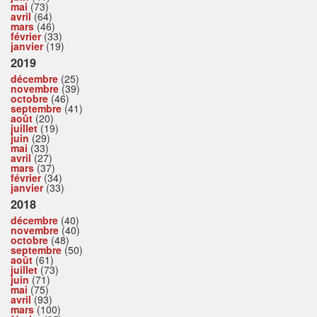
mai
(73)
avril
(64)
mars
(46)
février
(33)
janvier
(19)
2019
décembre
(25)
novembre
(39)
octobre
(46)
septembre
(41)
août
(20)
juillet
(19)
juin
(29)
mai
(33)
avril
(27)
mars
(37)
février
(34)
janvier
(33)
2018
décembre
(40)
novembre
(40)
octobre
(48)
septembre
(50)
août
(61)
juillet
(73)
juin
(71)
mai
(75)
avril
(93)
mars
(100)