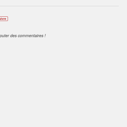
uivre
jouter des commentaires !