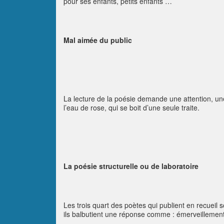
pour ses enfants, petits enfants …
Mal aimée du public
La lecture de la poésie demande une attention, un
l’eau de rose, qui se boit d’une seule traite.
La poésie structurelle ou de laboratoire
Les trois quart des poètes qui publient en recueil 
ils balbutient une réponse comme : émerveillement