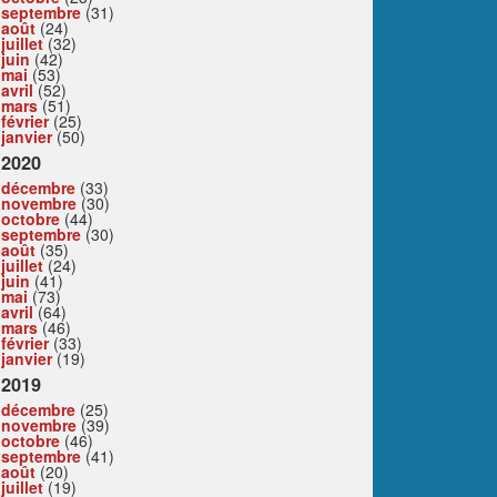
septembre
(31)
août
(24)
juillet
(32)
juin
(42)
mai
(53)
avril
(52)
mars
(51)
février
(25)
janvier
(50)
2020
décembre
(33)
novembre
(30)
octobre
(44)
septembre
(30)
août
(35)
juillet
(24)
juin
(41)
mai
(73)
avril
(64)
mars
(46)
février
(33)
janvier
(19)
2019
décembre
(25)
novembre
(39)
octobre
(46)
septembre
(41)
août
(20)
juillet
(19)