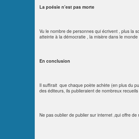
La poésie n’est pas morte
Vu le nombre de personnes qui écrivent , plus la so
atteinte à la démocratie , la misère dans le monde
En conclusion
Il suffirait que chaque poète achète (en plus du p
des éditeurs, ils publieraient de nombreux recueils e
Ne pas oublier de publier sur internet ,qui offre d