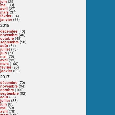
juin
(29)
mai
(33)
avril
(27)
mars
(37)
février
(34)
janvier
(33)
2018
décembre
(40)
novembre
(40)
octobre
(48)
septembre
(50)
août
(61)
juillet
(73)
juin
(71)
mai
(75)
avril
(93)
mars
(100)
février
(95)
janvier
(92)
2017
décembre
(70)
novembre
(94)
octobre
(109)
septembre
(92)
août
(88)
juillet
(88)
juin
(85)
mai
(80)
avril
(78)
mars
(102)