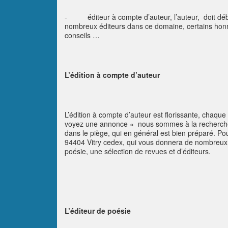
- éditeur à compte d’auteur, l’auteur, doit débo
nombreux éditeurs dans ce domaine, certains honnê
conseils …
L’édition à compte d’auteur
L’édition à compte d’auteur est florissante, chaqu
voyez une annonce « nous sommes à la recherche 
dans le piège, qui en général est bien préparé. Pou
94404 Vitry cedex, qui vous donnera de nombreux r
poésie, une sélection de revues et d’éditeurs.
L’éditeur de poésie