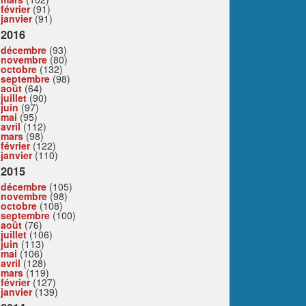
février
(91)
janvier
(91)
2016
décembre
(93)
novembre
(80)
octobre
(132)
septembre
(98)
août
(64)
juillet
(90)
juin
(97)
mai
(95)
avril
(112)
mars
(98)
février
(122)
janvier
(110)
2015
décembre
(105)
novembre
(98)
octobre
(108)
septembre
(100)
août
(76)
juillet
(106)
juin
(113)
mai
(106)
avril
(128)
mars
(119)
février
(127)
janvier
(139)