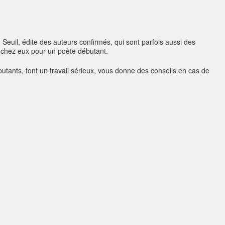
 Seuil, édite des auteurs confirmés, qui sont parfois aussi des
 chez eux pour un poète débutant.
ébutants, font un travail sérieux, vous donne des conseils en cas de