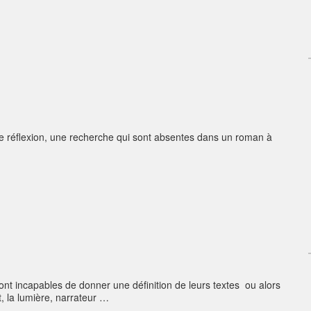
e réflexion, une recherche qui sont absentes dans un roman à
sont incapables de donner une définition de leurs textes ou alors
, la lumière, narrateur …