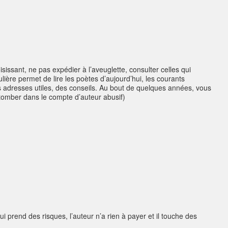
issant, ne pas expédier à l’aveuglette, consulter celles qui
ière permet de lire les poètes d’aujourd’hui, les courants
es adresses utiles, des conseils. Au bout de quelques années, vous
e tomber dans le compte d’auteur abusif)
prend des risques, l’auteur n’a rien à payer et il touche des