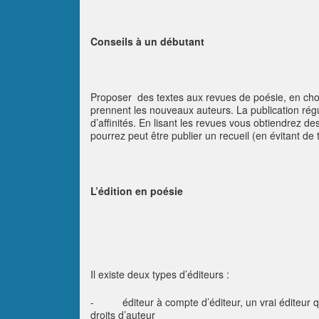
Conseils à un débutant
Proposer des textes aux revues de poésie, en chois
prennent les nouveaux auteurs. La publication régul
d’affinités. En lisant les revues vous obtiendrez d
pourrez peut être publier un recueil (en évitant d
L’édition en poésie
Il existe deux types d’éditeurs :
- éditeur à compte d’éditeur, un vrai éditeur qui 
droits d’auteur