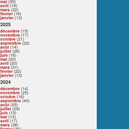
mai
(30)
avril
(19)
mars
(22)
février
(16)
janvier
(13)
2025
décembre
(15)
novembre
(17)
octobre
(21)
septembre
(22)
août
(14)
juillet
(28)
juin
(16)
mai
(20)
avril
(20)
mars
(31)
février
(22)
janvier
(13)
2024
décembre
(14)
novembre
(25)
octobre
(16)
septembre
(40)
août
(25)
juillet
(29)
juin
(13)
mai
(13)
avril
(17)
mars
(28)
février
(30)