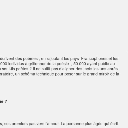
écrivent des poèmes , en rajoutant les pays Francophones et les
00 individus à griffonner de la poésie , 50 000 ayant publié au
ont-ils poètes ? Il ne suffit pas d’aligner des mots les uns après
ibratoire, un schéma technique pour poser sur le grand miroir de la
ie ?
s, ses premiers pas vers l’amour. La personne plus âgée qui écrit