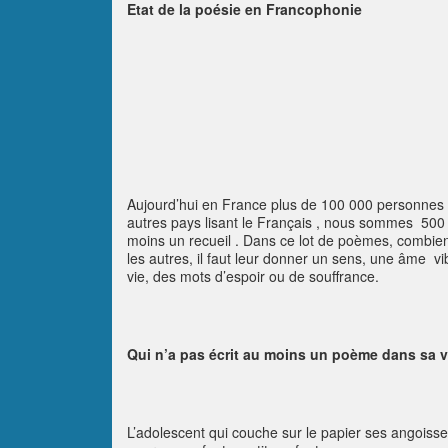
Etat de la poésie en Francophonie
Aujourd’hui en France plus de 100 000 personnes 
autres pays lisant le Français , nous sommes 500 0
moins un recueil . Dans ce lot de poèmes, combien s
les autres, il faut leur donner un sens, une âme v
vie, des mots d’espoir ou de souffrance.
Qui n’a pas écrit au moins un poème dans sa v
L’adolescent qui couche sur le papier ses angoisse