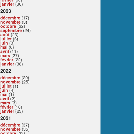
janvier
(30)
2023
décembre
(17)
novembre
(3)
octobre
(22)
septembre
(24)
août
(23)
juillet
(6)
juin
(3)
mai
(6)
avril
(11)
mars
(27)
février
(22)
janvier
(38)
2022
décembre
(29)
novembre
(25)
juillet
(1)
juin
(4)
mai
(1)
avril
(2)
mars
(3)
février
(16)
janvier
(23)
2021
décembre
(37)
novembre
(35)
octobre
(23)