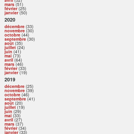
avril
(52)
mars
(51)
février
(25)
janvier
(50)
2020
décembre
(33)
novembre
(30)
octobre
(44)
septembre
(30)
août
(35)
juillet
(24)
juin
(41)
mai
(73)
avril
(64)
mars
(46)
février
(33)
janvier
(19)
2019
décembre
(25)
novembre
(39)
octobre
(46)
septembre
(41)
août
(20)
juillet
(19)
juin
(29)
mai
(33)
avril
(27)
mars
(37)
février
(34)
janvier
(33)