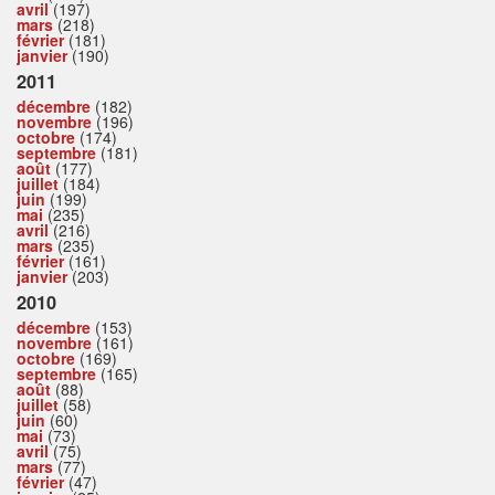
avril
(197)
mars
(218)
février
(181)
janvier
(190)
2011
décembre
(182)
novembre
(196)
octobre
(174)
septembre
(181)
août
(177)
juillet
(184)
juin
(199)
mai
(235)
avril
(216)
mars
(235)
février
(161)
janvier
(203)
2010
décembre
(153)
novembre
(161)
octobre
(169)
septembre
(165)
août
(88)
juillet
(58)
juin
(60)
mai
(73)
avril
(75)
mars
(77)
février
(47)