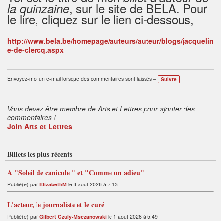
, sur le site de BELA. Pour
la quinzaine
le lire, cliquez sur le lien ci-dessous,
http://www.bela.be/homepage/auteurs/auteur/blogs/jacquelin
e-de-clercq.aspx
Envoyez-moi un e-mail lorsque des commentaires sont laissés –
Suivre
Vous devez être membre de Arts et Lettres pour ajouter des
commentaires !
Join Arts et Lettres
Billets les plus récents
A "Soleil de canicule " et "Comme un adieu"
Publié(e) par
ElizabethM
le 6 août 2026 à 7:13
L'acteur, le journaliste et le curé
Publié(e) par
Gilbert Czuly-Msczanowski
le 1 août 2026 à 5:49