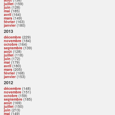
août
(138)
juillet
(159)
juin
(128)
mai
(185)
avril
(164)
mars
(149)
février
(163)
janvier
(180)
2013
décembre
(229)
novembre
(184)
octobre
(164)
septembre
(139)
août
(128)
juillet
(118)
juin
(172)
mai
(179)
avril
(180)
mars
(205)
février
(168)
janvier
(153)
2012
décembre
(148)
novembre
(151)
octobre
(159)
septembre
(185)
août
(169)
juillet
(150)
juin
(213)
mai
(149)