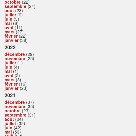
octobre
(22)
septembre
(24)
août
(23)
juillet
(6)
juin
(3)
mai
(6)
avril
(11)
mars
(27)
février
(22)
janvier
(38)
2022
décembre
(29)
novembre
(25)
juillet
(1)
juin
(4)
mai
(1)
avril
(2)
mars
(3)
février
(16)
janvier
(23)
2021
décembre
(37)
novembre
(35)
octobre
(23)
septembre
(31)
août
(24)
juillet
(32)
juin
(42)
mai
(53)