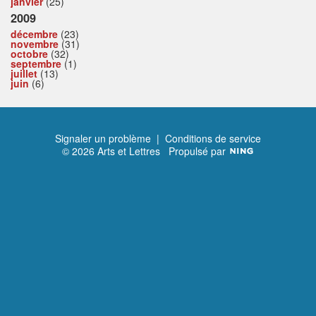
janvier
(25)
2009
décembre
(23)
novembre
(31)
octobre
(32)
septembre
(1)
juillet
(13)
juin
(6)
Signaler un problème
|
Conditions de service
© 2026 Arts et Lettres
Propulsé par