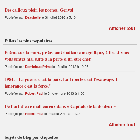
Des cailloux plein les poches, Genval
Publié(e) par
Deashelle
le 31 juillet 2026 à 5:40
Afficher tout
Billets les plus populaires
Poème sur la mort, prière amérindienne magnifique, à lire si vous
vous sentez mal suite à la perte d'un être cher.
Publié(e) par
Dominique Prime
le 15 juillet 2012 à 10:27
1984: "La guerre c'est la paix. La Liberté c'est l'esclavage. L'
ignorance c'est la force."
Publié(e) par
Robert Paul
le 3 novembre 2013 à 1:30
De l’art d’être malheureux dans « Capitale de la douleur »
Publié(e) par
Robert Paul
le 25 août 2012 à 11:30
Afficher tout
Sujets de blog par étiquettes