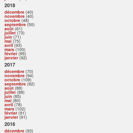
2018
décembre
(40)
novembre
(40)
octobre
(48)
septembre
(50)
août
(61)
juillet
(73)
juin
(71)
mai
(75)
avril
(93)
mars
(100)
février
(95)
janvier
(92)
2017
décembre
(70)
novembre
(94)
octobre
(109)
septembre
(92)
août
(88)
juillet
(88)
juin
(85)
mai
(80)
avril
(78)
mars
(102)
février
(91)
janvier
(91)
2016
décembre
(93)