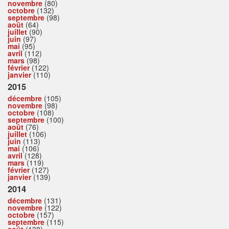
novembre
(80)
octobre
(132)
septembre
(98)
août
(64)
juillet
(90)
juin
(97)
mai
(95)
avril
(112)
mars
(98)
février
(122)
janvier
(110)
2015
décembre
(105)
novembre
(98)
octobre
(108)
septembre
(100)
août
(76)
juillet
(106)
juin
(113)
mai
(106)
avril
(128)
mars
(119)
février
(127)
janvier
(139)
2014
décembre
(131)
novembre
(122)
octobre
(157)
septembre
(115)