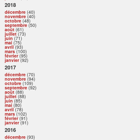
2018
décembre
(40)
novembre
(40)
octobre
(48)
septembre
(50)
août
(61)
juillet
(73)
juin
(71)
mai
(75)
avril
(93)
mars
(100)
février
(95)
janvier
(92)
2017
décembre
(70)
novembre
(94)
octobre
(109)
septembre
(92)
août
(88)
juillet
(88)
juin
(85)
mai
(80)
avril
(78)
mars
(102)
février
(91)
janvier
(91)
2016
décembre
(93)