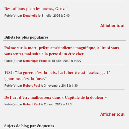
Des cailloux plein les poches, Genval
Publié(e) par
Deashelle
le 31 juillet 2026 à 5:40
Afficher tout
Billets les plus populaires
Poème sur la mort, prière amérindienne magnifique, à lire si vous
vous sentez mal suite à la perte d'un être cher.
Publié(e) par
Dominique Prime
le 15 juillet 2012 à 10:27
1984: "La guerre c'est la paix. La Liberté c'est l'esclavage. L'
ignorance c'est la force."
Publié(e) par
Robert Paul
le 3 novembre 2013 à 1:30
De l’art d’être malheureux dans « Capitale de la douleur »
Publié(e) par
Robert Paul
le 25 août 2012 à 11:30
Afficher tout
Sujets de blog par étiquettes