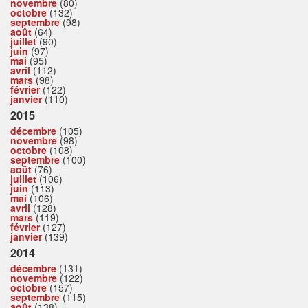
novembre
(80)
octobre
(132)
septembre
(98)
août
(64)
juillet
(90)
juin
(97)
mai
(95)
avril
(112)
mars
(98)
février
(122)
janvier
(110)
2015
décembre
(105)
novembre
(98)
octobre
(108)
septembre
(100)
août
(76)
juillet
(106)
juin
(113)
mai
(106)
avril
(128)
mars
(119)
février
(127)
janvier
(139)
2014
décembre
(131)
novembre
(122)
octobre
(157)
septembre
(115)
août
(138)