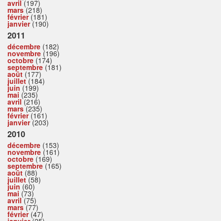
avril
(197)
mars
(218)
février
(181)
janvier
(190)
2011
décembre
(182)
novembre
(196)
octobre
(174)
septembre
(181)
août
(177)
juillet
(184)
juin
(199)
mai
(235)
avril
(216)
mars
(235)
février
(161)
janvier
(203)
2010
décembre
(153)
novembre
(161)
octobre
(169)
septembre
(165)
août
(88)
juillet
(58)
juin
(60)
mai
(73)
avril
(75)
mars
(77)
février
(47)
janvier
(25)