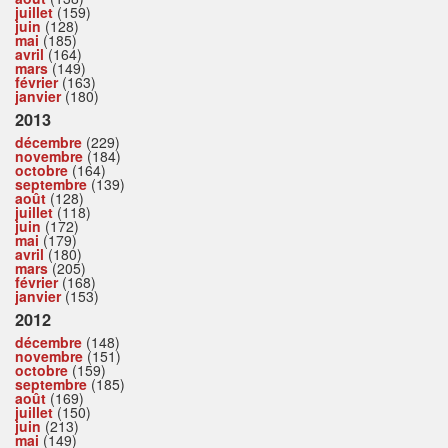
juillet
(159)
juin
(128)
mai
(185)
avril
(164)
mars
(149)
février
(163)
janvier
(180)
2013
décembre
(229)
novembre
(184)
octobre
(164)
septembre
(139)
août
(128)
juillet
(118)
juin
(172)
mai
(179)
avril
(180)
mars
(205)
février
(168)
janvier
(153)
2012
décembre
(148)
novembre
(151)
octobre
(159)
septembre
(185)
août
(169)
juillet
(150)
juin
(213)
mai
(149)