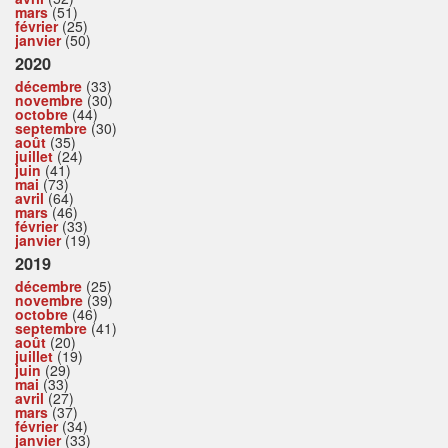
mars
(51)
février
(25)
janvier
(50)
2020
décembre
(33)
novembre
(30)
octobre
(44)
septembre
(30)
août
(35)
juillet
(24)
juin
(41)
mai
(73)
avril
(64)
mars
(46)
février
(33)
janvier
(19)
2019
décembre
(25)
novembre
(39)
octobre
(46)
septembre
(41)
août
(20)
juillet
(19)
juin
(29)
mai
(33)
avril
(27)
mars
(37)
février
(34)
janvier
(33)