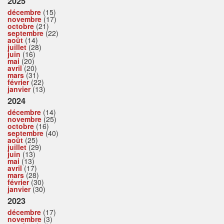
2025
décembre
(15)
novembre
(17)
octobre
(21)
septembre
(22)
août
(14)
juillet
(28)
juin
(16)
mai
(20)
avril
(20)
mars
(31)
février
(22)
janvier
(13)
2024
décembre
(14)
novembre
(25)
octobre
(16)
septembre
(40)
août
(25)
juillet
(29)
juin
(13)
mai
(13)
avril
(17)
mars
(28)
février
(30)
janvier
(30)
2023
décembre
(17)
novembre
(3)