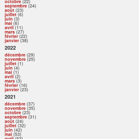
octobre
(22)
septembre
(24)
août
(23)
juillet
(6)
juin
(3)
mai
(6)
avril
(11)
mars
(27)
février
(22)
janvier
(38)
2022
décembre
(29)
novembre
(25)
juillet
(1)
juin
(4)
mai
(1)
avril
(2)
mars
(3)
février
(16)
janvier
(23)
2021
décembre
(37)
novembre
(35)
octobre
(23)
septembre
(31)
août
(24)
juillet
(32)
juin
(42)
mai
(53)
avril
(52)