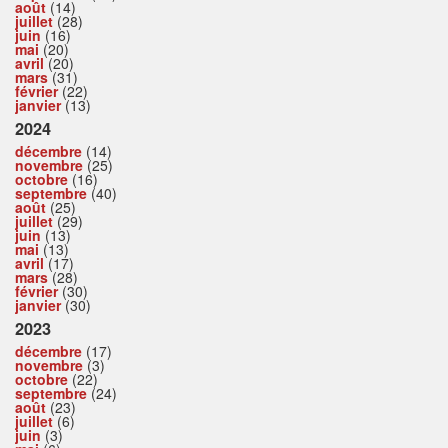
août
(14)
juillet
(28)
juin
(16)
mai
(20)
avril
(20)
mars
(31)
février
(22)
janvier
(13)
2024
décembre
(14)
novembre
(25)
octobre
(16)
septembre
(40)
août
(25)
juillet
(29)
juin
(13)
mai
(13)
avril
(17)
mars
(28)
février
(30)
janvier
(30)
2023
décembre
(17)
novembre
(3)
octobre
(22)
septembre
(24)
août
(23)
juillet
(6)
juin
(3)