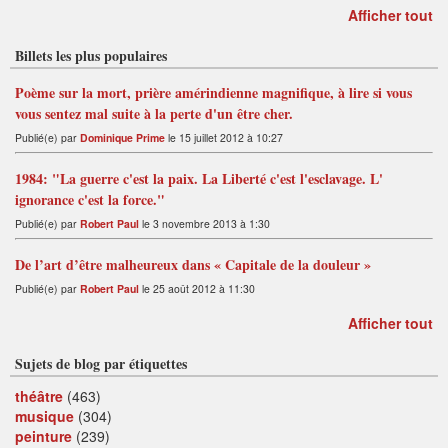
Afficher tout
Billets les plus populaires
Poème sur la mort, prière amérindienne magnifique, à lire si vous
vous sentez mal suite à la perte d'un être cher.
Publié(e) par
Dominique Prime
le 15 juillet 2012 à 10:27
1984: "La guerre c'est la paix. La Liberté c'est l'esclavage. L'
ignorance c'est la force."
Publié(e) par
Robert Paul
le 3 novembre 2013 à 1:30
De l’art d’être malheureux dans « Capitale de la douleur »
Publié(e) par
Robert Paul
le 25 août 2012 à 11:30
Afficher tout
Sujets de blog par étiquettes
théâtre
(463)
musique
(304)
peinture
(239)