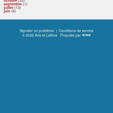
octobre
(32)
septembre
(1)
juillet
(13)
juin
(6)
Signaler un problème
|
Conditions de service
© 2026 Arts et Lettres
Propulsé par