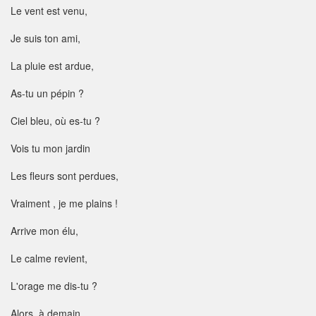
Le vent est venu,
Je suis ton ami,
La pluie est ardue,
As-tu un pépin ?
Ciel bleu, où es-tu ?
Vois tu mon jardin
Les fleurs sont perdues,
Vraiment , je me plains !
Arrive mon élu,
Le calme revient,
L'orage me dis-tu ?
Alors, à demain.