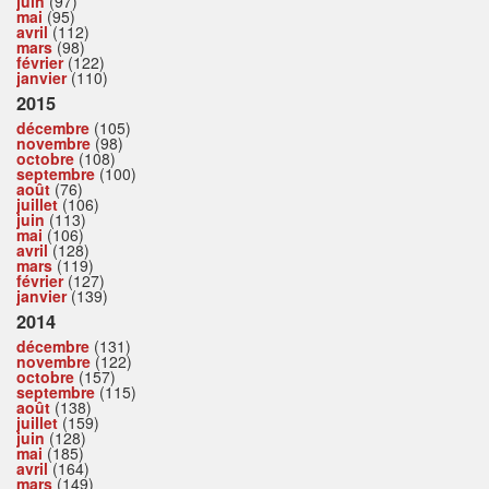
juin
(97)
mai
(95)
avril
(112)
mars
(98)
février
(122)
janvier
(110)
2015
décembre
(105)
novembre
(98)
octobre
(108)
septembre
(100)
août
(76)
juillet
(106)
juin
(113)
mai
(106)
avril
(128)
mars
(119)
février
(127)
janvier
(139)
2014
décembre
(131)
novembre
(122)
octobre
(157)
septembre
(115)
août
(138)
juillet
(159)
juin
(128)
mai
(185)
avril
(164)
mars
(149)