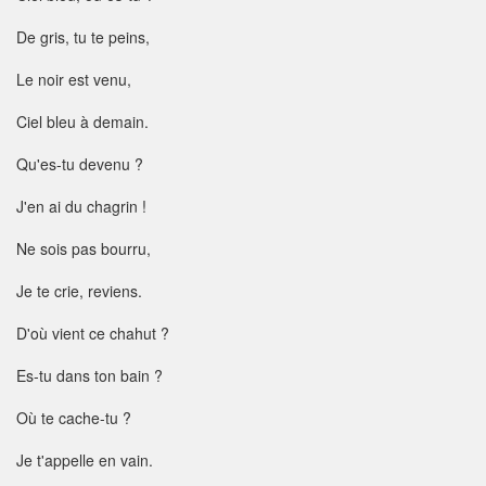
De gris, tu te peins,
Le noir est venu,
Ciel bleu à demain.
Qu'es-tu devenu ?
J'en ai du chagrin !
Ne sois pas bourru,
Je te crie, reviens.
D'où vient ce chahut ?
Es-tu dans ton bain ?
Où te cache-tu ?
Je t'appelle en vain.