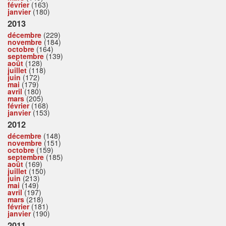
février
(163)
janvier
(180)
2013
décembre
(229)
novembre
(184)
octobre
(164)
septembre
(139)
août
(128)
juillet
(118)
juin
(172)
mai
(179)
avril
(180)
mars
(205)
février
(168)
janvier
(153)
2012
décembre
(148)
novembre
(151)
octobre
(159)
septembre
(185)
août
(169)
juillet
(150)
juin
(213)
mai
(149)
avril
(197)
mars
(218)
février
(181)
janvier
(190)
2011