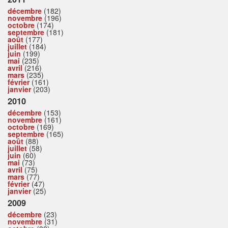
décembre
(182)
novembre
(196)
octobre
(174)
septembre
(181)
août
(177)
juillet
(184)
juin
(199)
mai
(235)
avril
(216)
mars
(235)
février
(161)
janvier
(203)
2010
décembre
(153)
novembre
(161)
octobre
(169)
septembre
(165)
août
(88)
juillet
(58)
juin
(60)
mai
(73)
avril
(75)
mars
(77)
février
(47)
janvier
(25)
2009
décembre
(23)
novembre
(31)