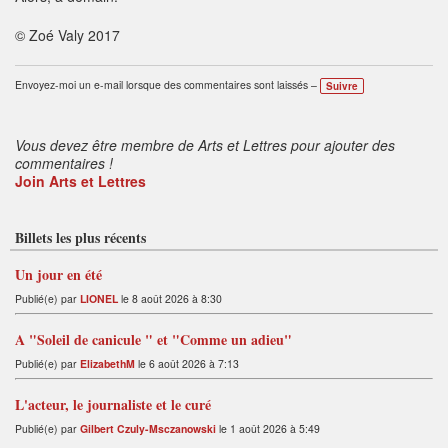
© Zoé Valy 2017
Envoyez-moi un e-mail lorsque des commentaires sont laissés –
Suivre
Vous devez être membre de Arts et Lettres pour ajouter des
commentaires !
Join Arts et Lettres
Billets les plus récents
Un jour en été
Publié(e) par
LIONEL
le 8 août 2026 à 8:30
A "Soleil de canicule " et "Comme un adieu"
Publié(e) par
ElizabethM
le 6 août 2026 à 7:13
L'acteur, le journaliste et le curé
Publié(e) par
Gilbert Czuly-Msczanowski
le 1 août 2026 à 5:49