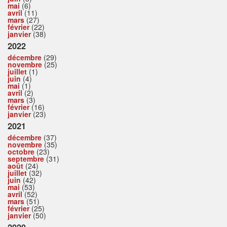
mai
(6)
avril
(11)
mars
(27)
février
(22)
janvier
(38)
2022
décembre
(29)
novembre
(25)
juillet
(1)
juin
(4)
mai
(1)
avril
(2)
mars
(3)
février
(16)
janvier
(23)
2021
décembre
(37)
novembre
(35)
octobre
(23)
septembre
(31)
août
(24)
juillet
(32)
juin
(42)
mai
(53)
avril
(52)
mars
(51)
février
(25)
janvier
(50)