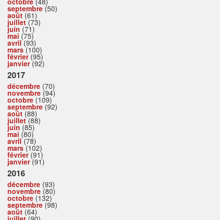
octobre
(48)
septembre
(50)
août
(61)
juillet
(73)
juin
(71)
mai
(75)
avril
(93)
mars
(100)
février
(95)
janvier
(92)
2017
décembre
(70)
novembre
(94)
octobre
(109)
septembre
(92)
août
(88)
juillet
(88)
juin
(85)
mai
(80)
avril
(78)
mars
(102)
février
(91)
janvier
(91)
2016
décembre
(93)
novembre
(80)
octobre
(132)
septembre
(98)
août
(64)
juillet
(90)