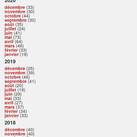
2020
décembre
(33)
novembre
(30)
octobre
(44)
septembre
(30)
août
(35)
juillet
(24)
juin
(41)
mai
(73)
avril
(64)
mars
(46)
février
(33)
janvier
(19)
2019
décembre
(25)
novembre
(39)
octobre
(46)
septembre
(41)
août
(20)
juillet
(19)
juin
(29)
mai
(33)
avril
(27)
mars
(37)
février
(34)
janvier
(33)
2018
décembre
(40)
novembre
(40)