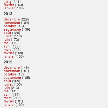
mars
(149)
février
(163)
janvier
(180)
2013
décembre
(229)
novembre
(184)
octobre
(164)
septembre
(139)
août
(128)
juillet
(118)
juin
(172)
mai
(179)
avril
(180)
mars
(205)
février
(168)
janvier
(153)
2012
décembre
(148)
novembre
(151)
octobre
(159)
septembre
(185)
août
(169)
juillet
(150)
juin
(213)
mai
(149)
avril
(197)
mars
(218)
février
(181)
janvier
(190)