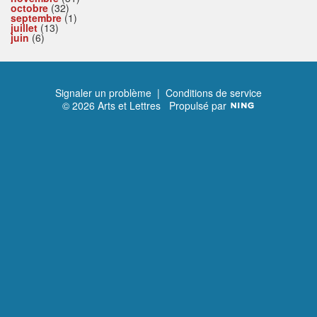
octobre
(32)
septembre
(1)
juillet
(13)
juin
(6)
Signaler un problème
|
Conditions de service
© 2026 Arts et Lettres
Propulsé par