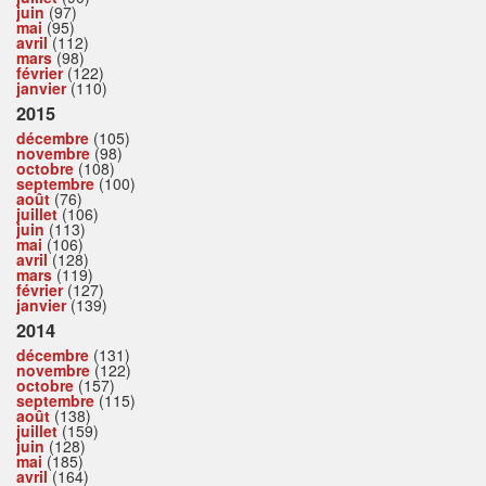
juin
(97)
mai
(95)
avril
(112)
mars
(98)
février
(122)
janvier
(110)
2015
décembre
(105)
novembre
(98)
octobre
(108)
septembre
(100)
août
(76)
juillet
(106)
juin
(113)
mai
(106)
avril
(128)
mars
(119)
février
(127)
janvier
(139)
2014
décembre
(131)
novembre
(122)
octobre
(157)
septembre
(115)
août
(138)
juillet
(159)
juin
(128)
mai
(185)
avril
(164)