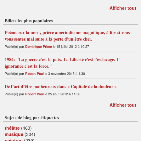
Afficher tout
Billets les plus populaires
Poème sur la mort, prière amérindienne magnifique, à lire si vous
vous sentez mal suite à la perte d'un être cher.
Publié(e) par
Dominique Prime
le 15 juillet 2012 à 10:27
1984: "La guerre c'est la paix. La Liberté c'est l'esclavage. L'
ignorance c'est la force."
Publié(e) par
Robert Paul
le 3 novembre 2013 à 1:30
De l’art d’être malheureux dans « Capitale de la douleur »
Publié(e) par
Robert Paul
le 25 août 2012 à 11:30
Afficher tout
Sujets de blog par étiquettes
théâtre
(463)
musique
(304)
peinture
(239)