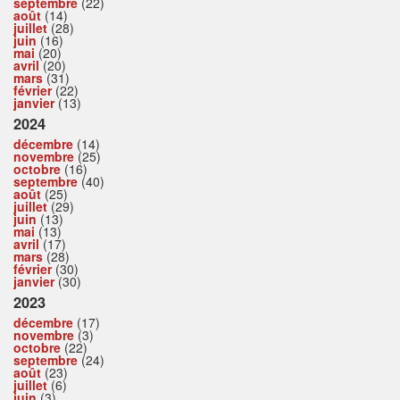
septembre
(22)
août
(14)
juillet
(28)
juin
(16)
mai
(20)
avril
(20)
mars
(31)
février
(22)
janvier
(13)
2024
décembre
(14)
novembre
(25)
octobre
(16)
septembre
(40)
août
(25)
juillet
(29)
juin
(13)
mai
(13)
avril
(17)
mars
(28)
février
(30)
janvier
(30)
2023
décembre
(17)
novembre
(3)
octobre
(22)
septembre
(24)
août
(23)
juillet
(6)
juin
(3)