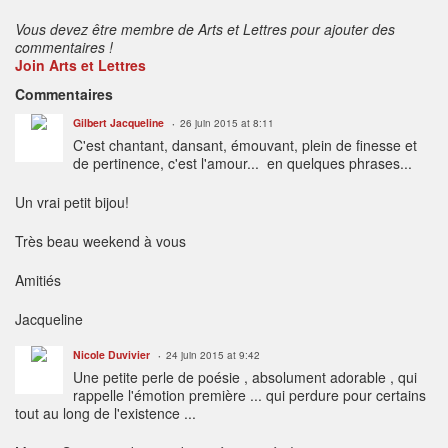
Vous devez être membre de Arts et Lettres pour ajouter des
commentaires !
Join Arts et Lettres
Commentaires
Gilbert Jacqueline
26 juin 2015 at 8:11
C'est chantant, dansant, émouvant, plein de finesse et
de pertinence, c'est l'amour... en quelques phrases...
Un vrai petit bijou!
Très beau weekend à vous
Amitiés
Jacqueline
Nicole Duvivier
24 juin 2015 at 9:42
Une petite perle de poésie , absolument adorable , qui
rappelle l'émotion première ... qui perdure pour certains
tout au long de l'existence ...