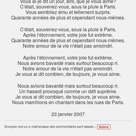
Vous ai-je dit un jour, ami, que je vous aime?
C'était, souvenez-vous, sous la pluie à Paris.
Vous sembliez ému et tellement surpris.
Quarante années de plus et cependant nous-mêmes.
C'était, souvenez-vous, sous la pluie à Paris.
Après l'étonnement, votre joie fut extrême.
Quarante années de plus et cependant nous-mêmes.
Notre amour de la vie n'était pas amoindri.
Après l'étonnement, votre joie fut extrême.
Nous avions bavardé mais surtout beaucoup ri.
Notre amour de la vie n'était pas amoindri.
Je vous ai dit combien, de toujours, je vous aime.
Nous avions bavardé mais surtout beaucoup ri.
Un hasard provoqué comme un défi suprême.
Je vous ai dit combien, de toujours, je vous aime.
Nous marchions en chantant dans les rues de Paris.
23 janvier 2007
Envoyez-moi un e-mail lorsque des commentaires sont laissés –
Suivre