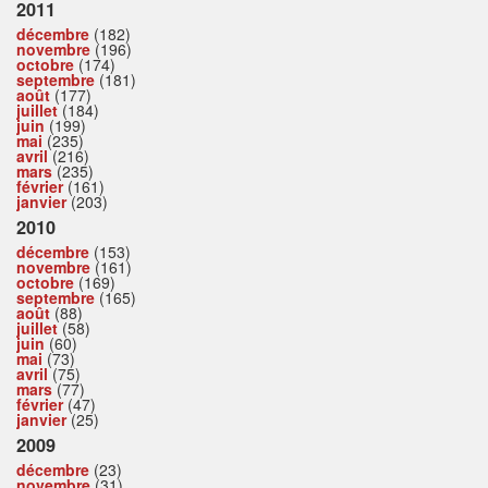
2011
décembre
(182)
novembre
(196)
octobre
(174)
septembre
(181)
août
(177)
juillet
(184)
juin
(199)
mai
(235)
avril
(216)
mars
(235)
février
(161)
janvier
(203)
2010
décembre
(153)
novembre
(161)
octobre
(169)
septembre
(165)
août
(88)
juillet
(58)
juin
(60)
mai
(73)
avril
(75)
mars
(77)
février
(47)
janvier
(25)
2009
décembre
(23)
novembre
(31)