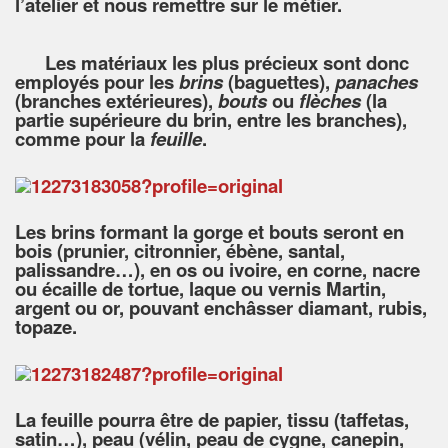
l’atelier et nous remettre sur le métier.
Les matériaux les plus précieux sont donc
employés pour les
brins
(baguettes),
panaches
(branches extérieures),
bouts
ou
flèches
(la
partie supérieure du brin, entre les branches),
comme pour la
feuille
.
Les brins formant la gorge et bouts seront en
bois (prunier, citronnier, ébène, santal,
palissandre…), en os ou ivoire, en corne, nacre
ou écaille de tortue, laque ou vernis Martin,
argent ou or, pouvant enchâsser diamant, rubis,
topaze.
La feuille pourra être de papier, tissu (taffetas,
satin…), peau (vélin, peau de cygne, canepin,