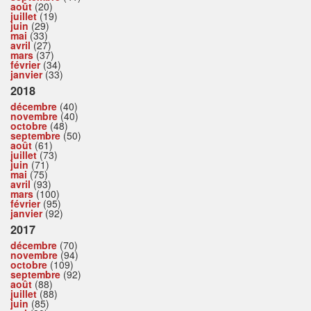
août
(20)
juillet
(19)
juin
(29)
mai
(33)
avril
(27)
mars
(37)
février
(34)
janvier
(33)
2018
décembre
(40)
novembre
(40)
octobre
(48)
septembre
(50)
août
(61)
juillet
(73)
juin
(71)
mai
(75)
avril
(93)
mars
(100)
février
(95)
janvier
(92)
2017
décembre
(70)
novembre
(94)
octobre
(109)
septembre
(92)
août
(88)
juillet
(88)
juin
(85)