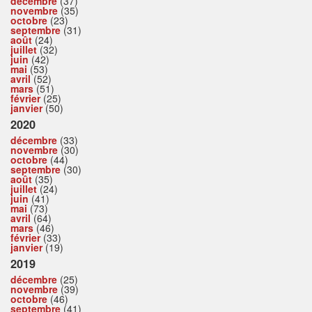
décembre
(37)
novembre
(35)
octobre
(23)
septembre
(31)
août
(24)
juillet
(32)
juin
(42)
mai
(53)
avril
(52)
mars
(51)
février
(25)
janvier
(50)
2020
décembre
(33)
novembre
(30)
octobre
(44)
septembre
(30)
août
(35)
juillet
(24)
juin
(41)
mai
(73)
avril
(64)
mars
(46)
février
(33)
janvier
(19)
2019
décembre
(25)
novembre
(39)
octobre
(46)
septembre
(41)