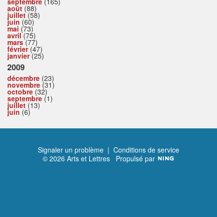
septembre
(165)
août
(88)
juillet
(58)
juin
(60)
mai
(73)
avril
(75)
mars
(77)
février
(47)
janvier
(25)
2009
décembre
(23)
novembre
(31)
octobre
(32)
septembre
(1)
juillet
(13)
juin
(6)
Signaler un problème
|
Conditions de service
© 2026 Arts et Lettres
Propulsé par