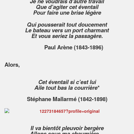
Je ne voudrais d’autre travail
Que d’agiter cet éventail
Pour faire une brise légère
Qui pousserait tout doucement
Le bateau vers un port charmant
Et vous seriez la passagère.
Paul Arène (1843-1896)
Alors,
Cet éventail si c’est lui
Aile tout bas la courrière
*
Stéphane Mallarmé (1842-1898)
Il va bientôt pleuvoir bergère
Allons sous ma chaumière…