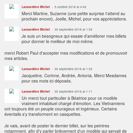
Lansardière Michel
5 octobre 2016 at 4:42
Merci Martine, Suzanne (une petite surprise t'attend au
prochain encvoi), Joelle, Michel, pour vos appréciations.
Lansardière Michel
30 septembre 2016 at 1:35
Je suis un besogneux qui essaie d'améliorer mes billets
pour donner le meilleur de moi-même.
merci Robert Paul d'accepter mes modifications et de promouvoir
mes articles.
Lansardière Michel
30 septembre 2016 at 1:33
Jacqueline, Corinne, Andrée, Antonia. Merci Mesdames
pour ces mots ici déposés.
Lansardière Michel
30 septembre 2016 at 1:11
Un merci tout particulier à Béatrice pour ce modèle
vraiment inhabituel chargé d'émotion. Les Vietnamiens
ont toujours été un peuple courageux et ingénieux. Certains
éventails s'y transforment en casquettes.
Je vais, avant de poster le dernier billet, sur les peintres
notamment, afin d'y parler brièvement d'un modèle qui servait de