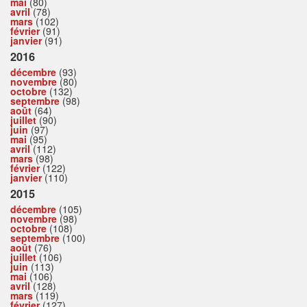
mai
(80)
avril
(78)
mars
(102)
février
(91)
janvier
(91)
2016
décembre
(93)
novembre
(80)
octobre
(132)
septembre
(98)
août
(64)
juillet
(90)
juin
(97)
mai
(95)
avril
(112)
mars
(98)
février
(122)
janvier
(110)
2015
décembre
(105)
novembre
(98)
octobre
(108)
septembre
(100)
août
(76)
juillet
(106)
juin
(113)
mai
(106)
avril
(128)
mars
(119)
février
(127)