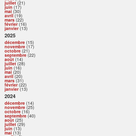
juillet
(21)
juin
(17)
mai
(30)
avril
(19)
mars
(22)
février
(16)
janvier
(13)
2025
décembre
(15)
novembre
(17)
octobre
(21)
septembre
(22)
août
(14)
juillet
(28)
juin
(16)
mai
(20)
avril
(20)
mars
(31)
février
(22)
janvier
(13)
2024
décembre
(14)
novembre
(25)
octobre
(16)
septembre
(40)
août
(25)
juillet
(29)
juin
(13)
mai
(13)