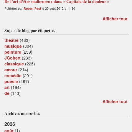
De l’art d’être malheureux dans « Capitale de la douleur »
Publié(e) par
Robert Paul
le 25 août 2012 à 11:30
Afficher tout
Sujets de blog par étiquettes
théâtre
(463)
musique
(304)
peinture
(239)
JGobert
(233)
classique
(225)
amour
(214)
comédie
(201)
poésie
(197)
art
(194)
de
(143)
Afficher tout
Archives mensuelles
2026
août
(1)