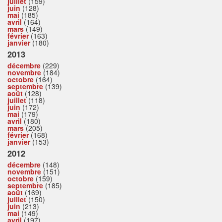
juillet
(159)
juin
(128)
mai
(185)
avril
(164)
mars
(149)
février
(163)
janvier
(180)
2013
décembre
(229)
novembre
(184)
octobre
(164)
septembre
(139)
août
(128)
juillet
(118)
juin
(172)
mai
(179)
avril
(180)
mars
(205)
février
(168)
janvier
(153)
2012
décembre
(148)
novembre
(151)
octobre
(159)
septembre
(185)
août
(169)
juillet
(150)
juin
(213)
mai
(149)
avril
(197)