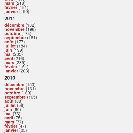
mars
(218)
février
(181)
janvier
(190)
2011
décembre
(182)
novembre
(196)
octobre
(174)
septembre
(181)
août
(177)
juillet
(184)
juin
(199)
mai
(235)
avril
(216)
mars
(235)
février
(161)
janvier
(203)
2010
décembre
(153)
novembre
(161)
octobre
(169)
septembre
(165)
août
(88)
juillet
(58)
juin
(60)
mai
(73)
avril
(75)
mars
(77)
février
(47)
janvier
(25)