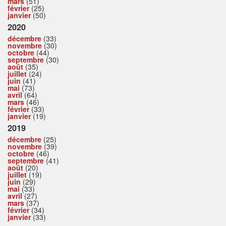
mars
(51)
février
(25)
janvier
(50)
2020
décembre
(33)
novembre
(30)
octobre
(44)
septembre
(30)
août
(35)
juillet
(24)
juin
(41)
mai
(73)
avril
(64)
mars
(46)
février
(33)
janvier
(19)
2019
décembre
(25)
novembre
(39)
octobre
(46)
septembre
(41)
août
(20)
juillet
(19)
juin
(29)
mai
(33)
avril
(27)
mars
(37)
février
(34)
janvier
(33)