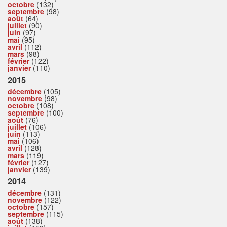
octobre
(132)
septembre
(98)
août
(64)
juillet
(90)
juin
(97)
mai
(95)
avril
(112)
mars
(98)
février
(122)
janvier
(110)
2015
décembre
(105)
novembre
(98)
octobre
(108)
septembre
(100)
août
(76)
juillet
(106)
juin
(113)
mai
(106)
avril
(128)
mars
(119)
février
(127)
janvier
(139)
2014
décembre
(131)
novembre
(122)
octobre
(157)
septembre
(115)
août
(138)