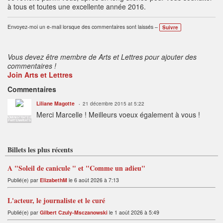
à tous et toutes une excellente année 2016.
Envoyez-moi un e-mail lorsque des commentaires sont laissés –
Suivre
Vous devez être membre de Arts et Lettres pour ajouter des
commentaires !
Join Arts et Lettres
Commentaires
Liliane Magotte
21 décembre 2015 at 5:22
Merci Marcelle ! Meilleurs voeux également à vous !
ADMINISTRATEUR
PARTENARIATS
Billets les plus récents
A "Soleil de canicule " et "Comme un adieu"
Publié(e) par
ElizabethM
le 6 août 2026 à 7:13
L'acteur, le journaliste et le curé
Publié(e) par
Gilbert Czuly-Msczanowski
le 1 août 2026 à 5:49