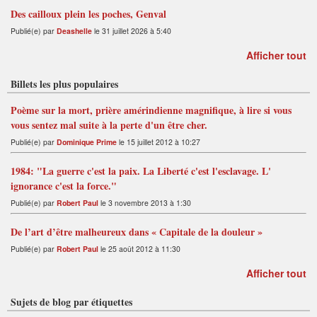
Des cailloux plein les poches, Genval
Publié(e) par
Deashelle
le 31 juillet 2026 à 5:40
Afficher tout
Billets les plus populaires
Poème sur la mort, prière amérindienne magnifique, à lire si vous
vous sentez mal suite à la perte d'un être cher.
Publié(e) par
Dominique Prime
le 15 juillet 2012 à 10:27
1984: "La guerre c'est la paix. La Liberté c'est l'esclavage. L'
ignorance c'est la force."
Publié(e) par
Robert Paul
le 3 novembre 2013 à 1:30
De l’art d’être malheureux dans « Capitale de la douleur »
Publié(e) par
Robert Paul
le 25 août 2012 à 11:30
Afficher tout
Sujets de blog par étiquettes