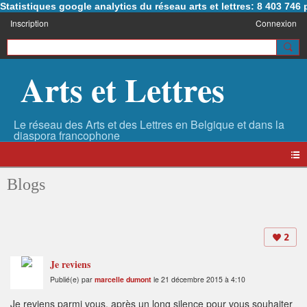
Statistiques google analytics du réseau arts et lettres: 8 403 74
Inscription
Connexion
Arts et Lettres
Blogs
2
Je reviens
Publié(e) par
marcelle dumont
le 21 décembre 2015 à 4:10
Je reviens parmi vous, après un long silence pour vous souhaiter