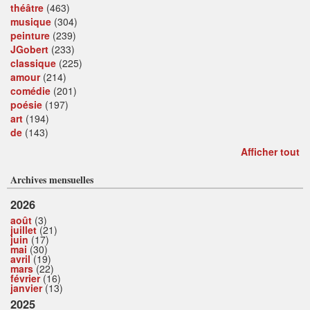
théâtre
(463)
musique
(304)
peinture
(239)
JGobert
(233)
classique
(225)
amour
(214)
comédie
(201)
poésie
(197)
art
(194)
de
(143)
Afficher tout
Archives mensuelles
2026
août
(3)
juillet
(21)
juin
(17)
mai
(30)
avril
(19)
mars
(22)
février
(16)
janvier
(13)
2025