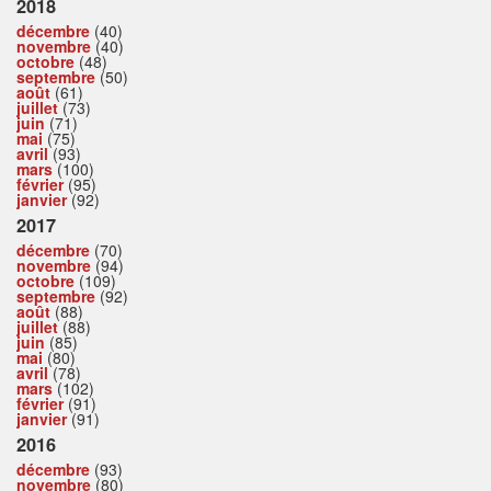
2018
décembre
(40)
novembre
(40)
octobre
(48)
septembre
(50)
août
(61)
juillet
(73)
juin
(71)
mai
(75)
avril
(93)
mars
(100)
février
(95)
janvier
(92)
2017
décembre
(70)
novembre
(94)
octobre
(109)
septembre
(92)
août
(88)
juillet
(88)
juin
(85)
mai
(80)
avril
(78)
mars
(102)
février
(91)
janvier
(91)
2016
décembre
(93)
novembre
(80)