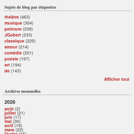
Sujets de blog par étiquettes
théâtre
(463)
musique
(304)
peinture
(239)
JGobert
(233)
classique
(225)
amour
(214)
comédie
(201)
poésie
(197)
art
(194)
de
(143)
Afficher tout
Archives mensuelles
2026
août
(2)
juillet
(21)
juin
(17)
mai
(30)
avril
(19)
mars
(22)
février
(16)