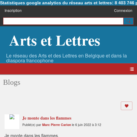
Statistiques google analytics du réseau arts et lettres: 8 403 74
Inscription
Connexion
Arts et Lettres
Blogs
Je monte dans les flammes
Publié(e) par
Marc Pierre Carion
le 6 juin 2022 à 3:12
Je monte dans les flammes.