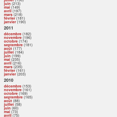
juin
(213)
mai
(149)
avril
(197)
mars
(218)
février
(181)
janvier
(190)
2011
décembre
(182)
novembre
(196)
octobre
(174)
septembre
(181)
août
(177)
juillet
(184)
juin
(199)
mai
(235)
avril
(216)
mars
(235)
février
(161)
janvier
(203)
2010
décembre
(153)
novembre
(161)
octobre
(169)
septembre
(165)
août
(88)
juillet
(58)
juin
(60)
mai
(73)
avril
(75)