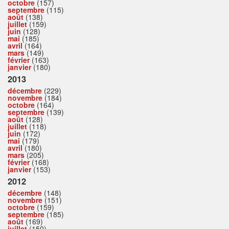
octobre
(157)
septembre
(115)
août
(138)
juillet
(159)
juin
(128)
mai
(185)
avril
(164)
mars
(149)
février
(163)
janvier
(180)
2013
décembre
(229)
novembre
(184)
octobre
(164)
septembre
(139)
août
(128)
juillet
(118)
juin
(172)
mai
(179)
avril
(180)
mars
(205)
février
(168)
janvier
(153)
2012
décembre
(148)
novembre
(151)
octobre
(159)
septembre
(185)
août
(169)
juillet
(150)