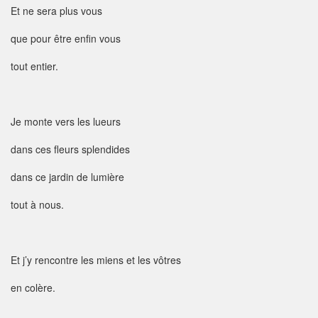
Et ne sera plus vous
que pour être enfin vous
tout entier.
Je monte vers les lueurs
dans ces fleurs splendides
dans ce jardin de lumière
tout à nous.
Et j’y rencontre les miens et les vôtres
en colère.