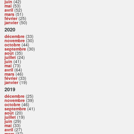
juin
(42)
mai
(53)
avril
(52)
mars
(51)
février
(25)
janvier
(50)
2020
décembre
(33)
novembre
(30)
octobre
(44)
septembre
(30)
août
(35)
juillet
(24)
juin
(41)
mai
(73)
avril
(64)
mars
(46)
février
(33)
janvier
(19)
2019
décembre
(25)
novembre
(39)
octobre
(46)
septembre
(41)
août
(20)
juillet
(19)
juin
(29)
mai
(33)
avril
(27)
mars
(37)