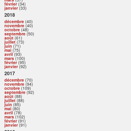
février
(34)
janvier
(33)
2018
décembre
(40)
novembre
(40)
octobre
(48)
septembre
(50)
août
(61)
juillet
(73)
juin
(71)
mai
(75)
avril
(93)
mars
(100)
février
(95)
janvier
(92)
2017
décembre
(70)
novembre
(94)
octobre
(109)
septembre
(92)
août
(88)
juillet
(88)
juin
(85)
mai
(80)
avril
(78)
mars
(102)
février
(91)
janvier
(91)