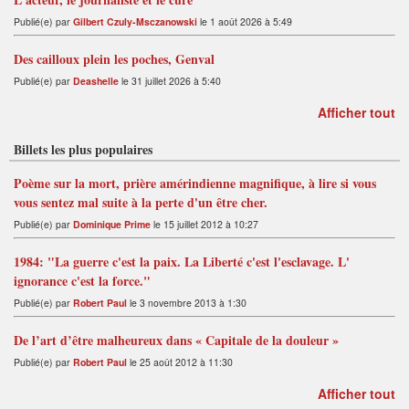
Publié(e) par
Gilbert Czuly-Msczanowski
le 1 août 2026 à 5:49
Des cailloux plein les poches, Genval
Publié(e) par
Deashelle
le 31 juillet 2026 à 5:40
Afficher tout
Billets les plus populaires
Poème sur la mort, prière amérindienne magnifique, à lire si vous
vous sentez mal suite à la perte d'un être cher.
Publié(e) par
Dominique Prime
le 15 juillet 2012 à 10:27
1984: "La guerre c'est la paix. La Liberté c'est l'esclavage. L'
ignorance c'est la force."
Publié(e) par
Robert Paul
le 3 novembre 2013 à 1:30
De l’art d’être malheureux dans « Capitale de la douleur »
Publié(e) par
Robert Paul
le 25 août 2012 à 11:30
Afficher tout