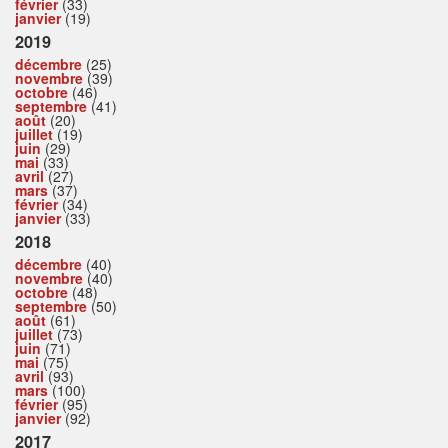
février
(33)
janvier
(19)
2019
décembre
(25)
novembre
(39)
octobre
(46)
septembre
(41)
août
(20)
juillet
(19)
juin
(29)
mai
(33)
avril
(27)
mars
(37)
février
(34)
janvier
(33)
2018
décembre
(40)
novembre
(40)
octobre
(48)
septembre
(50)
août
(61)
juillet
(73)
juin
(71)
mai
(75)
avril
(93)
mars
(100)
février
(95)
janvier
(92)
2017