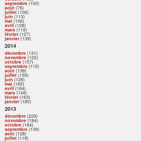
septembre
(100)
août
(76)
juillet
(106)
juin
(113)
mai
(106)
avril
(128)
mars
(119)
février
(127)
janvier
(139)
2014
décembre
(131)
novembre
(122)
octobre
(157)
septembre
(115)
août
(138)
juillet
(159)
juin
(128)
mai
(185)
avril
(164)
mars
(149)
février
(163)
janvier
(180)
2013
décembre
(229)
novembre
(184)
octobre
(164)
septembre
(139)
août
(128)
juillet
(118)