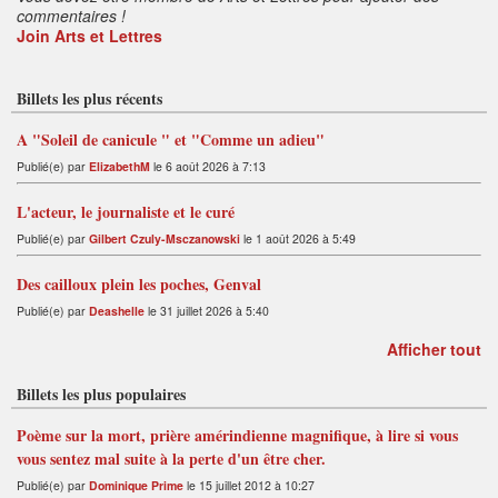
commentaires !
Join Arts et Lettres
Billets les plus récents
A "Soleil de canicule " et "Comme un adieu"
Publié(e) par
ElizabethM
le 6 août 2026 à 7:13
L'acteur, le journaliste et le curé
Publié(e) par
Gilbert Czuly-Msczanowski
le 1 août 2026 à 5:49
Des cailloux plein les poches, Genval
Publié(e) par
Deashelle
le 31 juillet 2026 à 5:40
Afficher tout
Billets les plus populaires
Poème sur la mort, prière amérindienne magnifique, à lire si vous
vous sentez mal suite à la perte d'un être cher.
Publié(e) par
Dominique Prime
le 15 juillet 2012 à 10:27