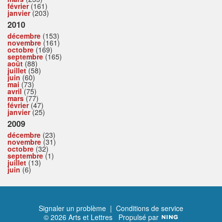
février
(161)
janvier
(203)
2010
décembre
(153)
novembre
(161)
octobre
(169)
septembre
(165)
août
(88)
juillet
(58)
juin
(60)
mai
(73)
avril
(75)
mars
(77)
février
(47)
janvier
(25)
2009
décembre
(23)
novembre
(31)
octobre
(32)
septembre
(1)
juillet
(13)
juin
(6)
Signaler un problème
|
Conditions de service
© 2026 Arts et Lettres
Propulsé par