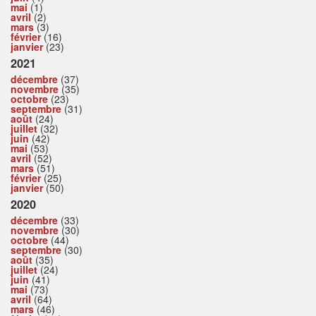
mai
(1)
avril
(2)
mars
(3)
février
(16)
janvier
(23)
2021
décembre
(37)
novembre
(35)
octobre
(23)
septembre
(31)
août
(24)
juillet
(32)
juin
(42)
mai
(53)
avril
(52)
mars
(51)
février
(25)
janvier
(50)
2020
décembre
(33)
novembre
(30)
octobre
(44)
septembre
(30)
août
(35)
juillet
(24)
juin
(41)
mai
(73)
avril
(64)
mars
(46)