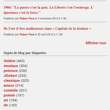
1984: "La guerre c'est la paix. La Liberté c'est l'esclavage. L'
ignorance c'est la force."
Publié(e) par
Robert Paul
le 3 novembre 2013 à 1:30
De l’art d’être malheureux dans « Capitale de la douleur »
Publié(e) par
Robert Paul
le 25 août 2012 à 11:30
Afficher tout
Sujets de blog par étiquettes
théâtre
(463)
musique
(304)
peinture
(239)
JGobert
(233)
classique
(225)
amour
(214)
comédie
(201)
poésie
(197)
art
(194)
de
(143)