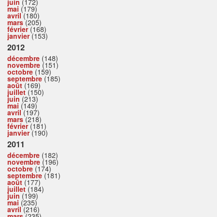
juin
(172)
mai
(179)
avril
(180)
mars
(205)
février
(168)
janvier
(153)
2012
décembre
(148)
novembre
(151)
octobre
(159)
septembre
(185)
août
(169)
juillet
(150)
juin
(213)
mai
(149)
avril
(197)
mars
(218)
février
(181)
janvier
(190)
2011
décembre
(182)
novembre
(196)
octobre
(174)
septembre
(181)
août
(177)
juillet
(184)
juin
(199)
mai
(235)
avril
(216)
mars
(235)