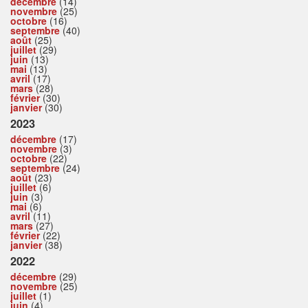
décembre
(14)
novembre
(25)
octobre
(16)
septembre
(40)
août
(25)
juillet
(29)
juin
(13)
mai
(13)
avril
(17)
mars
(28)
février
(30)
janvier
(30)
2023
décembre
(17)
novembre
(3)
octobre
(22)
septembre
(24)
août
(23)
juillet
(6)
juin
(3)
mai
(6)
avril
(11)
mars
(27)
février
(22)
janvier
(38)
2022
décembre
(29)
novembre
(25)
juillet
(1)
juin
(4)