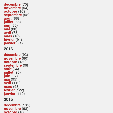
décembre
(70)
novembre
(94)
octobre
(109)
septembre
(92)
août
(88)
juillet
(88)
juin
(85)
mai
(80)
avril
(78)
mars
(102)
février
(91)
janvier
(91)
2016
décembre
(93)
novembre
(80)
octobre
(132)
septembre
(98)
août
(64)
juillet
(90)
juin
(97)
mai
(95)
avril
(112)
mars
(98)
février
(122)
janvier
(110)
2015
décembre
(105)
novembre
(98)
octobre
(108)