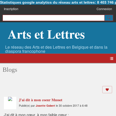
Statistiques google analytics du réseau arts et lettres: 8 403 74
Inscription
Connexion
Arts et Lettres
Blogs
J'ai dit à mon coeur Musset
Publié(e) par
Josette Gobert
le 30 octobre 2017 à 6:48
J'ai dit à mon cœur, à mon faible cœur :