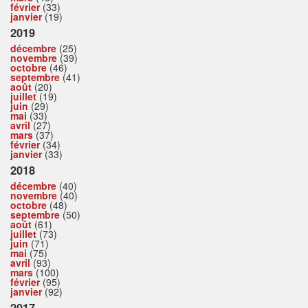
février
(33)
janvier
(19)
2019
décembre
(25)
novembre
(39)
octobre
(46)
septembre
(41)
août
(20)
juillet
(19)
juin
(29)
mai
(33)
avril
(27)
mars
(37)
février
(34)
janvier
(33)
2018
décembre
(40)
novembre
(40)
octobre
(48)
septembre
(50)
août
(61)
juillet
(73)
juin
(71)
mai
(75)
avril
(93)
mars
(100)
février
(95)
janvier
(92)
2017