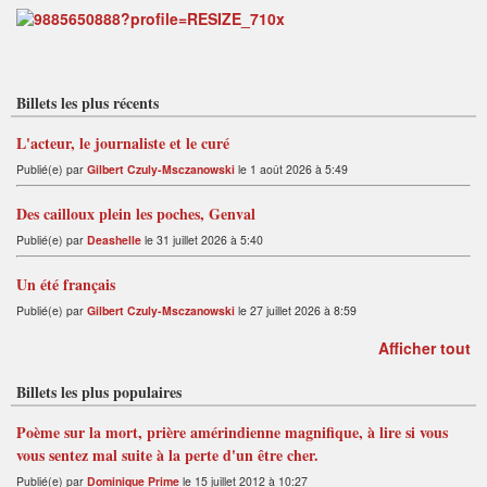
Billets les plus récents
L'acteur, le journaliste et le curé
Publié(e) par
Gilbert Czuly-Msczanowski
le 1 août 2026 à 5:49
Des cailloux plein les poches, Genval
Publié(e) par
Deashelle
le 31 juillet 2026 à 5:40
Un été français
Publié(e) par
Gilbert Czuly-Msczanowski
le 27 juillet 2026 à 8:59
Afficher tout
Billets les plus populaires
Poème sur la mort, prière amérindienne magnifique, à lire si vous
vous sentez mal suite à la perte d'un être cher.
Publié(e) par
Dominique Prime
le 15 juillet 2012 à 10:27