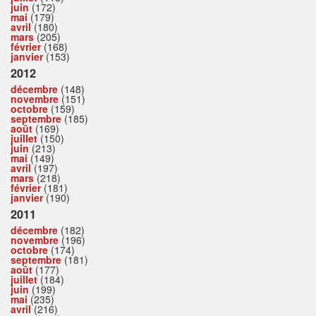
juin
(172)
mai
(179)
avril
(180)
mars
(205)
février
(168)
janvier
(153)
2012
décembre
(148)
novembre
(151)
octobre
(159)
septembre
(185)
août
(169)
juillet
(150)
juin
(213)
mai
(149)
avril
(197)
mars
(218)
février
(181)
janvier
(190)
2011
décembre
(182)
novembre
(196)
octobre
(174)
septembre
(181)
août
(177)
juillet
(184)
juin
(199)
mai
(235)
avril
(216)