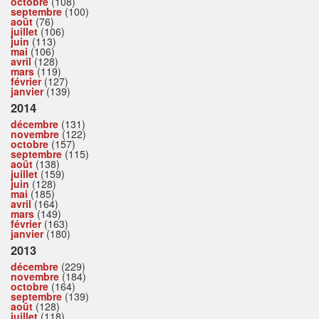
octobre
(108)
septembre
(100)
août
(76)
juillet
(106)
juin
(113)
mai
(106)
avril
(128)
mars
(119)
février
(127)
janvier
(139)
2014
décembre
(131)
novembre
(122)
octobre
(157)
septembre
(115)
août
(138)
juillet
(159)
juin
(128)
mai
(185)
avril
(164)
mars
(149)
février
(163)
janvier
(180)
2013
décembre
(229)
novembre
(184)
octobre
(164)
septembre
(139)
août
(128)
juillet
(118)