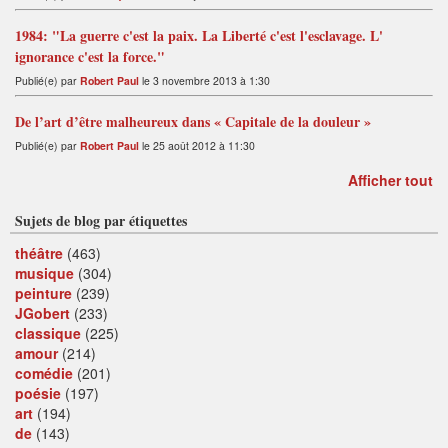
1984: "La guerre c'est la paix. La Liberté c'est l'esclavage. L'
ignorance c'est la force."
Publié(e) par
Robert Paul
le 3 novembre 2013 à 1:30
De l’art d’être malheureux dans « Capitale de la douleur »
Publié(e) par
Robert Paul
le 25 août 2012 à 11:30
Afficher tout
Sujets de blog par étiquettes
théâtre
(463)
musique
(304)
peinture
(239)
JGobert
(233)
classique
(225)
amour
(214)
comédie
(201)
poésie
(197)
art
(194)
de
(143)