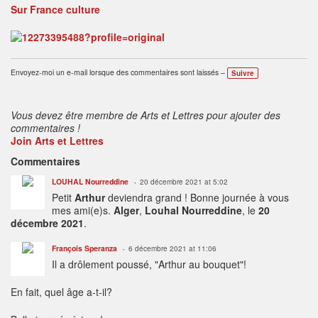
Sur France culture
Envoyez-moi un e-mail lorsque des commentaires sont laissés –
Suivre
Vous devez être membre de Arts et Lettres pour ajouter des
commentaires !
Join Arts et Lettres
Commentaires
LOUHAL Nourreddine
20 décembre 2021 at 5:02
Petit
Arthur
deviendra grand ! Bonne journée à vous
mes ami(e)s.
Alger
,
Louhal Nourreddine
, le
20
décembre 2021
.
François Speranza
6 décembre 2021 at 11:06
Il a drôlement poussé, "Arthur au bouquet"!
En fait, quel âge a-t-il?