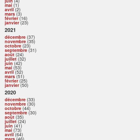
juin
(4)
mai
(1)
avril
(2)
mars
(3)
février
(16)
janvier
(23)
2021
décembre
(37)
novembre
(35)
octobre
(23)
septembre
(31)
août
(24)
juillet
(32)
juin
(42)
mai
(53)
avril
(52)
mars
(51)
février
(25)
janvier
(50)
2020
décembre
(33)
novembre
(30)
octobre
(44)
septembre
(30)
août
(35)
juillet
(24)
juin
(41)
mai
(73)
avril
(64)
mars
(46)