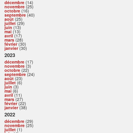
décembre
(14)
novembre
(25)
octobre
(16)
septembre
(40)
août
(25)
juillet
(29)
juin
(13)
mai
(13)
avril
(17)
mars
(28)
février
(30)
janvier
(30)
2023
décembre
(17)
novembre
(3)
octobre
(22)
septembre
(24)
août
(23)
juillet
(6)
juin
(3)
mai
(6)
avril
(11)
mars
(27)
février
(22)
janvier
(38)
2022
décembre
(29)
novembre
(25)
juillet
(1)