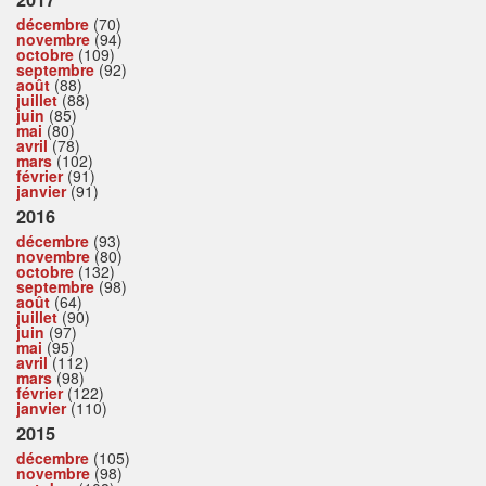
décembre
(70)
novembre
(94)
octobre
(109)
septembre
(92)
août
(88)
juillet
(88)
juin
(85)
mai
(80)
avril
(78)
mars
(102)
février
(91)
janvier
(91)
2016
décembre
(93)
novembre
(80)
octobre
(132)
septembre
(98)
août
(64)
juillet
(90)
juin
(97)
mai
(95)
avril
(112)
mars
(98)
février
(122)
janvier
(110)
2015
décembre
(105)
novembre
(98)