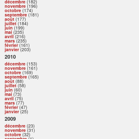
décembre
(182)
novembre
(196)
octobre
(174)
septembre
(181)
août
(177)
juillet
(184)
juin
(199)
mai
(235)
avril
(216)
mars
(235)
février
(161)
janvier
(203)
2010
décembre
(153)
novembre
(161)
octobre
(169)
septembre
(165)
août
(88)
juillet
(58)
juin
(60)
mai
(73)
avril
(75)
mars
(77)
février
(47)
janvier
(25)
2009
décembre
(23)
novembre
(31)
octobre
(32)
septembre
(1)