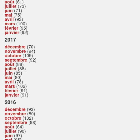
août
(61)
juillet
(73)
juin
(71)
mai
(75)
avril
(93)
mars
(100)
février
(95)
janvier
(92)
2017
décembre
(70)
novembre
(94)
octobre
(109)
septembre
(92)
août
(88)
juillet
(88)
juin
(85)
mai
(80)
avril
(78)
mars
(102)
février
(91)
janvier
(91)
2016
décembre
(93)
novembre
(80)
octobre
(132)
septembre
(98)
août
(64)
juillet
(90)
juin
(97)
mai
(95)