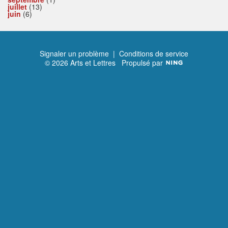
juillet
(13)
juin
(6)
Signaler un problème
|
Conditions de service
© 2026 Arts et Lettres
Propulsé par