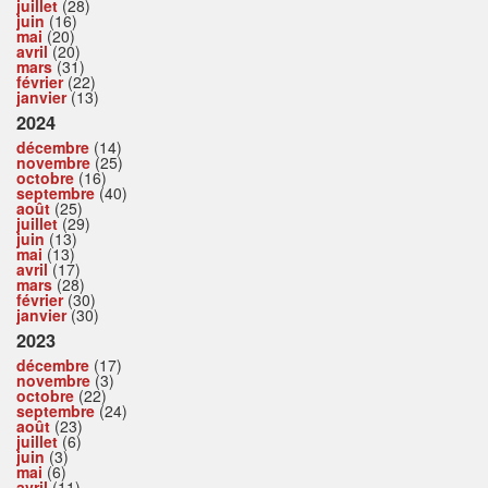
juillet
(28)
juin
(16)
mai
(20)
avril
(20)
mars
(31)
février
(22)
janvier
(13)
2024
décembre
(14)
novembre
(25)
octobre
(16)
septembre
(40)
août
(25)
juillet
(29)
juin
(13)
mai
(13)
avril
(17)
mars
(28)
février
(30)
janvier
(30)
2023
décembre
(17)
novembre
(3)
octobre
(22)
septembre
(24)
août
(23)
juillet
(6)
juin
(3)
mai
(6)
avril
(11)