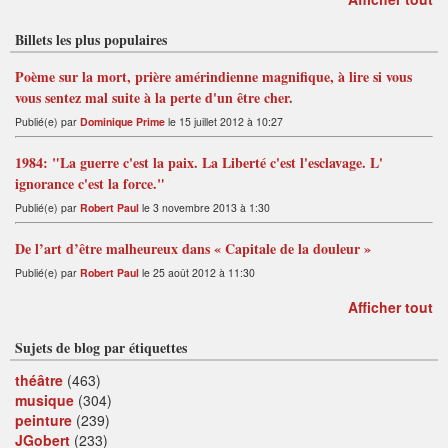
Billets les plus populaires
Poème sur la mort, prière amérindienne magnifique, à lire si vous
vous sentez mal suite à la perte d'un être cher.
Publié(e) par
Dominique Prime
le 15 juillet 2012 à 10:27
1984: "La guerre c'est la paix. La Liberté c'est l'esclavage. L'
ignorance c'est la force."
Publié(e) par
Robert Paul
le 3 novembre 2013 à 1:30
De l’art d’être malheureux dans « Capitale de la douleur »
Publié(e) par
Robert Paul
le 25 août 2012 à 11:30
Afficher tout
Sujets de blog par étiquettes
théâtre
(463)
musique
(304)
peinture
(239)
JGobert
(233)