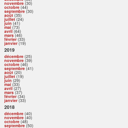
novembre
(30)
octobre
(44)
septembre
(30)
août
(35)
juillet
(24)
juin
(41)
mai
(73)
avril
(64)
mars
(46)
février
(33)
janvier
(19)
2019
décembre
(25)
novembre
(39)
octobre
(46)
septembre
(41)
août
(20)
juillet
(19)
juin
(29)
mai
(33)
avril
(27)
mars
(37)
février
(34)
janvier
(33)
2018
décembre
(40)
novembre
(40)
octobre
(48)
septembre
(50)