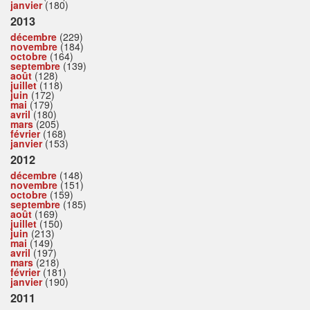
janvier
(180)
2013
décembre
(229)
novembre
(184)
octobre
(164)
septembre
(139)
août
(128)
juillet
(118)
juin
(172)
mai
(179)
avril
(180)
mars
(205)
février
(168)
janvier
(153)
2012
décembre
(148)
novembre
(151)
octobre
(159)
septembre
(185)
août
(169)
juillet
(150)
juin
(213)
mai
(149)
avril
(197)
mars
(218)
février
(181)
janvier
(190)
2011