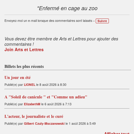
*Enfermé en cage au zoo
Envoyez-moi un e-mail lorsque des commentaires sont laissés –
Suivre
Vous devez être membre de Arts et Lettres pour ajouter des
commentaires !
Join Arts et Lettres
Billets les plus récents
Un jour en été
Publié(e) par
LIONEL
le 8 août 2026 à 8:30
A "Soleil de canicule " et "Comme un adieu"
Publié(e) par
ElizabethM
le 6 août 2026 à 7:13
L'acteur, le journaliste et le curé
Publié(e) par
Gilbert Czuly-Msczanowski
le 1 août 2026 à 5:49
Afficher tout