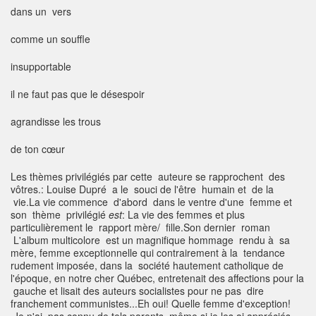
dans un vers
comme un souffle
insupportable
il ne faut pas que le désespoir
agrandisse les trous
de ton cœur
Les thèmes privilégiés par cette auteure se rapprochent des
vôtres.: Louise Dupré a le souci de l'être humain et de la
vie.La vie commence d'abord dans le ventre d'une femme et
son thème privilégié
est
: La vie des femmes et plus
particulièrement le rapport mère/ fille.Son dernier roman
L'album multicolore est un magnifique hommage rendu à sa
mère, femme exceptionnelle qui contrairement à la tendance
rudement imposée, dans la société hautement catholique de
l'époque, en notre cher Québec, entretenait des affections pour la
gauche et lisait des auteurs socialistes pour ne pas dire
franchement communistes...Eh oui! Quelle femme d'exception!