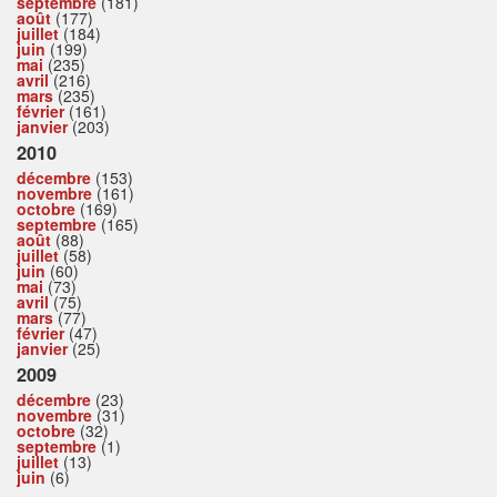
septembre
(181)
août
(177)
juillet
(184)
juin
(199)
mai
(235)
avril
(216)
mars
(235)
février
(161)
janvier
(203)
2010
décembre
(153)
novembre
(161)
octobre
(169)
septembre
(165)
août
(88)
juillet
(58)
juin
(60)
mai
(73)
avril
(75)
mars
(77)
février
(47)
janvier
(25)
2009
décembre
(23)
novembre
(31)
octobre
(32)
septembre
(1)
juillet
(13)
juin
(6)