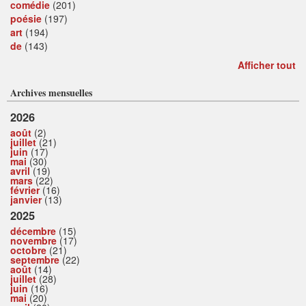
comédie
(201)
poésie
(197)
art
(194)
de
(143)
Afficher tout
Archives mensuelles
2026
août
(2)
juillet
(21)
juin
(17)
mai
(30)
avril
(19)
mars
(22)
février
(16)
janvier
(13)
2025
décembre
(15)
novembre
(17)
octobre
(21)
septembre
(22)
août
(14)
juillet
(28)
juin
(16)
mai
(20)