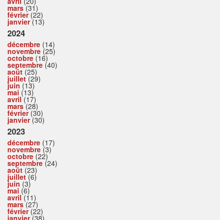
avril
(20)
mars
(31)
février
(22)
janvier
(13)
2024
décembre
(14)
novembre
(25)
octobre
(16)
septembre
(40)
août
(25)
juillet
(29)
juin
(13)
mai
(13)
avril
(17)
mars
(28)
février
(30)
janvier
(30)
2023
décembre
(17)
novembre
(3)
octobre
(22)
septembre
(24)
août
(23)
juillet
(6)
juin
(3)
mai
(6)
avril
(11)
mars
(27)
février
(22)
janvier
(38)