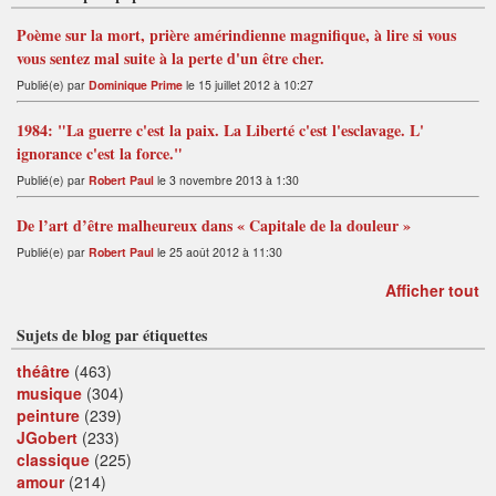
Poème sur la mort, prière amérindienne magnifique, à lire si vous
vous sentez mal suite à la perte d'un être cher.
Publié(e) par
Dominique Prime
le 15 juillet 2012 à 10:27
1984: "La guerre c'est la paix. La Liberté c'est l'esclavage. L'
ignorance c'est la force."
Publié(e) par
Robert Paul
le 3 novembre 2013 à 1:30
De l’art d’être malheureux dans « Capitale de la douleur »
Publié(e) par
Robert Paul
le 25 août 2012 à 11:30
Afficher tout
Sujets de blog par étiquettes
théâtre
(463)
musique
(304)
peinture
(239)
JGobert
(233)
classique
(225)
amour
(214)