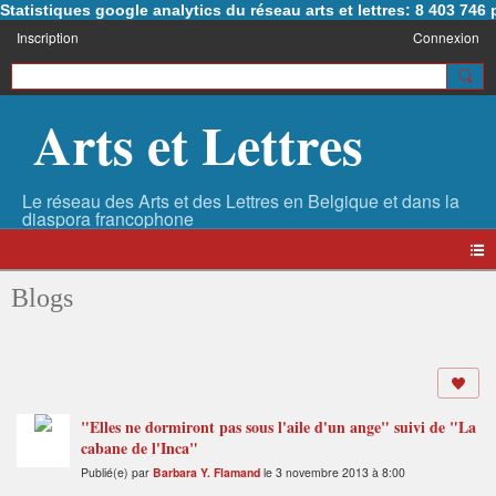
Statistiques google analytics du réseau arts et lettres: 8 403 74
Inscription
Connexion
Arts et Lettres
Blogs
"Elles ne dormiront pas sous l'aile d'un ange" suivi de "La
cabane de l'Inca"
Publié(e) par
Barbara Y. Flamand
le 3 novembre 2013 à 8:00