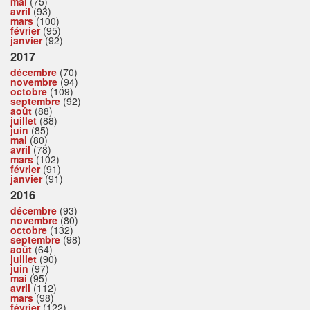
mai
(75)
avril
(93)
mars
(100)
février
(95)
janvier
(92)
2017
décembre
(70)
novembre
(94)
octobre
(109)
septembre
(92)
août
(88)
juillet
(88)
juin
(85)
mai
(80)
avril
(78)
mars
(102)
février
(91)
janvier
(91)
2016
décembre
(93)
novembre
(80)
octobre
(132)
septembre
(98)
août
(64)
juillet
(90)
juin
(97)
mai
(95)
avril
(112)
mars
(98)
février
(122)