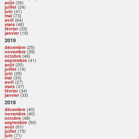
août
(35)
juillet
(24)
juin
(41)
mai
(73)
avril
(64)
mars
(46)
février
(33)
janvier
(19)
2019
décembre
(25)
novembre
(39)
octobre
(46)
septembre
(41)
août
(20)
juillet
(19)
juin
(29)
mai
(33)
avril
(27)
mars
(37)
février
(34)
janvier
(33)
2018
décembre
(40)
novembre
(40)
octobre
(48)
septembre
(50)
août
(61)
juillet
(73)
juin
(71)