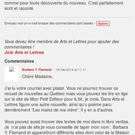
comme pour toute découverte du nouveau. C’est parfaitement
écrit et raconté.
Envoyez-moi un e-mail lorsque des commentaires sont laissés –
Suivre
Vous devez être membre de Arts et Lettres pour ajouter des
commentaires !
Join Arts et Lettres
Commentaires
Barbara Y. Flamand
16 mai 2014 at 11:11
Chère Madame,
J'ai lu votre courriel avec plaisir. Vous ne pourrez trouver ce
recueil de nouvelles au Québec mais vous pouvez les lire en lige
sur le site de Mon Petit Editeur pour 6,5€, je crois. Dans Arts et
Lettres figure une autre nouvelle, ainsi qu'u poème paru
dernièrement
"Les mains de ma mère".
Il y en a d'autres.
Vous pouvez aussi trouver des textes de moi dans in libro veritas.
Je n'ai pas de site;je vous conseille de taper mon nom : Barbara
Y. Flamand et apparaîtront différents sites dont celui de la Maison