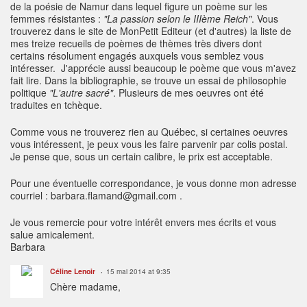
de la poésie de Namur dans lequel figure un poème sur les
femmes résistantes :
"La passion selon le IIIème Reich"
. Vous
trouverez dans le site de MonPetit Editeur (et d'autres) la liste de
mes treize recueils de poèmes de thèmes très divers dont
certains résolument engagés auxquels vous semblez vous
intéresser. J'apprécie aussi beaucoup le poème que vous m'avez
fait lire. Dans la bibliographie, se trouve un essai de philosophie
politique
"L'autre sacré"
. Plusieurs de mes oeuvres ont été
traduites en tchèque.
Comme vous ne trouverez rien au Québec, si certaines oeuvres
vous intéressent, je peux vous les faire parvenir par colis postal.
Je pense que, sous un certain calibre, le prix est acceptable.
Pour une éventuelle correspondance, je vous donne mon adresse
courriel : barbara.flamand@gmail.com .
Je vous remercie pour votre intérêt envers mes écrits et vous
salue amicalement.
Barbara
Céline Lenoir
15 mai 2014 at 9:35
Chère madame,