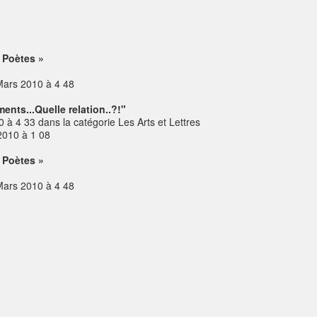
 Poètes »
Mars 2010 à 4 48
ents...Quelle relation..?!"
 à 4 33 dans la catégorie Les Arts et Lettres
2010 à 1 08
 Poètes »
Mars 2010 à 4 48