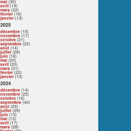
mai
(30)
avril
(19)
mars
(22)
février
(16)
janvier
(13)
2025
décembre
(15)
novembre
(17)
octobre
(21)
septembre
(22)
août
(14)
juillet
(28)
juin
(16)
mai
(20)
avril
(20)
mars
(31)
février
(22)
janvier
(13)
2024
décembre
(14)
novembre
(25)
octobre
(16)
septembre
(40)
août
(25)
juillet
(29)
juin
(13)
mai
(13)
avril
(17)
mars
(28)
février
(30)