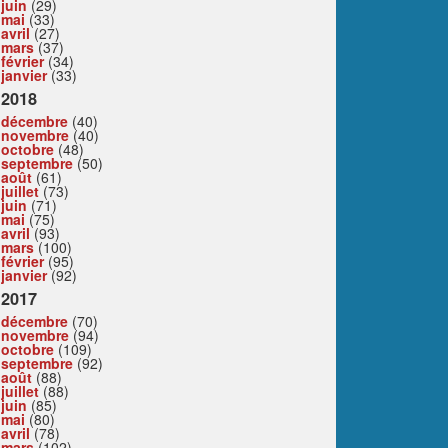
juin
(29)
mai
(33)
avril
(27)
mars
(37)
février
(34)
janvier
(33)
2018
décembre
(40)
novembre
(40)
octobre
(48)
septembre
(50)
août
(61)
juillet
(73)
juin
(71)
mai
(75)
avril
(93)
mars
(100)
février
(95)
janvier
(92)
2017
décembre
(70)
novembre
(94)
octobre
(109)
septembre
(92)
août
(88)
juillet
(88)
juin
(85)
mai
(80)
avril
(78)
mars
(102)