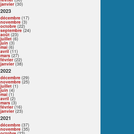
janvier
(30)
2023
décembre
(17)
novembre
(3)
octobre
(22)
septembre
(24)
août
(23)
juillet
(6)
juin
(3)
mai
(6)
avril
(11)
mars
(27)
février
(22)
janvier
(38)
2022
décembre
(29)
novembre
(25)
juillet
(1)
juin
(4)
mai
(1)
avril
(2)
mars
(3)
février
(16)
janvier
(23)
2021
décembre
(37)
novembre
(35)
octobre
(23)