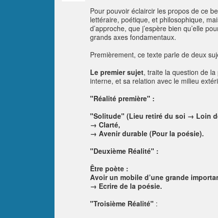
Pour pouvoir éclaircir les propos de ce b
lettéraire, poétique, et philosophique, mai
d’approche, que j’espère bien qu’elle po
grands axes fondamentaux.
Premièrement, ce texte parle de deux sujet
Le premier sujet
, traite la question de l
interne, et sa relation avec le milieu exté
"Réalité première"
:
"Solitude" (Lieu retiré du soi → Loin 
→ Clarté,
→ Avenir durable (Pour la poésie).
"Deuxième Réalité"
:
Être poète :
Avoir un mobile d’une grande importan
→ Ecrire de la poésie.
"Troisième Réalité"
: