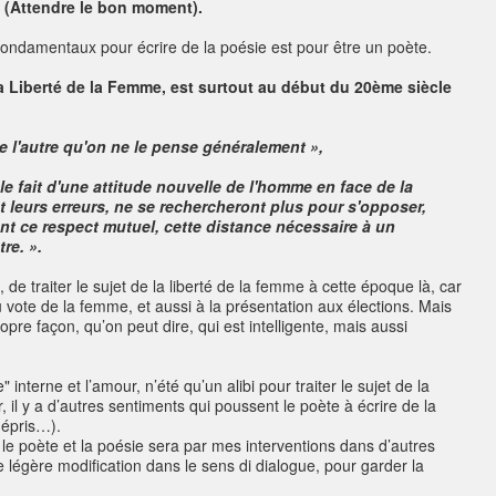
e (Attendre le bon moment).
 fondamentaux pour écrire de la poésie est pour être un poète.
la Liberté de la Femme, est surtout au début du 20ème siècle
e l'autre qu'on ne le pense généralement »,
 fait d'une attitude nouvelle de l'homme en face de la
ant leurs erreurs, ne se rechercheront plus pour s'opposer,
nt ce respect mutuel, cette distance nécessaire à un
re. ».
 de traiter le sujet de la liberté de la femme à cette époque là, car
u vote de la femme, et aussi à la présentation aux élections. Mais
ropre façon, qu’on peut dire, qui est intelligente, mais aussi
e" interne et l’amour, n’été qu’un alibi pour traiter le sujet de la
, il y a d’autres sentiments qui poussent le poète à écrire de la
 mépris…).
le poète et la poésie sera par mes interventions dans d’autres
légère modification dans le sens di dialogue, pour garder la