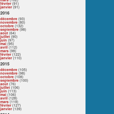
février
(91)
janvier
(91)
2016
décembre
(93)
novembre
(80)
octobre
(132)
septembre
(98)
août
(64)
juillet
(90)
juin
(97)
mai
(95)
avril
(112)
mars
(98)
février
(122)
janvier
(110)
2015
décembre
(105)
novembre
(98)
octobre
(108)
septembre
(100)
août
(76)
juillet
(106)
juin
(113)
mai
(106)
avril
(128)
mars
(119)
février
(127)
janvier
(139)