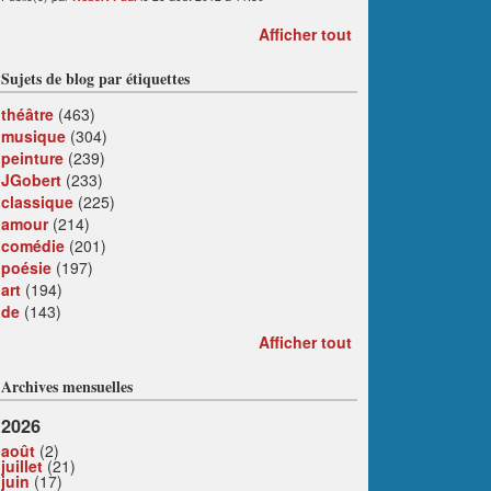
Afficher tout
Sujets de blog par étiquettes
théâtre
(463)
musique
(304)
peinture
(239)
JGobert
(233)
classique
(225)
amour
(214)
comédie
(201)
poésie
(197)
art
(194)
de
(143)
Afficher tout
Archives mensuelles
2026
août
(2)
juillet
(21)
juin
(17)