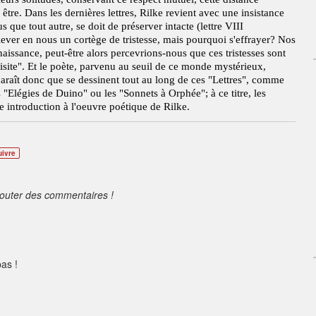
être. Dans les dernières lettres, Rilke revient avec une insistance
s que tout autre, se doit de préserver intacte (lettre VIII
 lever en nous un cortège de tristesse, mais pourquoi s'effrayer? Nos
naissance, peut-être alors percevrions-nous que ces tristesses sont
ite". Et le poète, parvenu au seuil de ce monde mystérieux,
raît donc que se dessinent tout au long de ces "Lettres", comme
s "Elégies de Duino" ou les "Sonnets à Orphée"; à ce titre, les
re introduction à l'oeuvre poétique de Rilke.
uivre
jouter des commentaires !
as !