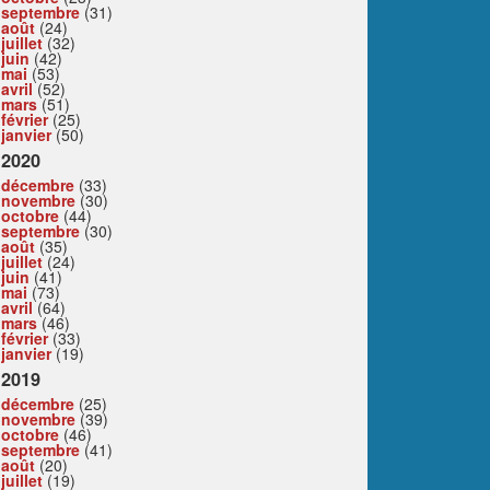
septembre
(31)
août
(24)
juillet
(32)
juin
(42)
mai
(53)
avril
(52)
mars
(51)
février
(25)
janvier
(50)
2020
décembre
(33)
novembre
(30)
octobre
(44)
septembre
(30)
août
(35)
juillet
(24)
juin
(41)
mai
(73)
avril
(64)
mars
(46)
février
(33)
janvier
(19)
2019
décembre
(25)
novembre
(39)
octobre
(46)
septembre
(41)
août
(20)
juillet
(19)