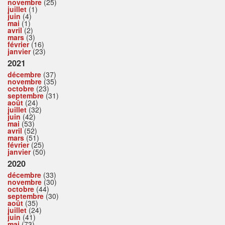
novembre
(25)
juillet
(1)
juin
(4)
mai
(1)
avril
(2)
mars
(3)
février
(16)
janvier
(23)
2021
décembre
(37)
novembre
(35)
octobre
(23)
septembre
(31)
août
(24)
juillet
(32)
juin
(42)
mai
(53)
avril
(52)
mars
(51)
février
(25)
janvier
(50)
2020
décembre
(33)
novembre
(30)
octobre
(44)
septembre
(30)
août
(35)
juillet
(24)
juin
(41)
mai
(73)