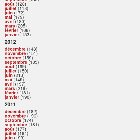
août
(128)
juillet
(118)
juin
(172)
mai
(179)
avril
(180)
mars
(205)
février
(168)
janvier
(153)
2012
décembre
(148)
novembre
(151)
octobre
(159)
septembre
(185)
août
(169)
juillet
(150)
juin
(213)
mai
(149)
avril
(197)
mars
(218)
février
(181)
janvier
(190)
2011
décembre
(182)
novembre
(196)
octobre
(174)
septembre
(181)
août
(177)
juillet
(184)
juin
(199)