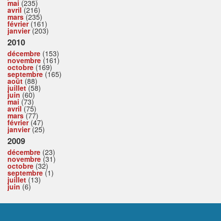
mai
(235)
avril
(216)
mars
(235)
février
(161)
janvier
(203)
2010
décembre
(153)
novembre
(161)
octobre
(169)
septembre
(165)
août
(88)
juillet
(58)
juin
(60)
mai
(73)
avril
(75)
mars
(77)
février
(47)
janvier
(25)
2009
décembre
(23)
novembre
(31)
octobre
(32)
septembre
(1)
juillet
(13)
juin
(6)