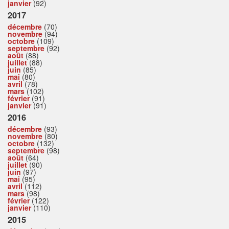
janvier
(92)
2017
décembre
(70)
novembre
(94)
octobre
(109)
septembre
(92)
août
(88)
juillet
(88)
juin
(85)
mai
(80)
avril
(78)
mars
(102)
février
(91)
janvier
(91)
2016
décembre
(93)
novembre
(80)
octobre
(132)
septembre
(98)
août
(64)
juillet
(90)
juin
(97)
mai
(95)
avril
(112)
mars
(98)
février
(122)
janvier
(110)
2015