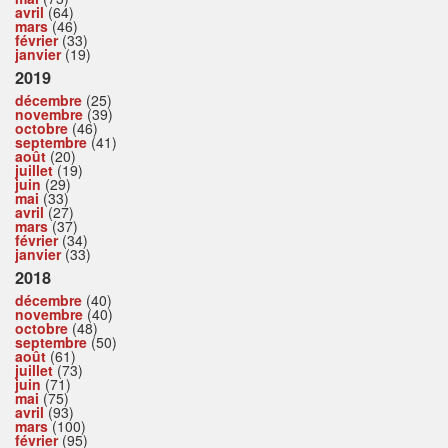
avril
(64)
mars
(46)
février
(33)
janvier
(19)
2019
décembre
(25)
novembre
(39)
octobre
(46)
septembre
(41)
août
(20)
juillet
(19)
juin
(29)
mai
(33)
avril
(27)
mars
(37)
février
(34)
janvier
(33)
2018
décembre
(40)
novembre
(40)
octobre
(48)
septembre
(50)
août
(61)
juillet
(73)
juin
(71)
mai
(75)
avril
(93)
mars
(100)
février
(95)