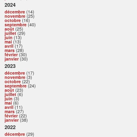
2024
décembre
(14)
novembre
(25)
octobre
(16)
septembre
(40)
août
(25)
juillet
(29)
juin
(13)
mai
(13)
avril
(17)
mars
(28)
février
(30)
janvier
(30)
2023
décembre
(17)
novembre
(3)
octobre
(22)
septembre
(24)
août
(23)
juillet
(6)
juin
(3)
mai
(6)
avril
(11)
mars
(27)
février
(22)
janvier
(38)
2022
décembre
(29)