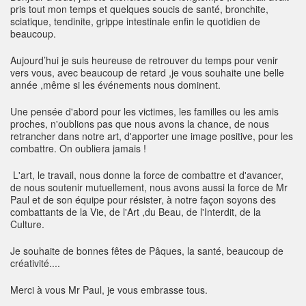
pris tout mon temps et quelques soucis de santé, bronchite,
sciatique, tendinite, grippe intestinale enfin le quotidien de
beaucoup.
Aujourd’hui je suis heureuse de retrouver du temps pour venir
vers vous, avec beaucoup de retard ,je vous souhaite une belle
année ,même si les événements nous dominent.
Une pensée d'abord pour les victimes, les familles ou les amis
proches, n'oublions pas que nous avons la chance, de nous
retrancher dans notre art, d'apporter une image positive, pour les
combattre. On oubliera jamais !
L'art, le travail, nous donne la force de combattre et d'avancer,
de nous soutenir mutuellement, nous avons aussi la force de Mr
Paul et de son équipe pour résister, à notre façon soyons des
combattants de la Vie, de l'Art ,du Beau, de l'Interdit, de la
Culture.
Je souhaite de bonnes fêtes de Pâques, la santé, beaucoup de
créativité....
Merci à vous Mr Paul, je vous embrasse tous.