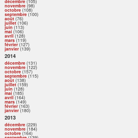
décembre
(105)
novembre
(98)
octobre
(108)
septembre
(100)
août
(76)
juillet
(106)
juin
(113)
mai
(106)
avril
(128)
mars
(119)
février
(127)
janvier
(139)
2014
décembre
(131)
novembre
(122)
octobre
(157)
septembre
(115)
août
(138)
juillet
(159)
juin
(128)
mai
(185)
avril
(164)
mars
(149)
février
(163)
janvier
(180)
2013
décembre
(229)
novembre
(184)
octobre
(164)
septembre
(139)