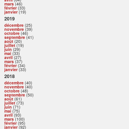
mars
(46)
février
(33)
janvier
(19)
2019
décembre
(25)
novembre
(39)
octobre
(46)
septembre
(41)
août
(20)
juillet
(19)
juin
(29)
mai
(33)
avril
(27)
mars
(37)
février
(34)
janvier
(33)
2018
décembre
(40)
novembre
(40)
octobre
(48)
septembre
(50)
août
(61)
juillet
(73)
juin
(71)
mai
(75)
avril
(93)
mars
(100)
février
(95)
janvier
(92)