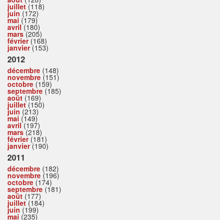
juillet
(118)
juin
(172)
mai
(179)
avril
(180)
mars
(205)
février
(168)
janvier
(153)
2012
décembre
(148)
novembre
(151)
octobre
(159)
septembre
(185)
août
(169)
juillet
(150)
juin
(213)
mai
(149)
avril
(197)
mars
(218)
février
(181)
janvier
(190)
2011
décembre
(182)
novembre
(196)
octobre
(174)
septembre
(181)
août
(177)
juillet
(184)
juin
(199)
mai
(235)