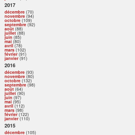
2017
décembre
(70)
novembre
(94)
octobre
(109)
septembre
(92)
août
(88)
juillet
(88)
juin
(85)
mai
(80)
avril
(78)
mars
(102)
février
(91)
janvier
(91)
2016
décembre
(93)
novembre
(80)
octobre
(132)
septembre
(98)
août
(64)
juillet
(90)
juin
(97)
mai
(95)
avril
(112)
mars
(98)
février
(122)
janvier
(110)
2015
décembre
(105)