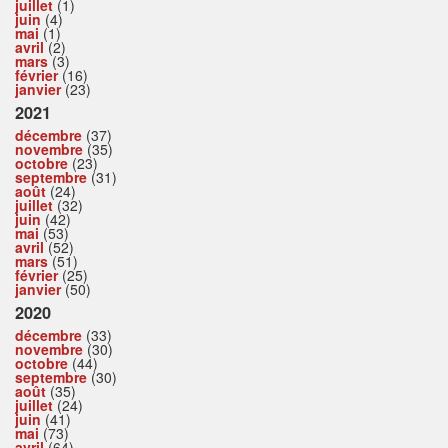
juillet
(1)
juin
(4)
mai
(1)
avril
(2)
mars
(3)
février
(16)
janvier
(23)
2021
décembre
(37)
novembre
(35)
octobre
(23)
septembre
(31)
août
(24)
juillet
(32)
juin
(42)
mai
(53)
avril
(52)
mars
(51)
février
(25)
janvier
(50)
2020
décembre
(33)
novembre
(30)
octobre
(44)
septembre
(30)
août
(35)
juillet
(24)
juin
(41)
mai
(73)
avril
(64)