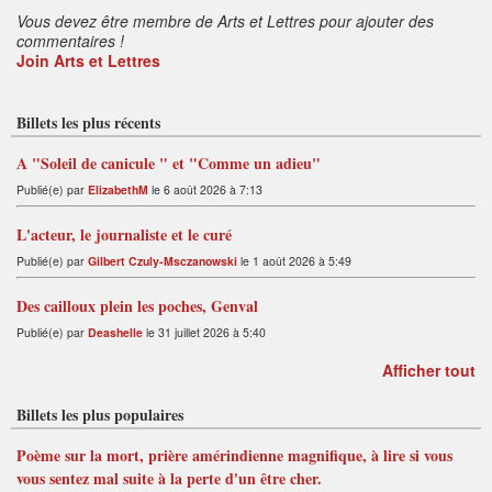
Vous devez être membre de Arts et Lettres pour ajouter des
commentaires !
Join Arts et Lettres
Billets les plus récents
A "Soleil de canicule " et "Comme un adieu"
Publié(e) par
ElizabethM
le 6 août 2026 à 7:13
L'acteur, le journaliste et le curé
Publié(e) par
Gilbert Czuly-Msczanowski
le 1 août 2026 à 5:49
Des cailloux plein les poches, Genval
Publié(e) par
Deashelle
le 31 juillet 2026 à 5:40
Afficher tout
Billets les plus populaires
Poème sur la mort, prière amérindienne magnifique, à lire si vous
vous sentez mal suite à la perte d'un être cher.