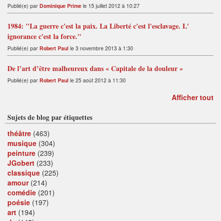
Publié(e) par
Dominique Prime
le 15 juillet 2012 à 10:27
1984: "La guerre c'est la paix. La Liberté c'est l'esclavage. L'
ignorance c'est la force."
Publié(e) par
Robert Paul
le 3 novembre 2013 à 1:30
De l’art d’être malheureux dans « Capitale de la douleur »
Publié(e) par
Robert Paul
le 25 août 2012 à 11:30
Afficher tout
Sujets de blog par étiquettes
théâtre
(463)
musique
(304)
peinture
(239)
JGobert
(233)
classique
(225)
amour
(214)
comédie
(201)
poésie
(197)
art
(194)