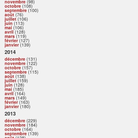
novembre
(98)
octobre
(108)
septembre
(100)
août
(76)
juillet
(106)
juin
(113)
mai
(106)
avril
(128)
mars
(119)
février
(127)
janvier
(139)
2014
décembre
(131)
novembre
(122)
octobre
(157)
septembre
(115)
août
(138)
juillet
(159)
juin
(128)
mai
(185)
avril
(164)
mars
(149)
février
(163)
janvier
(180)
2013
décembre
(229)
novembre
(184)
octobre
(164)
septembre
(139)
août
(128)