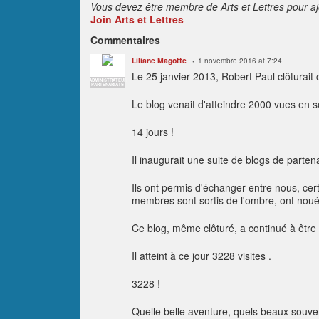
Vous devez être membre de Arts et Lettres pour a
Join Arts et Lettres
Commentaires
Liliane Magotte
1 novembre 2016 at 7:24
Le 25 janvier 2013, Robert Paul clôturait
ADMINISTRATEUR
PARTENARIATS
Le blog venait d'atteindre 2000 vues en 
14 jours !
Il inaugurait une suite de blogs de parte
Ils ont permis d'échanger entre nous, cer
membres sont sortis de l'ombre, ont noué d
Ce blog, même clôturé, a continué à être 
Il atteint à ce jour 3228 visites .
3228 !
Quelle belle aventure, quels beaux souven