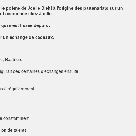
 le poème de Joelle Diehl à l'origine des partenariats sur un
nt accrochée chez Joelle.
 qui s'est tissée depuis .
par un échange de cadeaux.
te, Béatrice.
augurait des centaines d'échanges ensuite
ssi régulièrement.
re constamment.
sion de talents