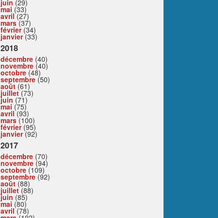
juin
(29)
mai
(33)
avril
(27)
mars
(37)
février
(34)
janvier
(33)
2018
décembre
(40)
novembre
(40)
octobre
(48)
septembre
(50)
août
(61)
juillet
(73)
juin
(71)
mai
(75)
avril
(93)
mars
(100)
février
(95)
janvier
(92)
2017
décembre
(70)
novembre
(94)
octobre
(109)
septembre
(92)
août
(88)
juillet
(88)
juin
(85)
mai
(80)
avril
(78)
mars
(102)