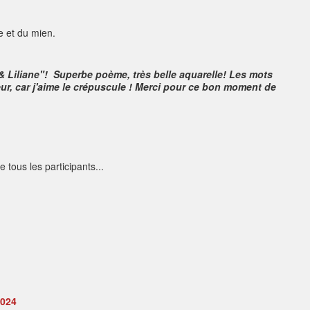
e et du mien.
 & Liliane"! Superbe poème, très belle aquarelle! Les mots
ur, car j'aime le crépuscule ! Merci pour ce bon moment de
e tous les participants...