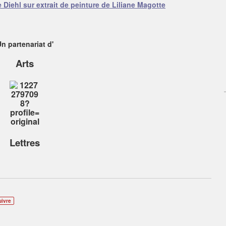
Diehl sur extrait de peinture de Liliane Magotte
n partenariat d'
Arts
Lettres
uivre