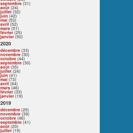
septembre
(31)
août
(24)
juillet
(32)
juin
(42)
mai
(53)
avril
(52)
mars
(51)
février
(25)
janvier
(50)
2020
décembre
(33)
novembre
(30)
octobre
(44)
septembre
(30)
août
(35)
juillet
(24)
juin
(41)
mai
(73)
avril
(64)
mars
(46)
février
(33)
janvier
(19)
2019
décembre
(25)
novembre
(39)
octobre
(46)
septembre
(41)
août
(20)
juillet
(19)