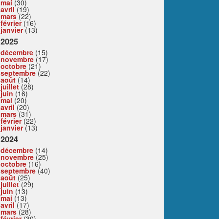
mai
(30)
avril
(19)
mars
(22)
février
(16)
janvier
(13)
2025
décembre
(15)
novembre
(17)
octobre
(21)
septembre
(22)
août
(14)
juillet
(28)
juin
(16)
mai
(20)
avril
(20)
mars
(31)
février
(22)
janvier
(13)
2024
décembre
(14)
novembre
(25)
octobre
(16)
septembre
(40)
août
(25)
juillet
(29)
juin
(13)
mai
(13)
avril
(17)
mars
(28)
février
(30)