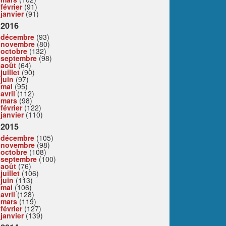
février
(91)
janvier
(91)
2016
décembre
(93)
novembre
(80)
octobre
(132)
septembre
(98)
août
(64)
juillet
(90)
juin
(97)
mai
(95)
avril
(112)
mars
(98)
février
(122)
janvier
(110)
2015
décembre
(105)
novembre
(98)
octobre
(108)
septembre
(100)
août
(76)
juillet
(106)
juin
(113)
mai
(106)
avril
(128)
mars
(119)
février
(127)
janvier
(139)