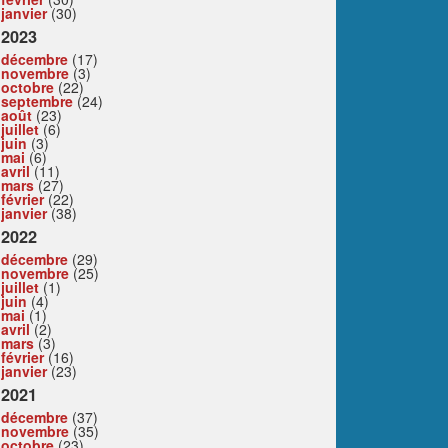
janvier
(30)
2023
décembre
(17)
novembre
(3)
octobre
(22)
septembre
(24)
août
(23)
juillet
(6)
juin
(3)
mai
(6)
avril
(11)
mars
(27)
février
(22)
janvier
(38)
2022
décembre
(29)
novembre
(25)
juillet
(1)
juin
(4)
mai
(1)
avril
(2)
mars
(3)
février
(16)
janvier
(23)
2021
décembre
(37)
novembre
(35)
octobre
(23)