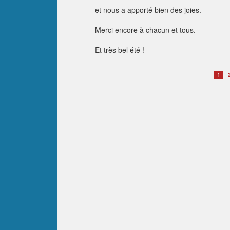
et nous a apporté bien des joies.
Merci encore à chacun et tous.
Et très bel été !
1