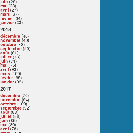
juin
(29)
mai
(33)
avril
(27)
mars
(37)
février
(34)
janvier
(33)
2018
décembre
(40)
novembre
(40)
octobre
(48)
septembre
(50)
août
(61)
juillet
(73)
juin
(71)
mai
(75)
avril
(93)
mars
(100)
février
(95)
janvier
(92)
2017
décembre
(70)
novembre
(94)
octobre
(109)
septembre
(92)
août
(88)
juillet
(88)
juin
(85)
mai
(80)
avril
(78)
mars
(102)