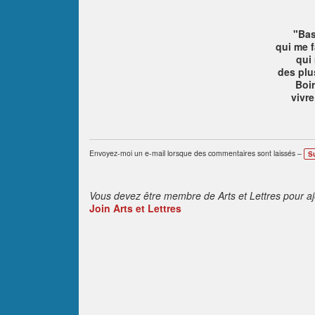
"Bas
qui me f
qui
des plus
Boir
vivre
Envoyez-moi un e-mail lorsque des commentaires sont laissés –
S
Vous devez être membre de Arts et Lettres pour a
Join Arts et Lettres