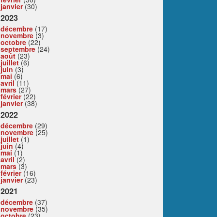
janvier
(30)
2023
décembre
(17)
novembre
(3)
octobre
(22)
septembre
(24)
août
(23)
juillet
(6)
juin
(3)
mai
(6)
avril
(11)
mars
(27)
février
(22)
janvier
(38)
2022
décembre
(29)
novembre
(25)
juillet
(1)
juin
(4)
mai
(1)
avril
(2)
mars
(3)
février
(16)
janvier
(23)
2021
décembre
(37)
novembre
(35)
octobre
(23)