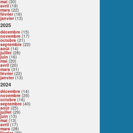
mai
(30)
avril
(19)
mars
(22)
février
(16)
janvier
(13)
2025
décembre
(15)
novembre
(17)
octobre
(21)
septembre
(22)
août
(14)
juillet
(28)
juin
(16)
mai
(20)
avril
(20)
mars
(31)
février
(22)
janvier
(13)
2024
décembre
(14)
novembre
(25)
octobre
(16)
septembre
(40)
août
(25)
juillet
(29)
juin
(13)
mai
(13)
avril
(17)
mars
(28)
février
(30)