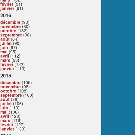
février
(91)
janvier
(91)
2016
décembre
(93)
novembre
(80)
octobre
(132)
septembre
(98)
août
(64)
juillet
(90)
juin
(97)
mai
(95)
avril
(112)
mars
(98)
février
(122)
janvier
(110)
2015
décembre
(105)
novembre
(98)
octobre
(108)
septembre
(100)
août
(76)
juillet
(106)
juin
(113)
mai
(106)
avril
(128)
mars
(119)
février
(127)
janvier
(139)