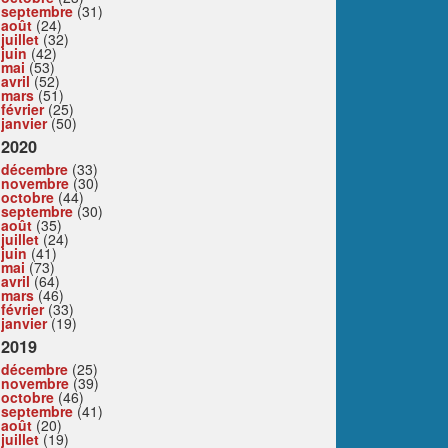
septembre
(31)
août
(24)
juillet
(32)
juin
(42)
mai
(53)
avril
(52)
mars
(51)
février
(25)
janvier
(50)
2020
décembre
(33)
novembre
(30)
octobre
(44)
septembre
(30)
août
(35)
juillet
(24)
juin
(41)
mai
(73)
avril
(64)
mars
(46)
février
(33)
janvier
(19)
2019
décembre
(25)
novembre
(39)
octobre
(46)
septembre
(41)
août
(20)
juillet
(19)