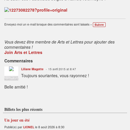
Envoyez-moi un e-mail lorsque des commentaires sont laissés –
Suivre
Vous devez être membre de Arts et Lettres pour ajouter des
commentaires !
Join Arts et Lettres
Commentaires
Liliane Magotte
15 avril 2015 at 8:47
Toujours souriantes, vous rayonnez !
ADMINISTRATEUR
PARTENARIATS
Belle amitié !
Billets les plus récents
Un jour en été
Publié(e) par
LIONEL
le 8 août 2026 à 8:30