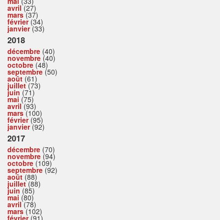
mai
(33)
avril
(27)
mars
(37)
février
(34)
janvier
(33)
2018
décembre
(40)
novembre
(40)
octobre
(48)
septembre
(50)
août
(61)
juillet
(73)
juin
(71)
mai
(75)
avril
(93)
mars
(100)
février
(95)
janvier
(92)
2017
décembre
(70)
novembre
(94)
octobre
(109)
septembre
(92)
août
(88)
juillet
(88)
juin
(85)
mai
(80)
avril
(78)
mars
(102)
février
(91)