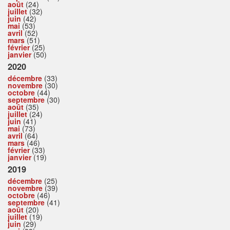
août
(24)
juillet
(32)
juin
(42)
mai
(53)
avril
(52)
mars
(51)
février
(25)
janvier
(50)
2020
décembre
(33)
novembre
(30)
octobre
(44)
septembre
(30)
août
(35)
juillet
(24)
juin
(41)
mai
(73)
avril
(64)
mars
(46)
février
(33)
janvier
(19)
2019
décembre
(25)
novembre
(39)
octobre
(46)
septembre
(41)
août
(20)
juillet
(19)
juin
(29)