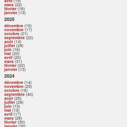
avril
(19)
mars
(22)
février
(16)
janvier
(13)
2025
décembre
(15)
novembre
(17)
octobre
(21)
septembre
(22)
août
(14)
juillet
(28)
juin
(16)
mai
(20)
avril
(20)
mars
(31)
février
(22)
janvier
(13)
2024
décembre
(14)
novembre
(25)
octobre
(16)
septembre
(40)
août
(25)
juillet
(29)
juin
(13)
mai
(13)
avril
(17)
mars
(28)
février
(30)
janvier
(30)