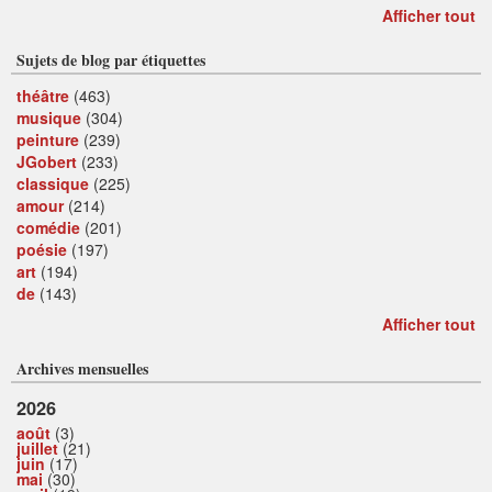
Afficher tout
Sujets de blog par étiquettes
théâtre
(463)
musique
(304)
peinture
(239)
JGobert
(233)
classique
(225)
amour
(214)
comédie
(201)
poésie
(197)
art
(194)
de
(143)
Afficher tout
Archives mensuelles
2026
août
(3)
juillet
(21)
juin
(17)
mai
(30)