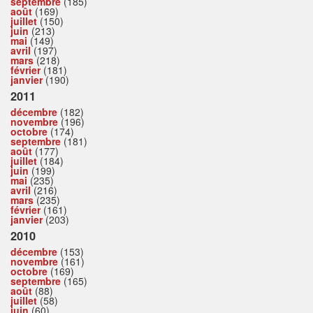
septembre
(185)
août
(169)
juillet
(150)
juin
(213)
mai
(149)
avril
(197)
mars
(218)
février
(181)
janvier
(190)
2011
décembre
(182)
novembre
(196)
octobre
(174)
septembre
(181)
août
(177)
juillet
(184)
juin
(199)
mai
(235)
avril
(216)
mars
(235)
février
(161)
janvier
(203)
2010
décembre
(153)
novembre
(161)
octobre
(169)
septembre
(165)
août
(88)
juillet
(58)
juin
(60)