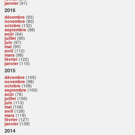
janvier
(91)
2016
décembre
(93)
novembre
(80)
octobre
(132)
septembre
(98)
août
(64)
juillet
(90)
juin
(97)
mai
(95)
avril
(112)
mars
(98)
février
(122)
janvier
(110)
2015
décembre
(105)
novembre
(98)
octobre
(108)
septembre
(100)
août
(76)
juillet
(106)
juin
(113)
mai
(106)
avril
(128)
mars
(119)
février
(127)
janvier
(139)
2014