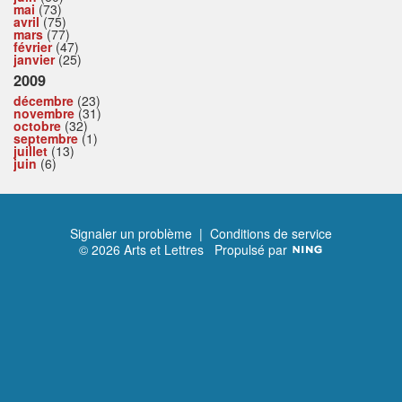
mai
(73)
avril
(75)
mars
(77)
février
(47)
janvier
(25)
2009
décembre
(23)
novembre
(31)
octobre
(32)
septembre
(1)
juillet
(13)
juin
(6)
Signaler un problème
|
Conditions de service
© 2026 Arts et Lettres
Propulsé par