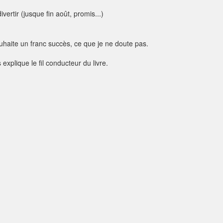
vertir (jusque fin août, promis...)
ouhaite un franc succès, ce que je ne doute pas.
 explique le fil conducteur du livre.