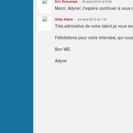
Eric Descamps
24 août 2012 at 8:09
Merci, Adyne! J'espère continuer à vous di
Gohy Adyne
24 août 2012 at 7:51
Très admirative de votre talent,je vous s
Félicitations pour votre interview, qui nous
Bon WE.
Adyne