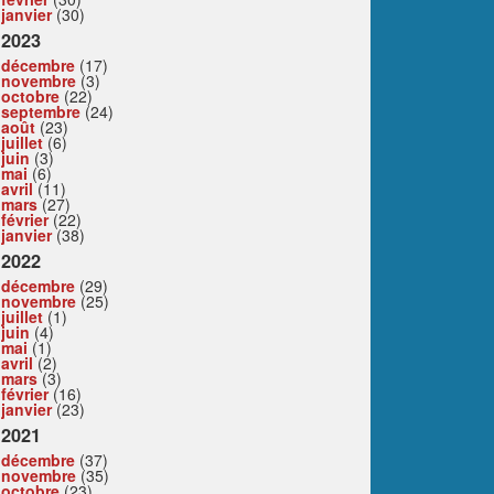
janvier
(30)
2023
décembre
(17)
novembre
(3)
octobre
(22)
septembre
(24)
août
(23)
juillet
(6)
juin
(3)
mai
(6)
avril
(11)
mars
(27)
février
(22)
janvier
(38)
2022
décembre
(29)
novembre
(25)
juillet
(1)
juin
(4)
mai
(1)
avril
(2)
mars
(3)
février
(16)
janvier
(23)
2021
décembre
(37)
novembre
(35)
octobre
(23)