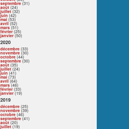
septembre
(31)
août
(24)
juillet
(32)
juin
(42)
mai
(53)
avril
(52)
mars
(51)
février
(25)
janvier
(50)
2020
décembre
(33)
novembre
(30)
octobre
(44)
septembre
(30)
août
(35)
juillet
(24)
juin
(41)
mai
(73)
avril
(64)
mars
(46)
février
(33)
janvier
(19)
2019
décembre
(25)
novembre
(39)
octobre
(46)
septembre
(41)
août
(20)
juillet
(19)