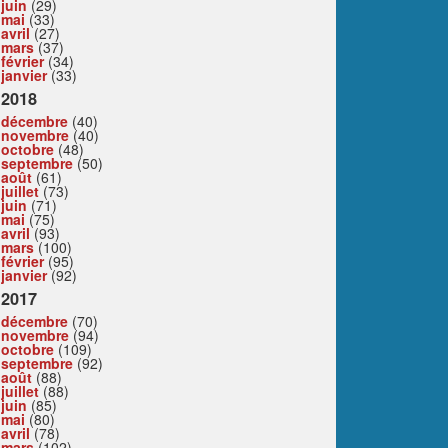
juin
(29)
mai
(33)
avril
(27)
mars
(37)
février
(34)
janvier
(33)
2018
décembre
(40)
novembre
(40)
octobre
(48)
septembre
(50)
août
(61)
juillet
(73)
juin
(71)
mai
(75)
avril
(93)
mars
(100)
février
(95)
janvier
(92)
2017
décembre
(70)
novembre
(94)
octobre
(109)
septembre
(92)
août
(88)
juillet
(88)
juin
(85)
mai
(80)
avril
(78)
mars
(102)