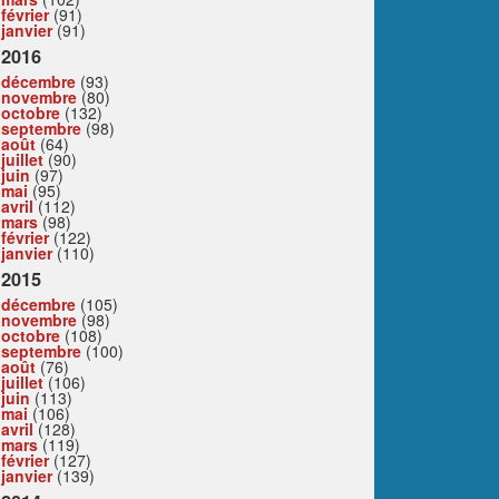
février
(91)
janvier
(91)
2016
décembre
(93)
novembre
(80)
octobre
(132)
septembre
(98)
août
(64)
juillet
(90)
juin
(97)
mai
(95)
avril
(112)
mars
(98)
février
(122)
janvier
(110)
2015
décembre
(105)
novembre
(98)
octobre
(108)
septembre
(100)
août
(76)
juillet
(106)
juin
(113)
mai
(106)
avril
(128)
mars
(119)
février
(127)
janvier
(139)