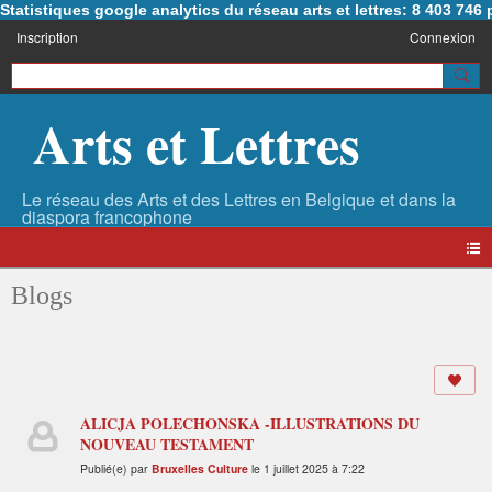
Statistiques google analytics du réseau arts et lettres: 8 403 74
Inscription
Connexion
Arts et Lettres
Blogs
ALICJA POLECHONSKA -ILLUSTRATIONS DU
NOUVEAU TESTAMENT
Publié(e) par
Bruxelles Culture
le 1 juillet 2025 à 7:22