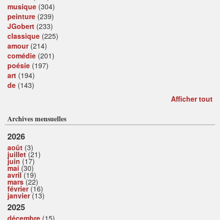
musique
(304)
peinture
(239)
JGobert
(233)
classique
(225)
amour
(214)
comédie
(201)
poésie
(197)
art
(194)
de
(143)
Afficher tout
Archives mensuelles
2026
août
(3)
juillet
(21)
juin
(17)
mai
(30)
avril
(19)
mars
(22)
février
(16)
janvier
(13)
2025
décembre
(15)