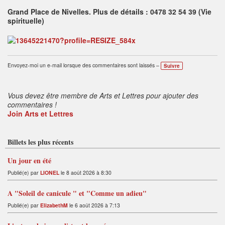
Grand Place de Nivelles. Plus de détails : 0478 32 54 39 (Vie
spirituelle)
Envoyez-moi un e-mail lorsque des commentaires sont laissés –
Suivre
Vous devez être membre de Arts et Lettres pour ajouter des
commentaires !
Join Arts et Lettres
Billets les plus récents
Un jour en été
Publié(e) par
LIONEL
le 8 août 2026 à 8:30
A "Soleil de canicule " et "Comme un adieu"
Publié(e) par
ElizabethM
le 6 août 2026 à 7:13