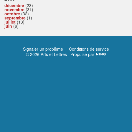
décembre
(23)
novembre
(31)
octobre
(32)
septembre
(1)
juillet
(13)
juin
(6)
Signaler un problème
|
Conditions de service
© 2026 Arts et Lettres
Propulsé par