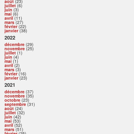
août
(23)
juillet
(6)
juin
(3)
mai
(6)
avril
(11)
mars
(27)
février
(22)
janvier
(38)
2022
décembre
(29)
novembre
(25)
juillet
(1)
juin
(4)
mai
(1)
avril
(2)
mars
(3)
février
(16)
janvier
(23)
2021
décembre
(37)
novembre
(35)
octobre
(23)
septembre
(31)
août
(24)
juillet
(32)
juin
(42)
mai
(53)
avril
(52)
mars
(51)
février
(25)