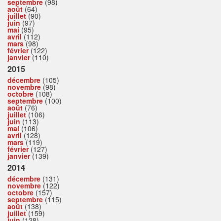
septembre
(98)
août
(64)
juillet
(90)
juin
(97)
mai
(95)
avril
(112)
mars
(98)
février
(122)
janvier
(110)
2015
décembre
(105)
novembre
(98)
octobre
(108)
septembre
(100)
août
(76)
juillet
(106)
juin
(113)
mai
(106)
avril
(128)
mars
(119)
février
(127)
janvier
(139)
2014
décembre
(131)
novembre
(122)
octobre
(157)
septembre
(115)
août
(138)
juillet
(159)
juin
(128)