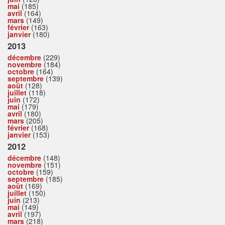
mai
(185)
avril
(164)
mars
(149)
février
(163)
janvier
(180)
2013
décembre
(229)
novembre
(184)
octobre
(164)
septembre
(139)
août
(128)
juillet
(118)
juin
(172)
mai
(179)
avril
(180)
mars
(205)
février
(168)
janvier
(153)
2012
décembre
(148)
novembre
(151)
octobre
(159)
septembre
(185)
août
(169)
juillet
(150)
juin
(213)
mai
(149)
avril
(197)
mars
(218)