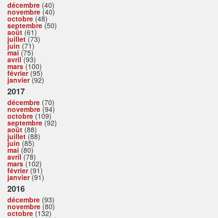
décembre
(40)
novembre
(40)
octobre
(48)
septembre
(50)
août
(61)
juillet
(73)
juin
(71)
mai
(75)
avril
(93)
mars
(100)
février
(95)
janvier
(92)
2017
décembre
(70)
novembre
(94)
octobre
(109)
septembre
(92)
août
(88)
juillet
(88)
juin
(85)
mai
(80)
avril
(78)
mars
(102)
février
(91)
janvier
(91)
2016
décembre
(93)
novembre
(80)
octobre
(132)