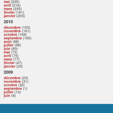
mai
(235)
avril
(216)
mars
(235)
février
(161)
janvier
(203)
2010
décembre
(153)
novembre
(161)
octobre
(169)
septembre
(165)
août
(88)
juillet
(58)
juin
(60)
mai
(73)
avril
(75)
mars
(77)
février
(47)
janvier
(25)
2009
décembre
(23)
novembre
(31)
octobre
(32)
septembre
(1)
juillet
(13)
juin
(6)