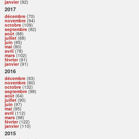
janvier
(92)
2017
décembre
(70)
novembre
(94)
octobre
(109)
septembre
(92)
août
(88)
juillet
(88)
juin
(85)
mai
(80)
avril
(78)
mars
(102)
février
(91)
janvier
(91)
2016
décembre
(93)
novembre
(80)
octobre
(132)
septembre
(98)
août
(64)
juillet
(90)
juin
(97)
mai
(95)
avril
(112)
mars
(98)
février
(122)
janvier
(110)
2015