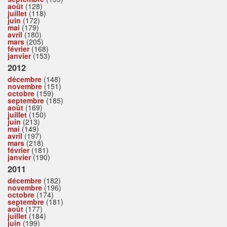
août
(128)
juillet
(118)
juin
(172)
mai
(179)
avril
(180)
mars
(205)
février
(168)
janvier
(153)
2012
décembre
(148)
novembre
(151)
octobre
(159)
septembre
(185)
août
(169)
juillet
(150)
juin
(213)
mai
(149)
avril
(197)
mars
(218)
février
(181)
janvier
(190)
2011
décembre
(182)
novembre
(196)
octobre
(174)
septembre
(181)
août
(177)
juillet
(184)
juin
(199)