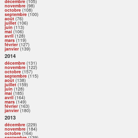
décembre
(105)
novembre
(98)
octobre
(108)
septembre
(100)
août
(76)
juillet
(106)
juin
(113)
mai
(106)
avril
(128)
mars
(119)
février
(127)
janvier
(139)
2014
décembre
(131)
novembre
(122)
octobre
(157)
septembre
(115)
août
(138)
juillet
(159)
juin
(128)
mai
(185)
avril
(164)
mars
(149)
février
(163)
janvier
(180)
2013
décembre
(229)
novembre
(184)
octobre
(164)
septembre
(139)