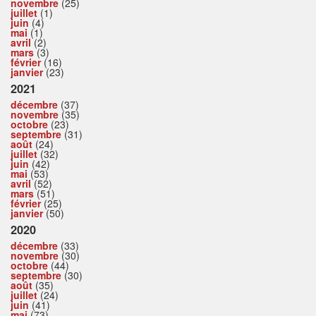
novembre
(25)
juillet
(1)
juin
(4)
mai
(1)
avril
(2)
mars
(3)
février
(16)
janvier
(23)
2021
décembre
(37)
novembre
(35)
octobre
(23)
septembre
(31)
août
(24)
juillet
(32)
juin
(42)
mai
(53)
avril
(52)
mars
(51)
février
(25)
janvier
(50)
2020
décembre
(33)
novembre
(30)
octobre
(44)
septembre
(30)
août
(35)
juillet
(24)
juin
(41)
mai
(73)