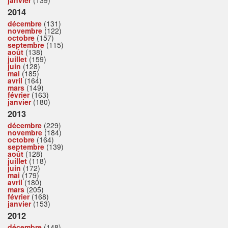
janvier
(139)
2014
décembre
(131)
novembre
(122)
octobre
(157)
septembre
(115)
août
(138)
juillet
(159)
juin
(128)
mai
(185)
avril
(164)
mars
(149)
février
(163)
janvier
(180)
2013
décembre
(229)
novembre
(184)
octobre
(164)
septembre
(139)
août
(128)
juillet
(118)
juin
(172)
mai
(179)
avril
(180)
mars
(205)
février
(168)
janvier
(153)
2012
décembre
(148)