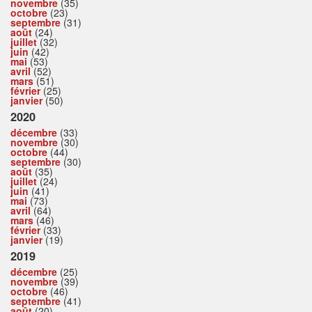
novembre
(35)
octobre
(23)
septembre
(31)
août
(24)
juillet
(32)
juin
(42)
mai
(53)
avril
(52)
mars
(51)
février
(25)
janvier
(50)
2020
décembre
(33)
novembre
(30)
octobre
(44)
septembre
(30)
août
(35)
juillet
(24)
juin
(41)
mai
(73)
avril
(64)
mars
(46)
février
(33)
janvier
(19)
2019
décembre
(25)
novembre
(39)
octobre
(46)
septembre
(41)
août
(20)