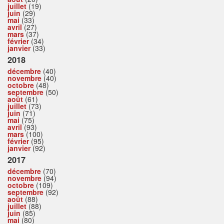
juillet
(19)
juin
(29)
mai
(33)
avril
(27)
mars
(37)
février
(34)
janvier
(33)
2018
décembre
(40)
novembre
(40)
octobre
(48)
septembre
(50)
août
(61)
juillet
(73)
juin
(71)
mai
(75)
avril
(93)
mars
(100)
février
(95)
janvier
(92)
2017
décembre
(70)
novembre
(94)
octobre
(109)
septembre
(92)
août
(88)
juillet
(88)
juin
(85)
mai
(80)