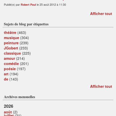
Publié(e) par
Robert Paul
le 25 août 2012 à 11:30
Afficher tout
Sujets de blog par étiquettes
théâtre
(463)
musique
(304)
peinture
(239)
JGobert
(233)
classique
(225)
amour
(214)
comédie
(201)
poésie
(197)
art
(194)
de
(143)
Afficher tout
Archives mensuelles
2026
août
(2)
juillet
(21)