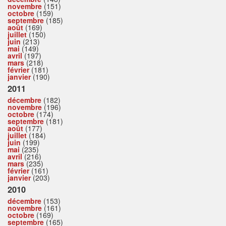
novembre
(151)
octobre
(159)
septembre
(185)
août
(169)
juillet
(150)
juin
(213)
mai
(149)
avril
(197)
mars
(218)
février
(181)
janvier
(190)
2011
décembre
(182)
novembre
(196)
octobre
(174)
septembre
(181)
août
(177)
juillet
(184)
juin
(199)
mai
(235)
avril
(216)
mars
(235)
février
(161)
janvier
(203)
2010
décembre
(153)
novembre
(161)
octobre
(169)
septembre
(165)