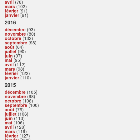
avril
(78)
mars
(102)
février
(91)
janvier
(91)
2016
décembre
(93)
novembre
(80)
octobre
(132)
septembre
(98)
août
(64)
juillet
(90)
juin
(97)
mai
(95)
avril
(112)
mars
(98)
février
(122)
janvier
(110)
2015
décembre
(105)
novembre
(98)
octobre
(108)
septembre
(100)
août
(76)
juillet
(106)
juin
(113)
mai
(106)
avril
(128)
mars
(119)
février
(127)