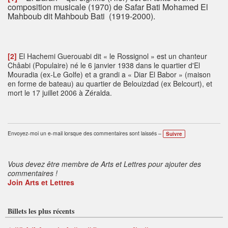
composition musicale (1970) de Safar Bati Mohamed El
Mahboub dit Mahboub Bati (1919-2000).
[2]
El Hachemi Guerouabi dit « le Rossignol » est un chanteur
Châabi (Populaire) né le 6 janvier 1938 dans le quartier d'El
Mouradia (ex-Le Golfe) et a grandi a « Diar El Babor » (maison
en forme de bateau) au quartier de Belouizdad (ex Belcourt), et
mort le 17 juillet 2006 à Zéralda.
Envoyez-moi un e-mail lorsque des commentaires sont laissés –
Suivre
Vous devez être membre de Arts et Lettres pour ajouter des
commentaires !
Join Arts et Lettres
Billets les plus récents