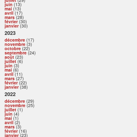
juillet
(29)
juin
(13)
mai
(13)
avril
(17)
mars
(28)
février
(30)
janvier
(30)
2023
décembre
(17)
novembre
(3)
octobre
(22)
septembre
(24)
août
(23)
juillet
(6)
juin
(3)
mai
(6)
avril
(11)
mars
(27)
février
(22)
janvier
(38)
2022
décembre
(29)
novembre
(25)
juillet
(1)
juin
(4)
mai
(1)
avril
(2)
mars
(3)
février
(16)
janvier
(23)