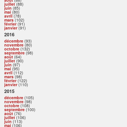
août
(88)
juillet
(88)
juin
(85)
mai
(80)
avril
(78)
mars
(102)
février
(91)
janvier
(91)
2016
décembre
(93)
novembre
(80)
octobre
(132)
septembre
(98)
août
(64)
juillet
(90)
juin
(97)
mai
(95)
avril
(112)
mars
(98)
février
(122)
janvier
(110)
2015
décembre
(105)
novembre
(98)
octobre
(108)
septembre
(100)
août
(76)
juillet
(106)
juin
(113)
mai
(106)