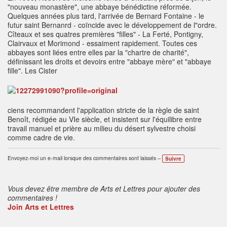
"nouveau monastère", une abbaye bénédictine réformée.
Quelques années plus tard, l'arrivée de Bernard Fontaine - le
futur saint Bernanrd - coïncide avec le développement de l"ordre.
Cîteaux et ses quatres premières "filles" - La Ferté, Pontigny,
Clairvaux et Morimond - essaiment rapidement. Toutes ces
abbayes sont liées entre elles par la "chartre de charité",
définissant les droits et devoirs entre "abbaye mère" et "abbaye
fille". Les Cister
ciens recommandent l'application stricte de la règle de saint
Benoît, rédigée au VIe siècle, et insistent sur l'équilibre entre
travail manuel et prière au milieu du désert sylvestre choisi
comme cadre de vie.
Envoyez-moi un e-mail lorsque des commentaires sont laissés –
Suivre
Vous devez être membre de Arts et Lettres pour ajouter des
commentaires !
Join Arts et Lettres