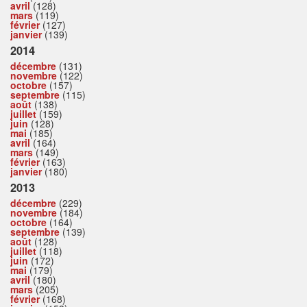
avril
(128)
mars
(119)
février
(127)
janvier
(139)
2014
décembre
(131)
novembre
(122)
octobre
(157)
septembre
(115)
août
(138)
juillet
(159)
juin
(128)
mai
(185)
avril
(164)
mars
(149)
février
(163)
janvier
(180)
2013
décembre
(229)
novembre
(184)
octobre
(164)
septembre
(139)
août
(128)
juillet
(118)
juin
(172)
mai
(179)
avril
(180)
mars
(205)
février
(168)