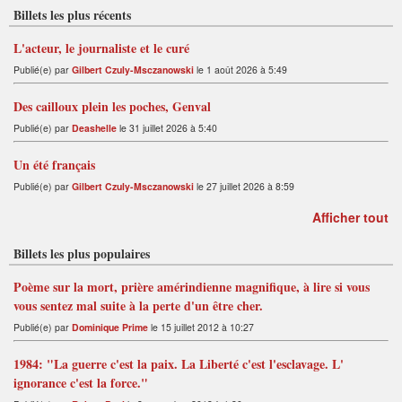
Billets les plus récents
L'acteur, le journaliste et le curé
Publié(e) par
Gilbert Czuly-Msczanowski
le 1 août 2026 à 5:49
Des cailloux plein les poches, Genval
Publié(e) par
Deashelle
le 31 juillet 2026 à 5:40
Un été français
Publié(e) par
Gilbert Czuly-Msczanowski
le 27 juillet 2026 à 8:59
Afficher tout
Billets les plus populaires
Poème sur la mort, prière amérindienne magnifique, à lire si vous
vous sentez mal suite à la perte d'un être cher.
Publié(e) par
Dominique Prime
le 15 juillet 2012 à 10:27
1984: "La guerre c'est la paix. La Liberté c'est l'esclavage. L'
ignorance c'est la force."