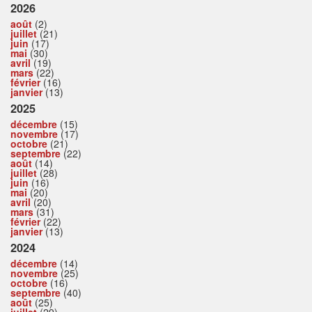
2026
août
(2)
juillet
(21)
juin
(17)
mai
(30)
avril
(19)
mars
(22)
février
(16)
janvier
(13)
2025
décembre
(15)
novembre
(17)
octobre
(21)
septembre
(22)
août
(14)
juillet
(28)
juin
(16)
mai
(20)
avril
(20)
mars
(31)
février
(22)
janvier
(13)
2024
décembre
(14)
novembre
(25)
octobre
(16)
septembre
(40)
août
(25)