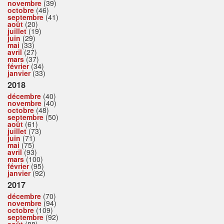
novembre
(39)
octobre
(46)
septembre
(41)
août
(20)
juillet
(19)
juin
(29)
mai
(33)
avril
(27)
mars
(37)
février
(34)
janvier
(33)
2018
décembre
(40)
novembre
(40)
octobre
(48)
septembre
(50)
août
(61)
juillet
(73)
juin
(71)
mai
(75)
avril
(93)
mars
(100)
février
(95)
janvier
(92)
2017
décembre
(70)
novembre
(94)
octobre
(109)
septembre
(92)