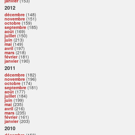
janvier
(153)
2012
décembre
(148)
novembre
(151)
octobre
(159)
septembre
(185)
août
(169)
juillet
(150)
juin
(213)
mai
(149)
avril
(197)
mars
(218)
février
(181)
janvier
(190)
2011
décembre
(182)
novembre
(196)
octobre
(174)
septembre
(181)
août
(177)
juillet
(184)
juin
(199)
mai
(235)
avril
(216)
mars
(235)
février
(161)
janvier
(203)
2010