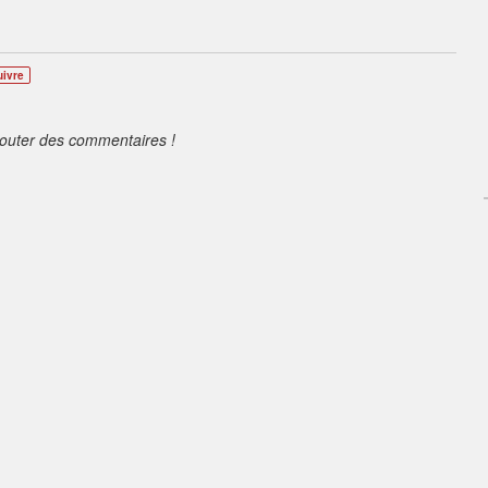
uivre
jouter des commentaires !