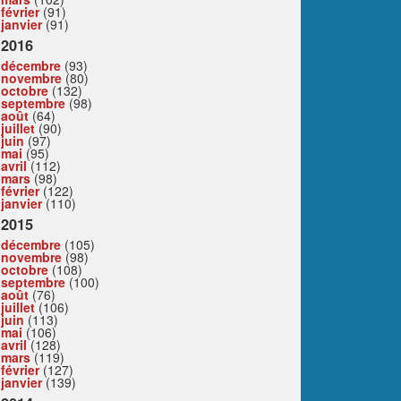
février
(91)
janvier
(91)
2016
décembre
(93)
novembre
(80)
octobre
(132)
septembre
(98)
août
(64)
juillet
(90)
juin
(97)
mai
(95)
avril
(112)
mars
(98)
février
(122)
janvier
(110)
2015
décembre
(105)
novembre
(98)
octobre
(108)
septembre
(100)
août
(76)
juillet
(106)
juin
(113)
mai
(106)
avril
(128)
mars
(119)
février
(127)
janvier
(139)