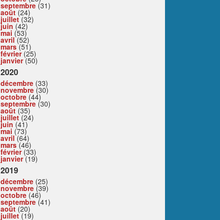
septembre
(31)
août
(24)
juillet
(32)
juin
(42)
mai
(53)
avril
(52)
mars
(51)
février
(25)
janvier
(50)
2020
décembre
(33)
novembre
(30)
octobre
(44)
septembre
(30)
août
(35)
juillet
(24)
juin
(41)
mai
(73)
avril
(64)
mars
(46)
février
(33)
janvier
(19)
2019
décembre
(25)
novembre
(39)
octobre
(46)
septembre
(41)
août
(20)
juillet
(19)