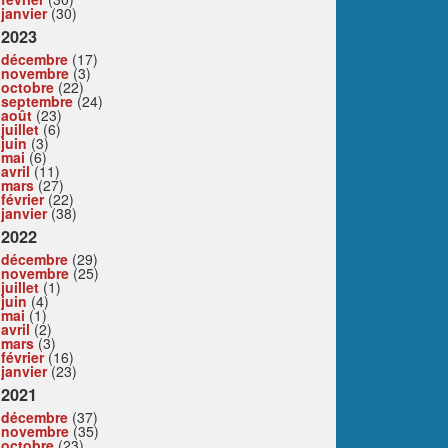
janvier
(30)
2023
décembre
(17)
novembre
(3)
octobre
(22)
septembre
(24)
août
(23)
juillet
(6)
juin
(3)
mai
(6)
avril
(11)
mars
(27)
février
(22)
janvier
(38)
2022
décembre
(29)
novembre
(25)
juillet
(1)
juin
(4)
mai
(1)
avril
(2)
mars
(3)
février
(16)
janvier
(23)
2021
décembre
(37)
novembre
(35)
octobre
(23)