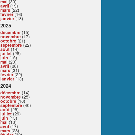
mai
(30)
avril
(19)
mars
(22)
février
(16)
janvier
(13)
2025
décembre
(15)
novembre
(17)
octobre
(21)
septembre
(22)
août
(14)
juillet
(28)
juin
(16)
mai
(20)
avril
(20)
mars
(31)
février
(22)
janvier
(13)
2024
décembre
(14)
novembre
(25)
octobre
(16)
septembre
(40)
août
(25)
juillet
(29)
juin
(13)
mai
(13)
avril
(17)
mars
(28)
février
(30)