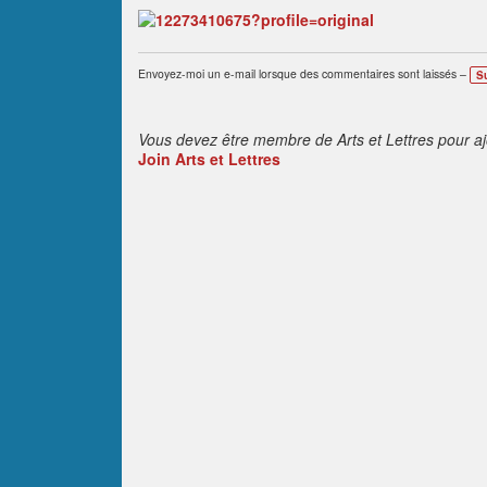
Envoyez-moi un e-mail lorsque des commentaires sont laissés –
S
Vous devez être membre de Arts et Lettres pour a
Join Arts et Lettres