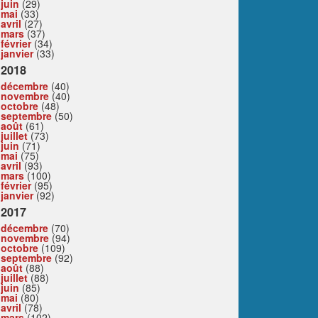
juin
(29)
mai
(33)
avril
(27)
mars
(37)
février
(34)
janvier
(33)
2018
décembre
(40)
novembre
(40)
octobre
(48)
septembre
(50)
août
(61)
juillet
(73)
juin
(71)
mai
(75)
avril
(93)
mars
(100)
février
(95)
janvier
(92)
2017
décembre
(70)
novembre
(94)
octobre
(109)
septembre
(92)
août
(88)
juillet
(88)
juin
(85)
mai
(80)
avril
(78)
mars
(102)