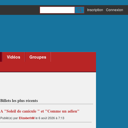
Inscription
Connexion
Vidéos
Groupes
Billets les plus récents
A "Soleil de canicule " et "Comme un adieu"
Publié(e) par
ElizabethM
le 6 août 2026 à 7:13