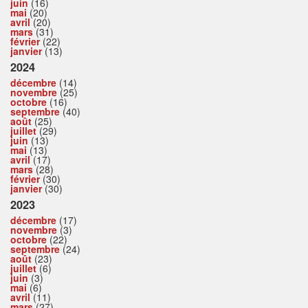
juin
(16)
mai
(20)
avril
(20)
mars
(31)
février
(22)
janvier
(13)
2024
décembre
(14)
novembre
(25)
octobre
(16)
septembre
(40)
août
(25)
juillet
(29)
juin
(13)
mai
(13)
avril
(17)
mars
(28)
février
(30)
janvier
(30)
2023
décembre
(17)
novembre
(3)
octobre
(22)
septembre
(24)
août
(23)
juillet
(6)
juin
(3)
mai
(6)
avril
(11)
mars
(27)