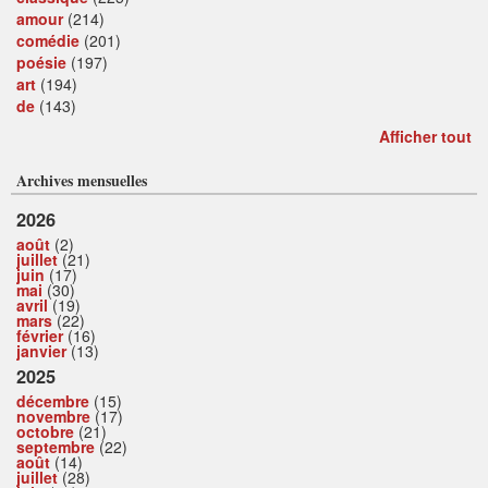
amour
(214)
comédie
(201)
poésie
(197)
art
(194)
de
(143)
Afficher tout
Archives mensuelles
2026
août
(2)
juillet
(21)
juin
(17)
mai
(30)
avril
(19)
mars
(22)
février
(16)
janvier
(13)
2025
décembre
(15)
novembre
(17)
octobre
(21)
septembre
(22)
août
(14)
juillet
(28)