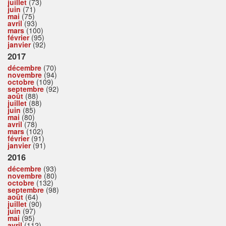
juillet
(73)
juin
(71)
mai
(75)
avril
(93)
mars
(100)
février
(95)
janvier
(92)
2017
décembre
(70)
novembre
(94)
octobre
(109)
septembre
(92)
août
(88)
juillet
(88)
juin
(85)
mai
(80)
avril
(78)
mars
(102)
février
(91)
janvier
(91)
2016
décembre
(93)
novembre
(80)
octobre
(132)
septembre
(98)
août
(64)
juillet
(90)
juin
(97)
mai
(95)
avril
(112)