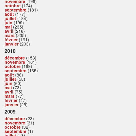
novembre
(196)
octobre
(174)
septembre
(181)
août
(177)
juillet
(184)
juin
(199)
mai
(235)
avril
(216)
mars
(235)
février
(161)
janvier
(203)
2010
décembre
(153)
novembre
(161)
octobre
(169)
septembre
(165)
août
(88)
juillet
(58)
juin
(60)
mai
(73)
avril
(75)
mars
(77)
février
(47)
janvier
(25)
2009
décembre
(23)
novembre
(31)
octobre
(32)
septembre
(1)
juillet
(13)