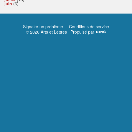
juin
(6)
Signaler un problème
|
Conditions de service
© 2026 Arts et Lettres
Propulsé par