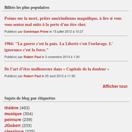
Billets les plus populaires
Poème sur la mort, prière amérindienne magnifique, à lire si vous
vous sentez mal suite à la perte d'un être cher.
Publié(e) par
Dominique Prime
le 15 juillet 2012 à 10:27
1984: "La guerre c'est la paix. La Liberté c'est l'esclavage. L'
ignorance c'est la force."
Publié(e) par
Robert Paul
le 3 novembre 2013 à 1:30
De l’art d’être malheureux dans « Capitale de la douleur »
Publié(e) par
Robert Paul
le 25 août 2012 à 11:30
Afficher tout
Sujets de blog par étiquettes
théâtre
(463)
musique
(304)
peinture
(239)
JGobert
(233)
classique
(225)