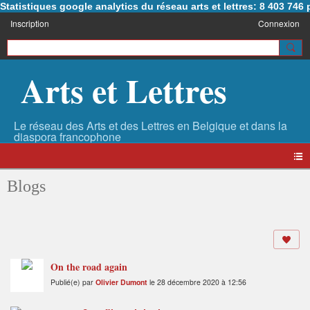
Statistiques google analytics du réseau arts et lettres: 8 403 74
Inscription
Connexion
Arts et Lettres
Blogs
On the road again
Publié(e) par
Olivier Dumont
le 28 décembre 2020 à 12:56