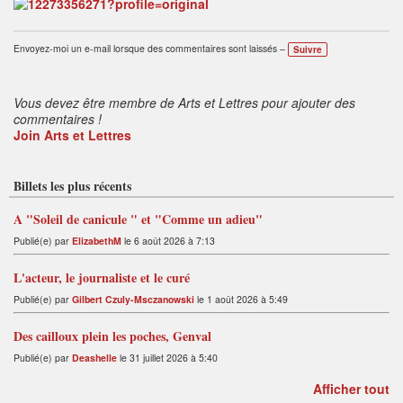
Envoyez-moi un e-mail lorsque des commentaires sont laissés –
Suivre
Vous devez être membre de Arts et Lettres pour ajouter des
commentaires !
Join Arts et Lettres
Billets les plus récents
A "Soleil de canicule " et "Comme un adieu"
Publié(e) par
ElizabethM
le 6 août 2026 à 7:13
L'acteur, le journaliste et le curé
Publié(e) par
Gilbert Czuly-Msczanowski
le 1 août 2026 à 5:49
Des cailloux plein les poches, Genval
Publié(e) par
Deashelle
le 31 juillet 2026 à 5:40
Afficher tout