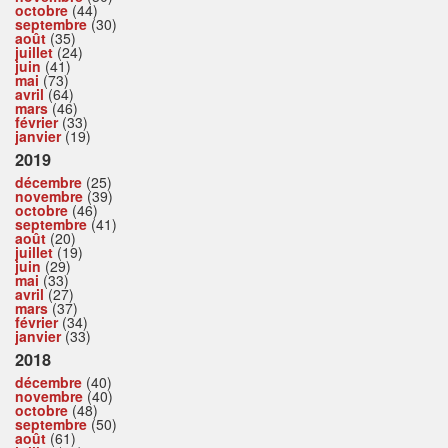
octobre
(44)
septembre
(30)
août
(35)
juillet
(24)
juin
(41)
mai
(73)
avril
(64)
mars
(46)
février
(33)
janvier
(19)
2019
décembre
(25)
novembre
(39)
octobre
(46)
septembre
(41)
août
(20)
juillet
(19)
juin
(29)
mai
(33)
avril
(27)
mars
(37)
février
(34)
janvier
(33)
2018
décembre
(40)
novembre
(40)
octobre
(48)
septembre
(50)
août
(61)