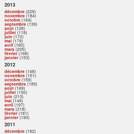
2013
décembre
(229)
novembre
(184)
octobre
(164)
septembre
(139)
août
(128)
juillet
(118)
juin
(172)
mai
(179)
avril
(180)
mars
(205)
février
(168)
janvier
(153)
2012
décembre
(148)
novembre
(151)
octobre
(159)
septembre
(185)
août
(169)
juillet
(150)
juin
(213)
mai
(149)
avril
(197)
mars
(218)
février
(181)
janvier
(190)
2011
décembre
(182)