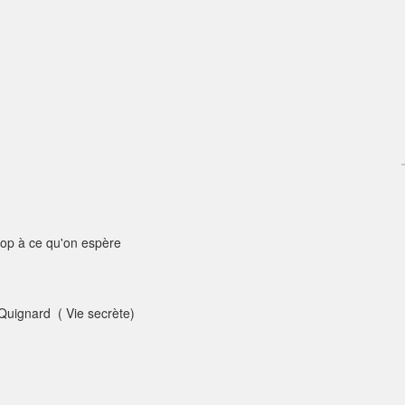
trop à ce qu'on espère
Quignard ( Vie secrète)