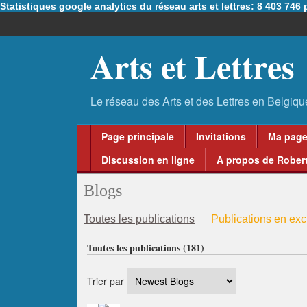
Statistiques google analytics du réseau arts et lettres: 8 403 74
Arts et Lettres
Page principale
Invitations
Ma pag
Discussion en ligne
A propos de Robert
Blogs
Toutes les publications
Publications en excl
Toutes les publications (181)
Trier par