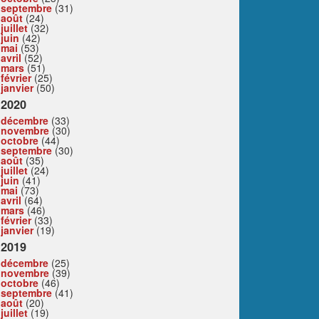
septembre
(31)
août
(24)
juillet
(32)
juin
(42)
mai
(53)
avril
(52)
mars
(51)
février
(25)
janvier
(50)
2020
décembre
(33)
novembre
(30)
octobre
(44)
septembre
(30)
août
(35)
juillet
(24)
juin
(41)
mai
(73)
avril
(64)
mars
(46)
février
(33)
janvier
(19)
2019
décembre
(25)
novembre
(39)
octobre
(46)
septembre
(41)
août
(20)
juillet
(19)