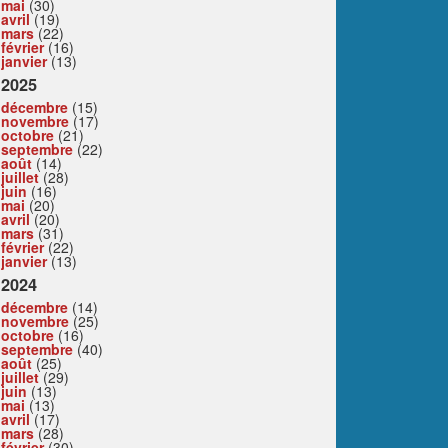
mai
(30)
avril
(19)
mars
(22)
février
(16)
janvier
(13)
2025
décembre
(15)
novembre
(17)
octobre
(21)
septembre
(22)
août
(14)
juillet
(28)
juin
(16)
mai
(20)
avril
(20)
mars
(31)
février
(22)
janvier
(13)
2024
décembre
(14)
novembre
(25)
octobre
(16)
septembre
(40)
août
(25)
juillet
(29)
juin
(13)
mai
(13)
avril
(17)
mars
(28)
février
(30)