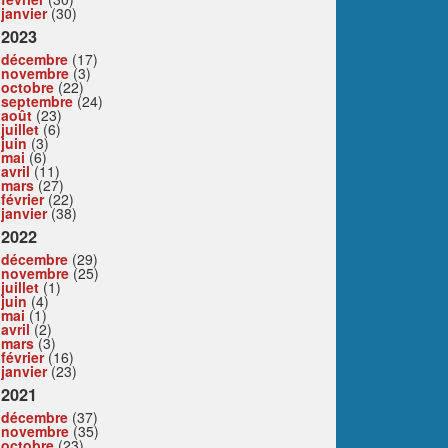
janvier
(30)
2023
décembre
(17)
novembre
(3)
octobre
(22)
septembre
(24)
août
(23)
juillet
(6)
juin
(3)
mai
(6)
avril
(11)
mars
(27)
février
(22)
janvier
(38)
2022
décembre
(29)
novembre
(25)
juillet
(1)
juin
(4)
mai
(1)
avril
(2)
mars
(3)
février
(16)
janvier
(23)
2021
décembre
(37)
novembre
(35)
octobre
(23)