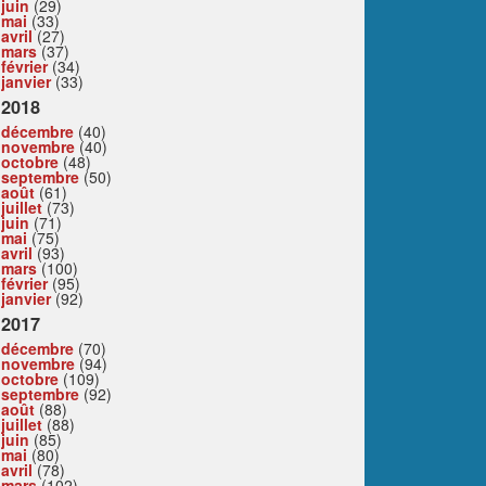
juin
(29)
mai
(33)
avril
(27)
mars
(37)
février
(34)
janvier
(33)
2018
décembre
(40)
novembre
(40)
octobre
(48)
septembre
(50)
août
(61)
juillet
(73)
juin
(71)
mai
(75)
avril
(93)
mars
(100)
février
(95)
janvier
(92)
2017
décembre
(70)
novembre
(94)
octobre
(109)
septembre
(92)
août
(88)
juillet
(88)
juin
(85)
mai
(80)
avril
(78)
mars
(102)