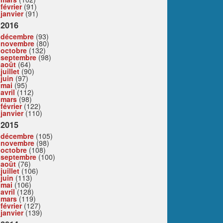
février
(91)
janvier
(91)
2016
décembre
(93)
novembre
(80)
octobre
(132)
septembre
(98)
août
(64)
juillet
(90)
juin
(97)
mai
(95)
avril
(112)
mars
(98)
février
(122)
janvier
(110)
2015
décembre
(105)
novembre
(98)
octobre
(108)
septembre
(100)
août
(76)
juillet
(106)
juin
(113)
mai
(106)
avril
(128)
mars
(119)
février
(127)
janvier
(139)