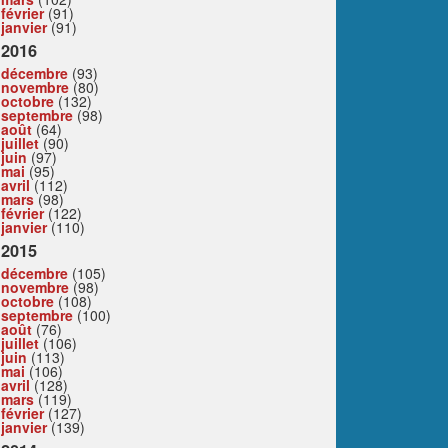
février
(91)
janvier
(91)
2016
décembre
(93)
novembre
(80)
octobre
(132)
septembre
(98)
août
(64)
juillet
(90)
juin
(97)
mai
(95)
avril
(112)
mars
(98)
février
(122)
janvier
(110)
2015
décembre
(105)
novembre
(98)
octobre
(108)
septembre
(100)
août
(76)
juillet
(106)
juin
(113)
mai
(106)
avril
(128)
mars
(119)
février
(127)
janvier
(139)