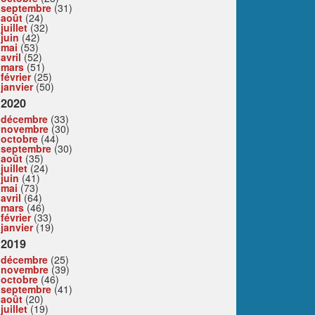
septembre
(31)
août
(24)
juillet
(32)
juin
(42)
mai
(53)
avril
(52)
mars
(51)
février
(25)
janvier
(50)
2020
décembre
(33)
novembre
(30)
octobre
(44)
septembre
(30)
août
(35)
juillet
(24)
juin
(41)
mai
(73)
avril
(64)
mars
(46)
février
(33)
janvier
(19)
2019
décembre
(25)
novembre
(39)
octobre
(46)
septembre
(41)
août
(20)
juillet
(19)