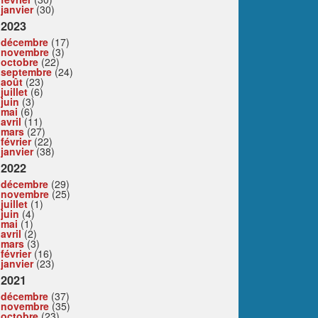
janvier
(30)
2023
décembre
(17)
novembre
(3)
octobre
(22)
septembre
(24)
août
(23)
juillet
(6)
juin
(3)
mai
(6)
avril
(11)
mars
(27)
février
(22)
janvier
(38)
2022
décembre
(29)
novembre
(25)
juillet
(1)
juin
(4)
mai
(1)
avril
(2)
mars
(3)
février
(16)
janvier
(23)
2021
décembre
(37)
novembre
(35)
octobre
(23)