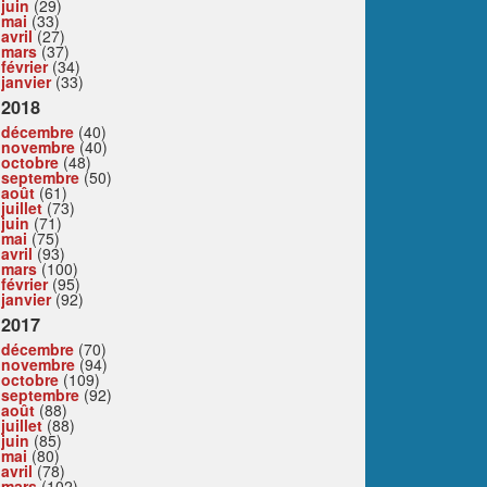
juin
(29)
mai
(33)
avril
(27)
mars
(37)
février
(34)
janvier
(33)
2018
décembre
(40)
novembre
(40)
octobre
(48)
septembre
(50)
août
(61)
juillet
(73)
juin
(71)
mai
(75)
avril
(93)
mars
(100)
février
(95)
janvier
(92)
2017
décembre
(70)
novembre
(94)
octobre
(109)
septembre
(92)
août
(88)
juillet
(88)
juin
(85)
mai
(80)
avril
(78)
mars
(102)