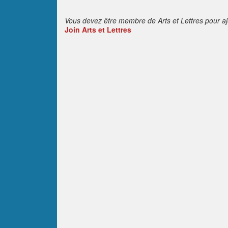
Vous devez être membre de Arts et Lettres pour a
Join Arts et Lettres