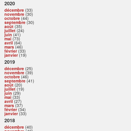
2020
décembre
(33)
novembre
(30)
octobre
(44)
septembre
(30)
août
(35)
juillet
(24)
juin
(41)
mai
(73)
avril
(64)
mars
(46)
février
(33)
janvier
(19)
2019
décembre
(25)
novembre
(39)
octobre
(46)
septembre
(41)
août
(20)
juillet
(19)
juin
(29)
mai
(33)
avril
(27)
mars
(37)
février
(34)
janvier
(33)
2018
décembre
(40)