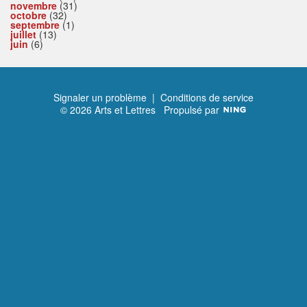
novembre
(31)
octobre
(32)
septembre
(1)
juillet
(13)
juin
(6)
Signaler un problème
|
Conditions de service
© 2026 Arts et Lettres
Propulsé par