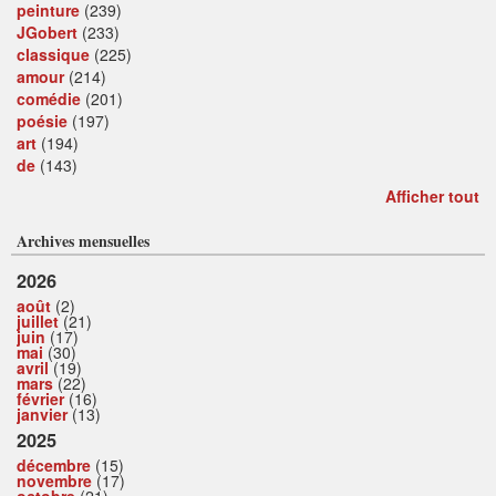
peinture
(239)
JGobert
(233)
classique
(225)
amour
(214)
comédie
(201)
poésie
(197)
art
(194)
de
(143)
Afficher tout
Archives mensuelles
2026
août
(2)
juillet
(21)
juin
(17)
mai
(30)
avril
(19)
mars
(22)
février
(16)
janvier
(13)
2025
décembre
(15)
novembre
(17)