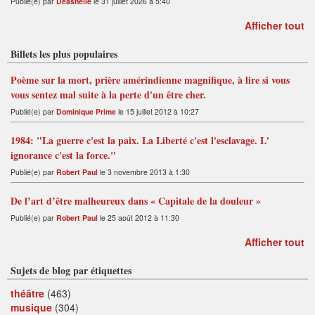
Publié(e) par
Deashelle
le 31 juillet 2026 à 5:40
Afficher tout
Billets les plus populaires
Poème sur la mort, prière amérindienne magnifique, à lire si vous
vous sentez mal suite à la perte d'un être cher.
Publié(e) par
Dominique Prime
le 15 juillet 2012 à 10:27
1984: "La guerre c'est la paix. La Liberté c'est l'esclavage. L'
ignorance c'est la force."
Publié(e) par
Robert Paul
le 3 novembre 2013 à 1:30
De l’art d’être malheureux dans « Capitale de la douleur »
Publié(e) par
Robert Paul
le 25 août 2012 à 11:30
Afficher tout
Sujets de blog par étiquettes
théâtre
(463)
musique
(304)