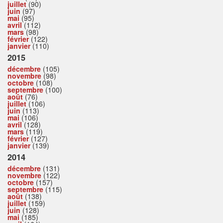
juillet
(90)
juin
(97)
mai
(95)
avril
(112)
mars
(98)
février
(122)
janvier
(110)
2015
décembre
(105)
novembre
(98)
octobre
(108)
septembre
(100)
août
(76)
juillet
(106)
juin
(113)
mai
(106)
avril
(128)
mars
(119)
février
(127)
janvier
(139)
2014
décembre
(131)
novembre
(122)
octobre
(157)
septembre
(115)
août
(138)
juillet
(159)
juin
(128)
mai
(185)