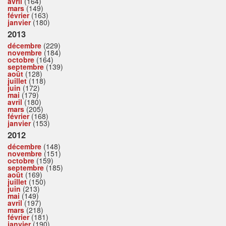
avril
(164)
mars
(149)
février
(163)
janvier
(180)
2013
décembre
(229)
novembre
(184)
octobre
(164)
septembre
(139)
août
(128)
juillet
(118)
juin
(172)
mai
(179)
avril
(180)
mars
(205)
février
(168)
janvier
(153)
2012
décembre
(148)
novembre
(151)
octobre
(159)
septembre
(185)
août
(169)
juillet
(150)
juin
(213)
mai
(149)
avril
(197)
mars
(218)
février
(181)
janvier
(190)