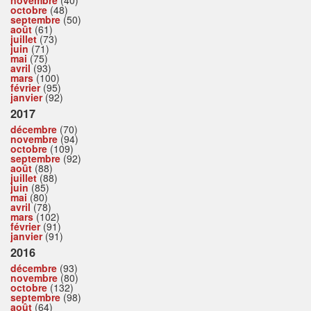
novembre
(40)
octobre
(48)
septembre
(50)
août
(61)
juillet
(73)
juin
(71)
mai
(75)
avril
(93)
mars
(100)
février
(95)
janvier
(92)
2017
décembre
(70)
novembre
(94)
octobre
(109)
septembre
(92)
août
(88)
juillet
(88)
juin
(85)
mai
(80)
avril
(78)
mars
(102)
février
(91)
janvier
(91)
2016
décembre
(93)
novembre
(80)
octobre
(132)
septembre
(98)
août
(64)