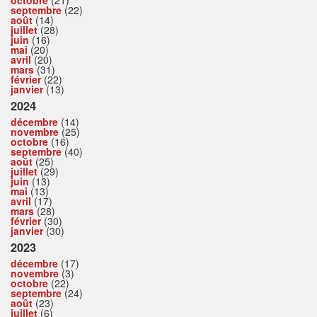
octobre
(21)
septembre
(22)
août
(14)
juillet
(28)
juin
(16)
mai
(20)
avril
(20)
mars
(31)
février
(22)
janvier
(13)
2024
décembre
(14)
novembre
(25)
octobre
(16)
septembre
(40)
août
(25)
juillet
(29)
juin
(13)
mai
(13)
avril
(17)
mars
(28)
février
(30)
janvier
(30)
2023
décembre
(17)
novembre
(3)
octobre
(22)
septembre
(24)
août
(23)
juillet
(6)