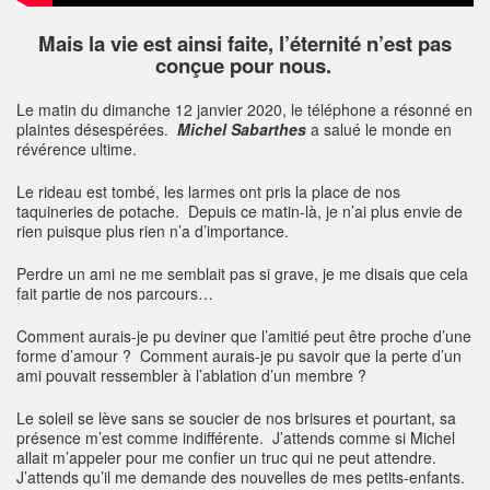
Mais la vie est ainsi faite, l’éternité n’est pas
conçue pour nous.
Le matin du dimanche 12 janvier 2020, le téléphone a résonné en
plaintes désespérées.
Michel Sabarthes
a salué le monde en
révérence ultime.
Le rideau est tombé, les larmes ont pris la place de nos
taquineries de potache. Depuis ce matin-là, je n’ai plus envie de
rien puisque plus rien n’a d’importance.
Perdre un ami ne me semblait pas si grave, je me disais que cela
fait partie de nos parcours…
Comment aurais-je pu deviner que l’amitié peut être proche d’une
forme d’amour ? Comment aurais-je pu savoir que la perte d’un
ami pouvait ressembler à l’ablation d’un membre ?
Le soleil se lève sans se soucier de nos brisures et pourtant, sa
présence m’est comme indifférente. J’attends comme si Michel
allait m’appeler pour me confier un truc qui ne peut attendre.
J’attends qu’il me demande des nouvelles de mes petits-enfants.