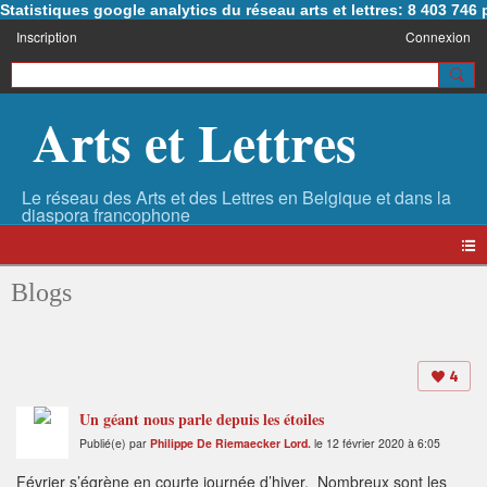
Statistiques google analytics du réseau arts et lettres: 8 403 74
Inscription
Connexion
Arts et Lettres
Blogs
4
Un géant nous parle depuis les étoiles
Publié(e) par
Philippe De Riemaecker Lord.
le 12 février 2020 à 6:05
Février s’égrène en courte journée d’hiver. Nombreux sont les