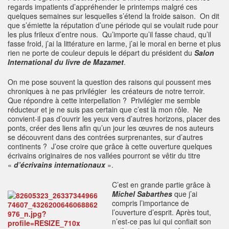
regards impatients d’appréhender le printemps malgré ces
quelques semaines sur lesquelles s’étend la froide saison. On dit
que s’émiette la réputation d’une période qui se voulait rude pour
les plus frileux d’entre nous. Qu’importe qu’il fasse chaud, qu’il
fasse froid, j’ai la littérature en larme, j’ai le moral en berne et plus
rien ne porte de couleur depuis le départ du président du
Salon
International du livre de Mazamet
.
On me pose souvent la question des raisons qui poussent mes
chroniques à ne pas privilégier les créateurs de notre terroir.
Que répondre à cette interpellation ? Privilégier me semble
réducteur et je ne suis pas certain que c’est là mon rôle. Ne
convient-il pas d’ouvrir les yeux vers d’autres horizons, placer des
ponts, créer des liens afin qu’un jour les œuvres de nos auteurs
se découvrent dans des contrées surprenantes, sur d’autres
continents ? J’ose croire que grâce à cette ouverture quelques
écrivains originaires de nos vallées pourront se vêtir du titre
«
d’écrivains internationaux
».
C’est en grande partie grâce à
Michel Sabarthes
que j’ai
compris l’importance de
l’ouverture d’esprit. Après tout,
n’est-ce pas lui qui confiait son