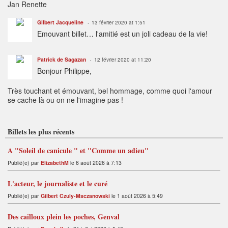
Jan Renette
Gilbert Jacqueline
13 février 2020 at 1:51
Emouvant billet… l'amitié est un joli cadeau de la vie!
Patrick de Sagazan
12 février 2020 at 11:20
Bonjour Philippe,
Très touchant et émouvant, bel hommage, comme quoi l'amour
se cache là ou on ne l'imagine pas !
Billets les plus récents
A "Soleil de canicule " et "Comme un adieu"
Publié(e) par
ElizabethM
le 6 août 2026 à 7:13
L'acteur, le journaliste et le curé
Publié(e) par
Gilbert Czuly-Msczanowski
le 1 août 2026 à 5:49
Des cailloux plein les poches, Genval