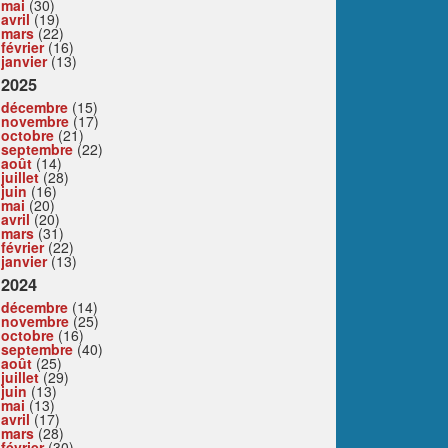
mai
(30)
avril
(19)
mars
(22)
février
(16)
janvier
(13)
2025
décembre
(15)
novembre
(17)
octobre
(21)
septembre
(22)
août
(14)
juillet
(28)
juin
(16)
mai
(20)
avril
(20)
mars
(31)
février
(22)
janvier
(13)
2024
décembre
(14)
novembre
(25)
octobre
(16)
septembre
(40)
août
(25)
juillet
(29)
juin
(13)
mai
(13)
avril
(17)
mars
(28)
février
(30)