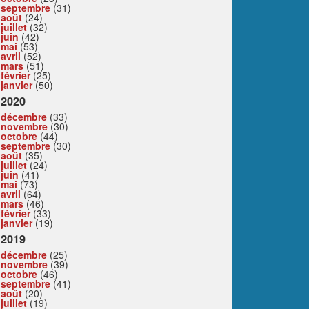
septembre
(31)
août
(24)
juillet
(32)
juin
(42)
mai
(53)
avril
(52)
mars
(51)
février
(25)
janvier
(50)
2020
décembre
(33)
novembre
(30)
octobre
(44)
septembre
(30)
août
(35)
juillet
(24)
juin
(41)
mai
(73)
avril
(64)
mars
(46)
février
(33)
janvier
(19)
2019
décembre
(25)
novembre
(39)
octobre
(46)
septembre
(41)
août
(20)
juillet
(19)