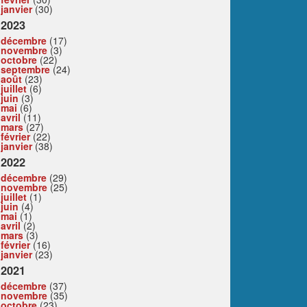
janvier
(30)
2023
décembre
(17)
novembre
(3)
octobre
(22)
septembre
(24)
août
(23)
juillet
(6)
juin
(3)
mai
(6)
avril
(11)
mars
(27)
février
(22)
janvier
(38)
2022
décembre
(29)
novembre
(25)
juillet
(1)
juin
(4)
mai
(1)
avril
(2)
mars
(3)
février
(16)
janvier
(23)
2021
décembre
(37)
novembre
(35)
octobre
(23)