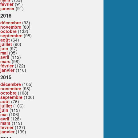
février
(91)
janvier
(91)
2016
décembre
(93)
novembre
(80)
octobre
(132)
septembre
(98)
août
(64)
juillet
(90)
juin
(97)
mai
(95)
avril
(112)
mars
(98)
février
(122)
janvier
(110)
2015
décembre
(105)
novembre
(98)
octobre
(108)
septembre
(100)
août
(76)
juillet
(106)
juin
(113)
mai
(106)
avril
(128)
mars
(119)
février
(127)
janvier
(139)