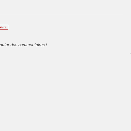
uivre
jouter des commentaires !