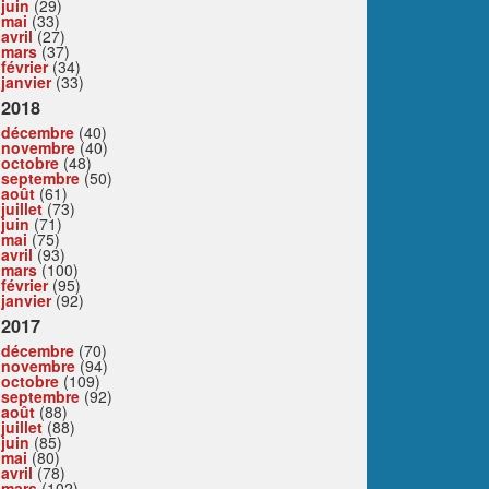
juin
(29)
mai
(33)
avril
(27)
mars
(37)
février
(34)
janvier
(33)
2018
décembre
(40)
novembre
(40)
octobre
(48)
septembre
(50)
août
(61)
juillet
(73)
juin
(71)
mai
(75)
avril
(93)
mars
(100)
février
(95)
janvier
(92)
2017
décembre
(70)
novembre
(94)
octobre
(109)
septembre
(92)
août
(88)
juillet
(88)
juin
(85)
mai
(80)
avril
(78)
mars
(102)