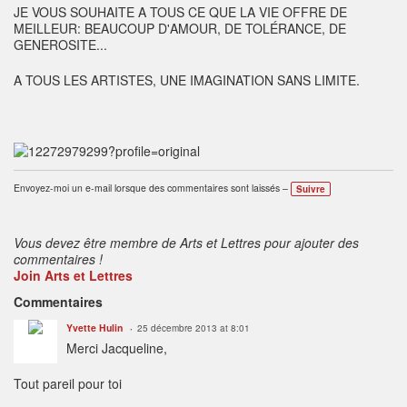
JE VOUS SOUHAITE A TOUS CE QUE LA VIE OFFRE DE
MEILLEUR: BEAUCOUP D'AMOUR, DE TOLÉRANCE, DE
GENEROSITE...
A TOUS LES ARTISTES, UNE IMAGINATION SANS LIMITE.
Envoyez-moi un e-mail lorsque des commentaires sont laissés –
Suivre
Vous devez être membre de Arts et Lettres pour ajouter des
commentaires !
Join Arts et Lettres
Commentaires
Yvette Hulin
25 décembre 2013 at 8:01
Merci Jacqueline,
Tout pareil pour toi