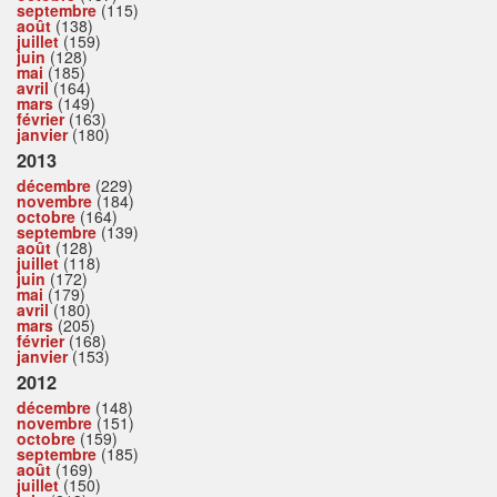
septembre
(115)
août
(138)
juillet
(159)
juin
(128)
mai
(185)
avril
(164)
mars
(149)
février
(163)
janvier
(180)
2013
décembre
(229)
novembre
(184)
octobre
(164)
septembre
(139)
août
(128)
juillet
(118)
juin
(172)
mai
(179)
avril
(180)
mars
(205)
février
(168)
janvier
(153)
2012
décembre
(148)
novembre
(151)
octobre
(159)
septembre
(185)
août
(169)
juillet
(150)