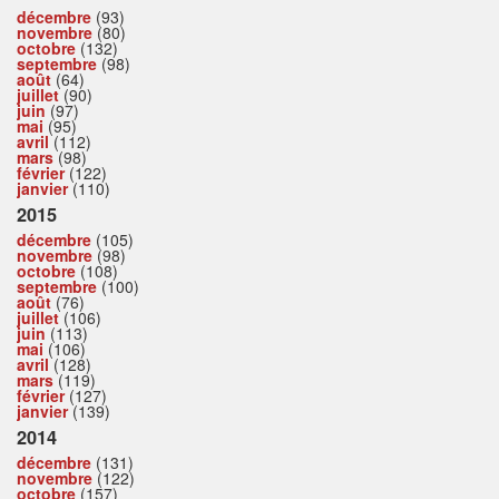
décembre
(93)
novembre
(80)
octobre
(132)
septembre
(98)
août
(64)
juillet
(90)
juin
(97)
mai
(95)
avril
(112)
mars
(98)
février
(122)
janvier
(110)
2015
décembre
(105)
novembre
(98)
octobre
(108)
septembre
(100)
août
(76)
juillet
(106)
juin
(113)
mai
(106)
avril
(128)
mars
(119)
février
(127)
janvier
(139)
2014
décembre
(131)
novembre
(122)
octobre
(157)