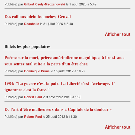
Publié(e) par
Gilbert Czuly-Msczanowski
le 1 août 2026 à 5:49
Des cailloux plein les poches, Genval
Publié(e) par
Deashelle
le 31 juillet 2026 à 5:40
Afficher tout
Billets les plus populaires
Poème sur la mort, prière amérindienne magnifique, à lire si vous
vous sentez mal suite à la perte d'un être cher.
Publié(e) par
Dominique Prime
le 15 juillet 2012 à 10:27
1984: "La guerre c'est la paix. La Liberté c'est l'esclavage. L'
ignorance c'est la force."
Publié(e) par
Robert Paul
le 3 novembre 2013 à 1:30
De l’art d’être malheureux dans « Capitale de la douleur »
Publié(e) par
Robert Paul
le 25 août 2012 à 11:30
Afficher tout