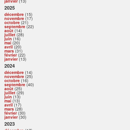
janvier
(13)
2025
décembre
(15)
novembre
(17)
octobre
(21)
septembre
(22)
août
(14)
juillet
(28)
juin
(16)
mai
(20)
avril
(20)
mars
(31)
février
(22)
janvier
(13)
2024
décembre
(14)
novembre
(25)
octobre
(16)
septembre
(40)
août
(25)
juillet
(29)
juin
(13)
mai
(13)
avril
(17)
mars
(28)
février
(30)
janvier
(30)
2023