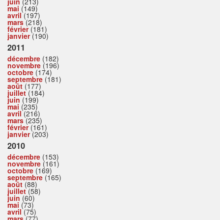
juin
(213)
mai
(149)
avril
(197)
mars
(218)
février
(181)
janvier
(190)
2011
décembre
(182)
novembre
(196)
octobre
(174)
septembre
(181)
août
(177)
juillet
(184)
juin
(199)
mai
(235)
avril
(216)
mars
(235)
février
(161)
janvier
(203)
2010
décembre
(153)
novembre
(161)
octobre
(169)
septembre
(165)
août
(88)
juillet
(58)
juin
(60)
mai
(73)
avril
(75)
mars
(77)