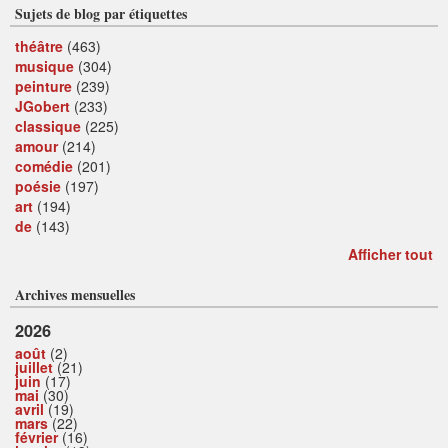
Sujets de blog par étiquettes
théâtre
(463)
musique
(304)
peinture
(239)
JGobert
(233)
classique
(225)
amour
(214)
comédie
(201)
poésie
(197)
art
(194)
de
(143)
Afficher tout
Archives mensuelles
2026
août
(2)
juillet
(21)
juin
(17)
mai
(30)
avril
(19)
mars
(22)
février
(16)