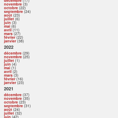
décembre
(17)
novembre
(3)
octobre
(22)
septembre
(24)
août
(23)
juillet
(6)
juin
(3)
mai
(6)
avril
(11)
mars
(27)
février
(22)
janvier
(38)
2022
décembre
(29)
novembre
(25)
juillet
(1)
juin
(4)
mai
(1)
avril
(2)
mars
(3)
février
(16)
janvier
(23)
2021
décembre
(37)
novembre
(35)
octobre
(23)
septembre
(31)
août
(24)
juillet
(32)
juin
(42)