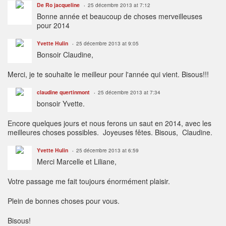
De Ro jacqueline
25 décembre 2013 at 7:12
Bonne année et beaucoup de choses merveilleuses
pour 2014
Yvette Hulin
25 décembre 2013 at 9:05
Bonsoir Claudine,
Merci, je te souhaite le meilleur pour l'année qui vient. Bisous!!!
claudine quertinmont
25 décembre 2013 at 7:34
bonsoir Yvette.
Encore quelques jours et nous ferons un saut en 2014, avec les
meilleures choses possibles. Joyeuses fêtes. Bisous, Claudine.
Yvette Hulin
25 décembre 2013 at 6:59
Merci Marcelle et Liliane,
Votre passage me fait toujours énormément plaisir.
Plein de bonnes choses pour vous.
Bisous!