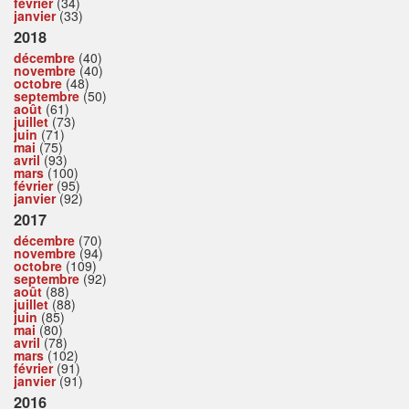
février
(34)
janvier
(33)
2018
décembre
(40)
novembre
(40)
octobre
(48)
septembre
(50)
août
(61)
juillet
(73)
juin
(71)
mai
(75)
avril
(93)
mars
(100)
février
(95)
janvier
(92)
2017
décembre
(70)
novembre
(94)
octobre
(109)
septembre
(92)
août
(88)
juillet
(88)
juin
(85)
mai
(80)
avril
(78)
mars
(102)
février
(91)
janvier
(91)
2016