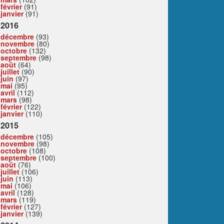
février
(91)
janvier
(91)
2016
décembre
(93)
novembre
(80)
octobre
(132)
septembre
(98)
août
(64)
juillet
(90)
juin
(97)
mai
(95)
avril
(112)
mars
(98)
février
(122)
janvier
(110)
2015
décembre
(105)
novembre
(98)
octobre
(108)
septembre
(100)
août
(76)
juillet
(106)
juin
(113)
mai
(106)
avril
(128)
mars
(119)
février
(127)
janvier
(139)