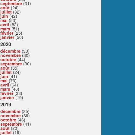
septembre
(31)
août
(24)
juillet
(32)
juin
(42)
mai
(53)
avril
(52)
mars
(51)
février
(25)
janvier
(50)
2020
décembre
(33)
novembre
(30)
octobre
(44)
septembre
(30)
août
(35)
juillet
(24)
juin
(41)
mai
(73)
avril
(64)
mars
(46)
février
(33)
janvier
(19)
2019
décembre
(25)
novembre
(39)
octobre
(46)
septembre
(41)
août
(20)
juillet
(19)