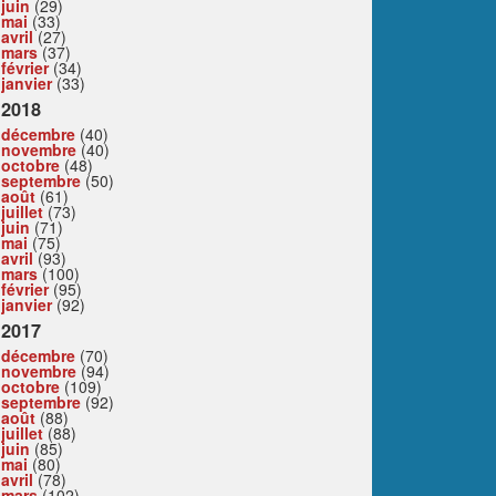
juin
(29)
mai
(33)
avril
(27)
mars
(37)
février
(34)
janvier
(33)
2018
décembre
(40)
novembre
(40)
octobre
(48)
septembre
(50)
août
(61)
juillet
(73)
juin
(71)
mai
(75)
avril
(93)
mars
(100)
février
(95)
janvier
(92)
2017
décembre
(70)
novembre
(94)
octobre
(109)
septembre
(92)
août
(88)
juillet
(88)
juin
(85)
mai
(80)
avril
(78)
mars
(102)