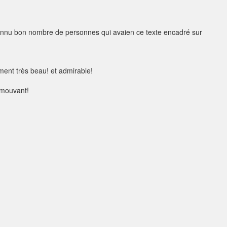
connu bon nombre de personnes qui avaien ce texte encadré sur
iment très beau! et admirable!
émouvant!