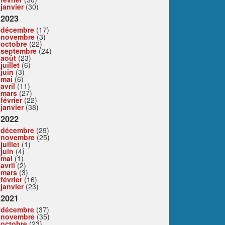
janvier
(30)
2023
décembre
(17)
novembre
(3)
octobre
(22)
septembre
(24)
août
(23)
juillet
(6)
juin
(3)
mai
(6)
avril
(11)
mars
(27)
février
(22)
janvier
(38)
2022
décembre
(29)
novembre
(25)
juillet
(1)
juin
(4)
mai
(1)
avril
(2)
mars
(3)
février
(16)
janvier
(23)
2021
décembre
(37)
novembre
(35)
octobre
(23)