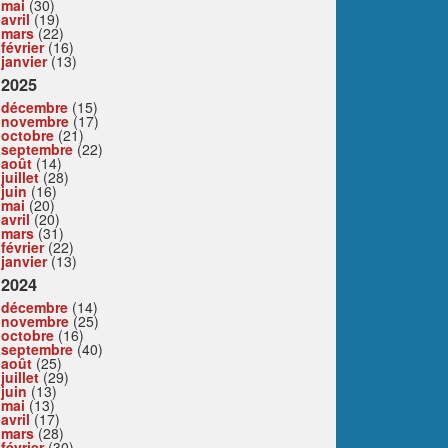
mai
(30)
avril
(19)
mars
(22)
février
(16)
janvier
(13)
2025
décembre
(15)
novembre
(17)
octobre
(21)
septembre
(22)
août
(14)
juillet
(28)
juin
(16)
mai
(20)
avril
(20)
mars
(31)
février
(22)
janvier
(13)
2024
décembre
(14)
novembre
(25)
octobre
(16)
septembre
(40)
août
(25)
juillet
(29)
juin
(13)
mai
(13)
avril
(17)
mars
(28)
février
(30)