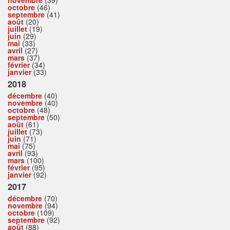
octobre
(46)
septembre
(41)
août
(20)
juillet
(19)
juin
(29)
mai
(33)
avril
(27)
mars
(37)
février
(34)
janvier
(33)
2018
décembre
(40)
novembre
(40)
octobre
(48)
septembre
(50)
août
(61)
juillet
(73)
juin
(71)
mai
(75)
avril
(93)
mars
(100)
février
(95)
janvier
(92)
2017
décembre
(70)
novembre
(94)
octobre
(109)
septembre
(92)
août
(88)