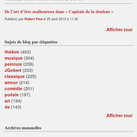
De l’art d’être malheureux dans « Capitale de la douleur »
Publié(e) par
Robert Paul
le 25 août 2012 à 11:30
Afficher tout
Sujets de blog par étiquettes
théâtre
(463)
musique
(304)
peinture
(239)
JGobert
(233)
classique
(225)
amour
(214)
comédie
(201)
poésie
(197)
art
(194)
de
(143)
Afficher tout
Archives mensuelles