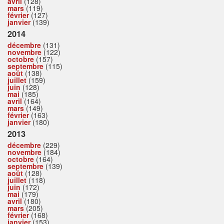
avril
(128)
mars
(119)
février
(127)
janvier
(139)
2014
décembre
(131)
novembre
(122)
octobre
(157)
septembre
(115)
août
(138)
juillet
(159)
juin
(128)
mai
(185)
avril
(164)
mars
(149)
février
(163)
janvier
(180)
2013
décembre
(229)
novembre
(184)
octobre
(164)
septembre
(139)
août
(128)
juillet
(118)
juin
(172)
mai
(179)
avril
(180)
mars
(205)
février
(168)
janvier
(153)