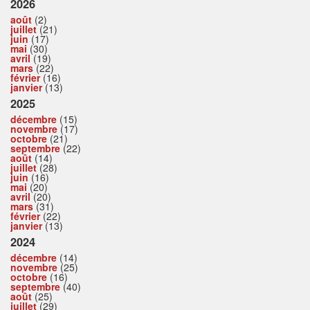
2026
août
(2)
juillet
(21)
juin
(17)
mai
(30)
avril
(19)
mars
(22)
février
(16)
janvier
(13)
2025
décembre
(15)
novembre
(17)
octobre
(21)
septembre
(22)
août
(14)
juillet
(28)
juin
(16)
mai
(20)
avril
(20)
mars
(31)
février
(22)
janvier
(13)
2024
décembre
(14)
novembre
(25)
octobre
(16)
septembre
(40)
août
(25)
juillet
(29)