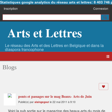
Statistiques google analytics du réseau arts et lettres: 8 403 74
Inscription
Connexion
Arts et Lettres
Blogs
ponts et passages sur le mag Beaux- Arts de Juin
Publié(e) par
alaingegout
le 22 mai 2011 à 9:10
Voici la pub sortie sur le magazine des beaux-arts du mois de