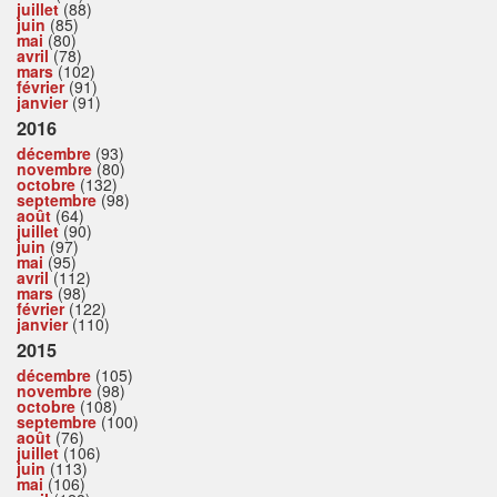
juillet
(88)
juin
(85)
mai
(80)
avril
(78)
mars
(102)
février
(91)
janvier
(91)
2016
décembre
(93)
novembre
(80)
octobre
(132)
septembre
(98)
août
(64)
juillet
(90)
juin
(97)
mai
(95)
avril
(112)
mars
(98)
février
(122)
janvier
(110)
2015
décembre
(105)
novembre
(98)
octobre
(108)
septembre
(100)
août
(76)
juillet
(106)
juin
(113)
mai
(106)