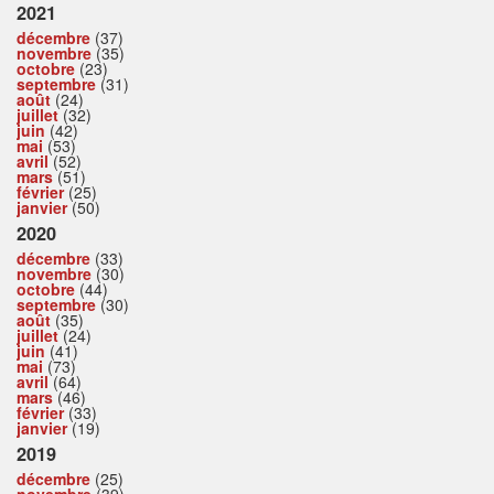
2021
décembre
(37)
novembre
(35)
octobre
(23)
septembre
(31)
août
(24)
juillet
(32)
juin
(42)
mai
(53)
avril
(52)
mars
(51)
février
(25)
janvier
(50)
2020
décembre
(33)
novembre
(30)
octobre
(44)
septembre
(30)
août
(35)
juillet
(24)
juin
(41)
mai
(73)
avril
(64)
mars
(46)
février
(33)
janvier
(19)
2019
décembre
(25)
novembre
(39)