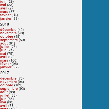
juin
(29)
mai
(33)
avril
(27)
mars
(37)
février
(34)
janvier
(33)
2018
décembre
(40)
novembre
(40)
octobre
(48)
septembre
(50)
août
(61)
juillet
(73)
juin
(71)
mai
(75)
avril
(93)
mars
(100)
février
(95)
janvier
(92)
2017
décembre
(70)
novembre
(94)
octobre
(109)
septembre
(92)
août
(88)
juillet
(88)
juin
(85)
mai
(80)
avril
(78)
mars
(102)