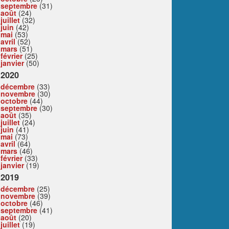
septembre
(31)
août
(24)
juillet
(32)
juin
(42)
mai
(53)
avril
(52)
mars
(51)
février
(25)
janvier
(50)
2020
décembre
(33)
novembre
(30)
octobre
(44)
septembre
(30)
août
(35)
juillet
(24)
juin
(41)
mai
(73)
avril
(64)
mars
(46)
février
(33)
janvier
(19)
2019
décembre
(25)
novembre
(39)
octobre
(46)
septembre
(41)
août
(20)
juillet
(19)