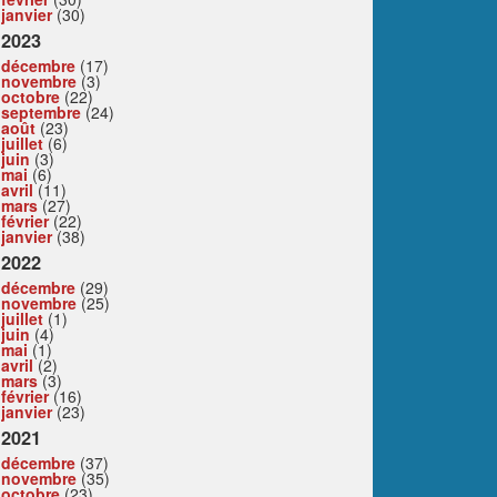
janvier
(30)
2023
décembre
(17)
novembre
(3)
octobre
(22)
septembre
(24)
août
(23)
juillet
(6)
juin
(3)
mai
(6)
avril
(11)
mars
(27)
février
(22)
janvier
(38)
2022
décembre
(29)
novembre
(25)
juillet
(1)
juin
(4)
mai
(1)
avril
(2)
mars
(3)
février
(16)
janvier
(23)
2021
décembre
(37)
novembre
(35)
octobre
(23)