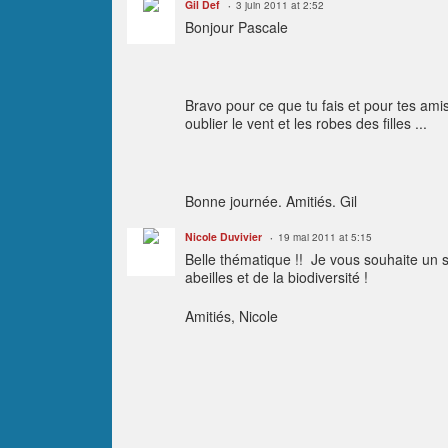
Gil Def
3 juin 2011 at 2:52
Bonjour Pascale
Bravo pour ce que tu fais et pour tes amis 
oublier le vent et les robes des filles ...
Bonne journée. Amitiés. Gil
Nicole Duvivier
19 mai 2011 at 5:15
Belle thématique !! Je vous souhaite un 
abeilles et de la biodiversité !
Amitiés, Nicole