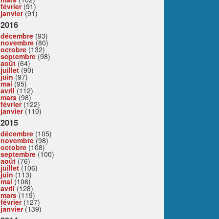
février
(91)
janvier
(91)
2016
décembre
(93)
novembre
(80)
octobre
(132)
septembre
(98)
août
(64)
juillet
(90)
juin
(97)
mai
(95)
avril
(112)
mars
(98)
février
(122)
janvier
(110)
2015
décembre
(105)
novembre
(98)
octobre
(108)
septembre
(100)
août
(76)
juillet
(106)
juin
(113)
mai
(106)
avril
(128)
mars
(119)
février
(127)
janvier
(139)