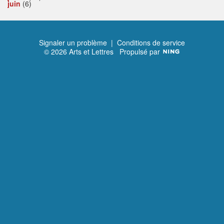
juin
(6)
Signaler un problème
|
Conditions de service
© 2026 Arts et Lettres
Propulsé par