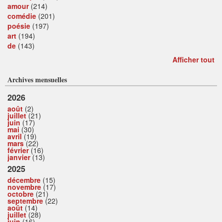
amour
(214)
comédie
(201)
poésie
(197)
art
(194)
de
(143)
Afficher tout
Archives mensuelles
2026
août
(2)
juillet
(21)
juin
(17)
mai
(30)
avril
(19)
mars
(22)
février
(16)
janvier
(13)
2025
décembre
(15)
novembre
(17)
octobre
(21)
septembre
(22)
août
(14)
juillet
(28)
juin
(16)