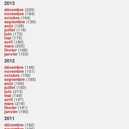
2013
décembre
(229)
novembre
(184)
octobre
(164)
septembre
(139)
août
(128)
juillet
(118)
juin
(172)
mai
(179)
avril
(180)
mars
(205)
février
(168)
janvier
(153)
2012
décembre
(148)
novembre
(151)
octobre
(159)
septembre
(185)
août
(169)
juillet
(150)
juin
(213)
mai
(149)
avril
(197)
mars
(218)
février
(181)
janvier
(190)
2011
décembre
(182)
novembre
(196)