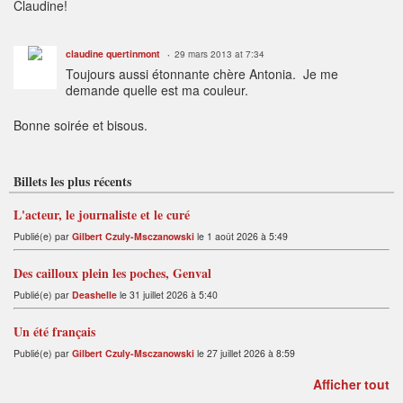
Claudine!
claudine quertinmont
29 mars 2013 at 7:34
Toujours aussi étonnante chère Antonia. Je me
demande quelle est ma couleur.
Bonne soirée et bisous.
Billets les plus récents
L'acteur, le journaliste et le curé
Publié(e) par
Gilbert Czuly-Msczanowski
le 1 août 2026 à 5:49
Des cailloux plein les poches, Genval
Publié(e) par
Deashelle
le 31 juillet 2026 à 5:40
Un été français
Publié(e) par
Gilbert Czuly-Msczanowski
le 27 juillet 2026 à 8:59
Afficher tout