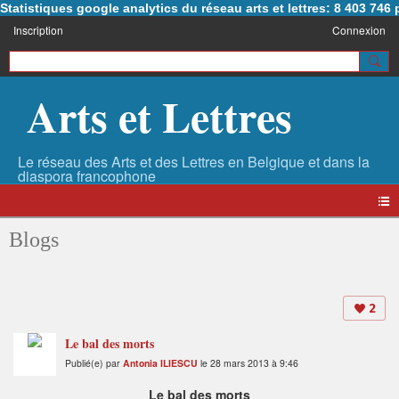
Statistiques google analytics du réseau arts et lettres: 8 403 74
Inscription
Connexion
Arts et Lettres
Blogs
2
Le bal des morts
Publié(e) par
Antonia ILIESCU
le 28 mars 2013 à 9:46
Le bal des morts