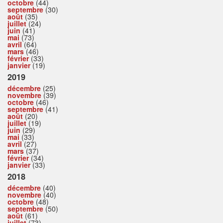
octobre
(44)
septembre
(30)
août
(35)
juillet
(24)
juin
(41)
mai
(73)
avril
(64)
mars
(46)
février
(33)
janvier
(19)
2019
décembre
(25)
novembre
(39)
octobre
(46)
septembre
(41)
août
(20)
juillet
(19)
juin
(29)
mai
(33)
avril
(27)
mars
(37)
février
(34)
janvier
(33)
2018
décembre
(40)
novembre
(40)
octobre
(48)
septembre
(50)
août
(61)
juillet
(73)