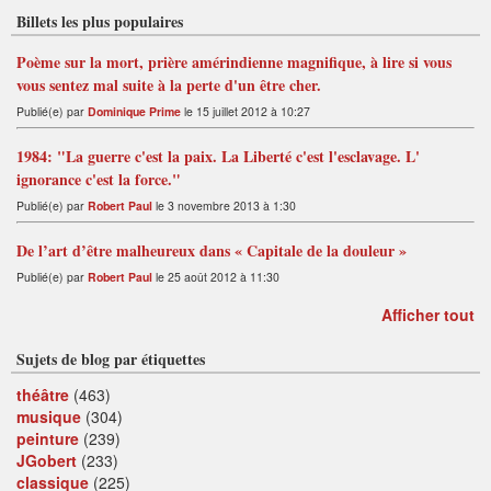
Billets les plus populaires
Poème sur la mort, prière amérindienne magnifique, à lire si vous
vous sentez mal suite à la perte d'un être cher.
Publié(e) par
Dominique Prime
le 15 juillet 2012 à 10:27
1984: "La guerre c'est la paix. La Liberté c'est l'esclavage. L'
ignorance c'est la force."
Publié(e) par
Robert Paul
le 3 novembre 2013 à 1:30
De l’art d’être malheureux dans « Capitale de la douleur »
Publié(e) par
Robert Paul
le 25 août 2012 à 11:30
Afficher tout
Sujets de blog par étiquettes
théâtre
(463)
musique
(304)
peinture
(239)
JGobert
(233)
classique
(225)