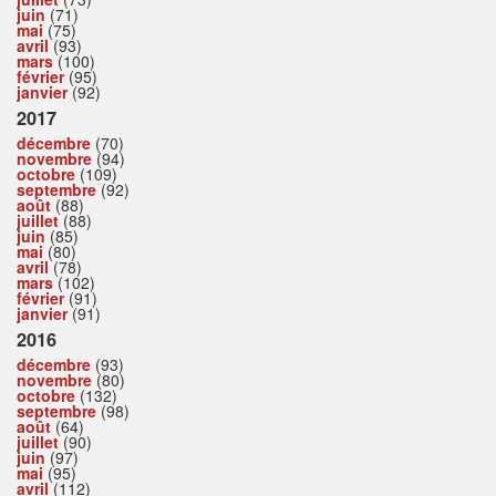
juin
(71)
mai
(75)
avril
(93)
mars
(100)
février
(95)
janvier
(92)
2017
décembre
(70)
novembre
(94)
octobre
(109)
septembre
(92)
août
(88)
juillet
(88)
juin
(85)
mai
(80)
avril
(78)
mars
(102)
février
(91)
janvier
(91)
2016
décembre
(93)
novembre
(80)
octobre
(132)
septembre
(98)
août
(64)
juillet
(90)
juin
(97)
mai
(95)
avril
(112)