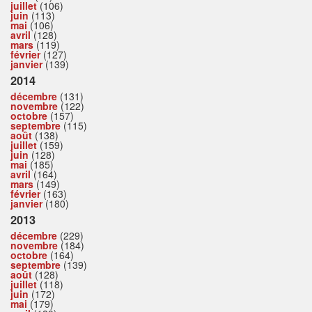
juillet
(106)
juin
(113)
mai
(106)
avril
(128)
mars
(119)
février
(127)
janvier
(139)
2014
décembre
(131)
novembre
(122)
octobre
(157)
septembre
(115)
août
(138)
juillet
(159)
juin
(128)
mai
(185)
avril
(164)
mars
(149)
février
(163)
janvier
(180)
2013
décembre
(229)
novembre
(184)
octobre
(164)
septembre
(139)
août
(128)
juillet
(118)
juin
(172)
mai
(179)