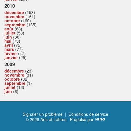
2010
décembre
(153)
novembre
(161)
octobre
(169)
septembre
(165)
août
(88)
juillet
(58)
juin
(60)
mai
(73)
avril
(75)
mars
(77)
février
(47)
janvier
(25)
2009
décembre
(23)
novembre
(31)
octobre
(32)
septembre
(1)
juillet
(13)
juin
(6)
Signaler un problème
|
Conditions de service
© 2026 Arts et Lettres
Propulsé par