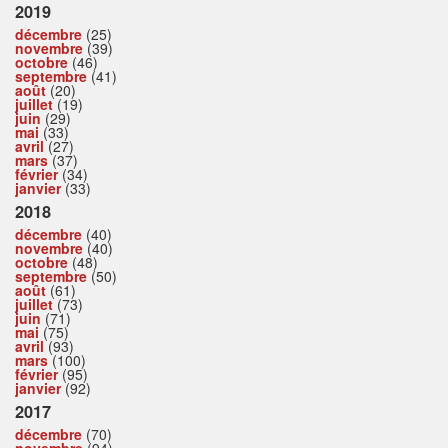
2019
décembre
(25)
novembre
(39)
octobre
(46)
septembre
(41)
août
(20)
juillet
(19)
juin
(29)
mai
(33)
avril
(27)
mars
(37)
février
(34)
janvier
(33)
2018
décembre
(40)
novembre
(40)
octobre
(48)
septembre
(50)
août
(61)
juillet
(73)
juin
(71)
mai
(75)
avril
(93)
mars
(100)
février
(95)
janvier
(92)
2017
décembre
(70)
novembre
(94)