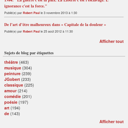
ignorance c'est la force."
Publié(e) par
Robert Paul
le 3 novembre 2013 à 1:30
De l’art d’être malheureux dans « Capitale de la douleur »
Publié(e) par
Robert Paul
le 25 août 2012 à 11:30
Afficher tout
Sujets de blog par étiquettes
théâtre
(463)
musique
(304)
peinture
(239)
JGobert
(233)
classique
(225)
amour
(214)
comédie
(201)
poésie
(197)
art
(194)
de
(143)
Afficher tout