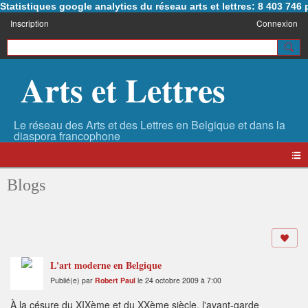
Statistiques google analytics du réseau arts et lettres: 8 403 74
Inscription
Connexion
Arts et Lettres
Blogs
L'art moderne en Belgique
Publié(e) par
Robert Paul
le 24 octobre 2009 à 7:00
À la césure du XIXème et du XXème siècle, l'avant-garde