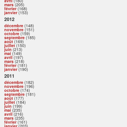
avril
(180)
mars
(205)
février
(168)
janvier
(153)
2012
décembre
(148)
novembre
(151)
octobre
(159)
septembre
(185)
août
(169)
juillet
(150)
juin
(213)
mai
(149)
avril
(197)
mars
(218)
février
(181)
janvier
(190)
2011
décembre
(182)
novembre
(196)
octobre
(174)
septembre
(181)
août
(177)
juillet
(184)
juin
(199)
mai
(235)
avril
(216)
mars
(235)
février
(161)
janvier
(203)