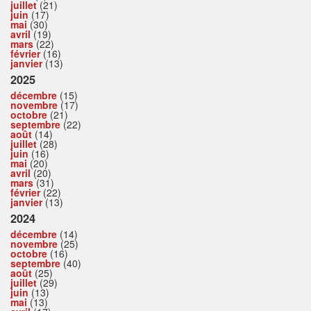
juillet
(21)
juin
(17)
mai
(30)
avril
(19)
mars
(22)
février
(16)
janvier
(13)
2025
décembre
(15)
novembre
(17)
octobre
(21)
septembre
(22)
août
(14)
juillet
(28)
juin
(16)
mai
(20)
avril
(20)
mars
(31)
février
(22)
janvier
(13)
2024
décembre
(14)
novembre
(25)
octobre
(16)
septembre
(40)
août
(25)
juillet
(29)
juin
(13)
mai
(13)