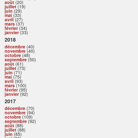
août
(20)
juillet
(19)
juin
(29)
mai
(33)
avril
(27)
mars
(37)
février
(34)
janvier
(33)
2018
décembre
(40)
novembre
(40)
octobre
(48)
septembre
(50)
août
(61)
juillet
(73)
juin
(71)
mai
(75)
avril
(93)
mars
(100)
février
(95)
janvier
(92)
2017
décembre
(70)
novembre
(94)
octobre
(109)
septembre
(92)
août
(88)
juillet
(88)
juin
(85)