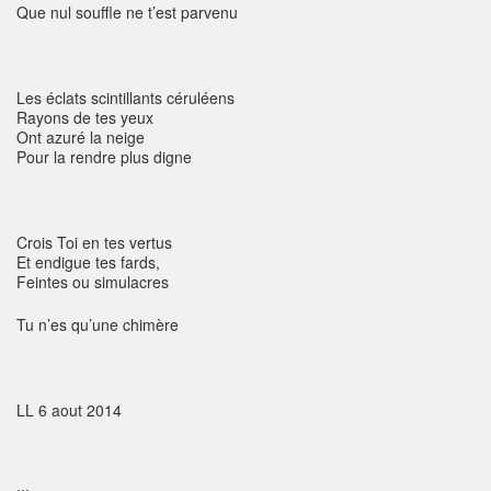
Que nul souffle ne t’est parvenu
Les éclats scintillants céruléens
Rayons de tes yeux
Ont azuré la neige
Pour la rendre plus digne
Crois Toi en tes vertus
Et endigue tes fards,
Feintes ou simulacres
Tu n’es qu’une chimère
LL 6 aout 2014