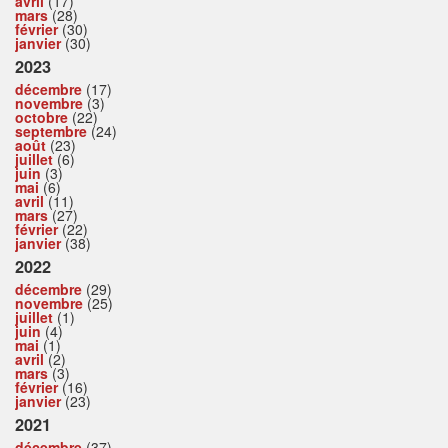
avril
(17)
mars
(28)
février
(30)
janvier
(30)
2023
décembre
(17)
novembre
(3)
octobre
(22)
septembre
(24)
août
(23)
juillet
(6)
juin
(3)
mai
(6)
avril
(11)
mars
(27)
février
(22)
janvier
(38)
2022
décembre
(29)
novembre
(25)
juillet
(1)
juin
(4)
mai
(1)
avril
(2)
mars
(3)
février
(16)
janvier
(23)
2021
décembre
(37)