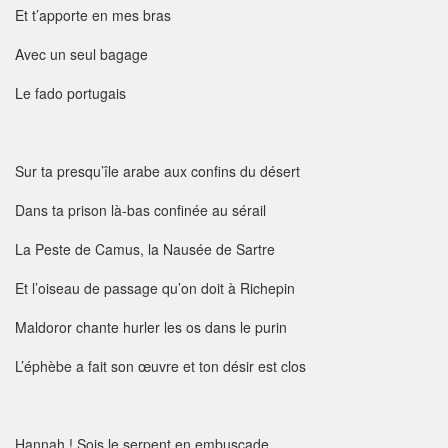
Et t’apporte en mes bras
Avec un seul bagage
Le fado portugais
Sur ta presqu’île arabe aux confins du désert
Dans ta prison là-bas confinée au sérail
La Peste de Camus, la Nausée de Sartre
Et l’oiseau de passage qu’on doit à Richepin
Maldoror chante hurler les os dans le purin
L’éphèbe a fait son œuvre et ton désir est clos
Hannah ! Sois le serpent en embuscade