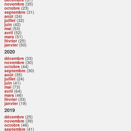
novembre
(35)
octobre
(23)
septembre
(31)
août
(24)
juillet
(32)
juin
(42)
mai
(53)
avril
(52)
mars
(51)
février
(25)
janvier
(50)
2020
décembre
(33)
novembre
(30)
octobre
(44)
septembre
(30)
août
(35)
juillet
(24)
juin
(41)
mai
(73)
avril
(64)
mars
(46)
février
(33)
janvier
(19)
2019
décembre
(25)
novembre
(39)
octobre
(46)
septembre
(41)