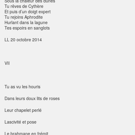
Sous la chaleur des dunes
Tu rêves de Cythère
Et puis d’un doigt expert
Tu rejoins Aphrodite
Hurlant dans la lagune
Tes espoirs en sanglots
LL 20 octobre 2014
VII
Tu as vu les houris
Dans leurs doux lits de roses
Leur chapelet perlé
Lascivité et pose
Le brahmane en frémit