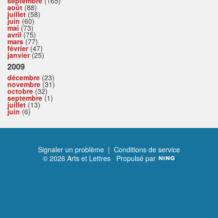
septembre
(165)
août
(88)
juillet
(58)
juin
(60)
mai
(73)
avril
(75)
mars
(77)
février
(47)
janvier
(25)
2009
décembre
(23)
novembre
(31)
octobre
(32)
septembre
(1)
juillet
(13)
juin
(6)
Signaler un problème
|
Conditions de service
© 2026 Arts et Lettres
Propulsé par