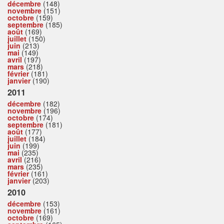
décembre
(148)
novembre
(151)
octobre
(159)
septembre
(185)
août
(169)
juillet
(150)
juin
(213)
mai
(149)
avril
(197)
mars
(218)
février
(181)
janvier
(190)
2011
décembre
(182)
novembre
(196)
octobre
(174)
septembre
(181)
août
(177)
juillet
(184)
juin
(199)
mai
(235)
avril
(216)
mars
(235)
février
(161)
janvier
(203)
2010
décembre
(153)
novembre
(161)
octobre
(169)