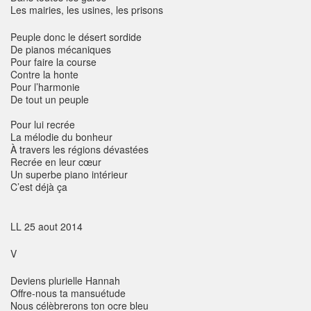
Les mairies, les usines, les prisons
Peuple donc le désert sordide
De pianos mécaniques
Pour faire la course
Contre la honte
Pour l’harmonie
De tout un peuple
Pour lui recrée
La mélodie du bonheur
À travers les régions dévastées
Recrée en leur cœur
Un superbe piano intérieur
C’est déjà ça
LL 25 aout 2014
V
Deviens plurielle Hannah
Offre-nous ta mansuétude
Nous célèbrerons ton ocre bleu