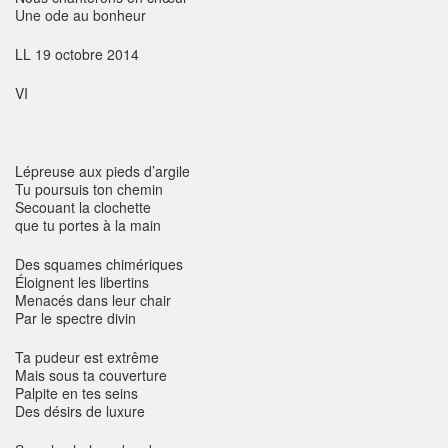
Une ode au bonheur
LL 19 octobre 2014
VI
Lépreuse aux pieds d’argile
Tu poursuis ton chemin
Secouant la clochette
que tu portes à la main
Des squames chimériques
Éloignent les libertins
Menacés dans leur chair
Par le spectre divin
Ta pudeur est extrême
Mais sous ta couverture
Palpite en tes seins
Des désirs de luxure