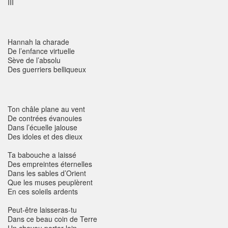
III
Hannah la charade
De l’enfance virtuelle
Sève de l’absolu
Des guerriers belliqueux
Ton châle plane au vent
De contrées évanouies
Dans l’écuelle jalouse
Des idoles et des dieux
Ta babouche a laissé
Des empreintes éternelles
Dans les sables d’Orient
Que les muses peuplèrent
En ces soleils ardents
Peut-être laisseras-tu
Dans ce beau coin de Terre