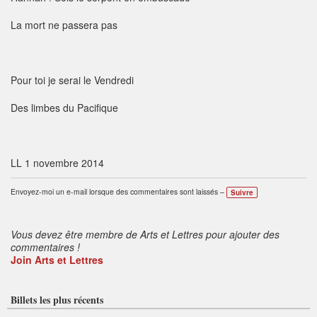
La mort ne passera pas
Pour toi je serai le Vendredi
Des limbes du Pacifique
LL 1 novembre 2014
Envoyez-moi un e-mail lorsque des commentaires sont laissés –
Suivre
Vous devez être membre de Arts et Lettres pour ajouter des
commentaires !
Join Arts et Lettres
Billets les plus récents