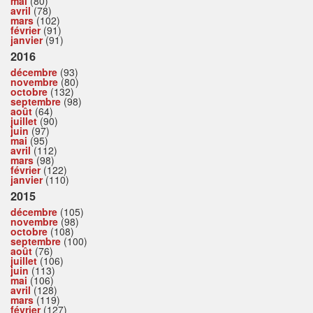
mai
(80)
avril
(78)
mars
(102)
février
(91)
janvier
(91)
2016
décembre
(93)
novembre
(80)
octobre
(132)
septembre
(98)
août
(64)
juillet
(90)
juin
(97)
mai
(95)
avril
(112)
mars
(98)
février
(122)
janvier
(110)
2015
décembre
(105)
novembre
(98)
octobre
(108)
septembre
(100)
août
(76)
juillet
(106)
juin
(113)
mai
(106)
avril
(128)
mars
(119)
février
(127)