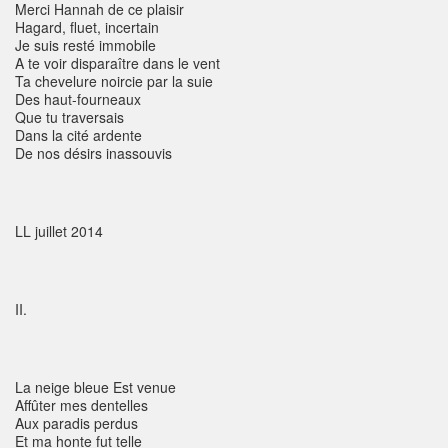
Merci Hannah de ce plaisir
Hagard, fluet, incertain
Je suis resté immobile
A te voir disparaître dans le vent
Ta chevelure noircie par la suie
Des haut-fourneaux
Que tu traversais
Dans la cité ardente
De nos désirs inassouvis
LL juillet 2014
II.
La neige bleue Est venue
Affûter mes dentelles
Aux paradis perdus
Et ma honte fut telle