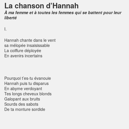
La chanson d’Hannah
À ma femme et à toutes les femmes qui se battent pour leur
liberté
I.
Hannah chante dans le vent
sa mélopée insaisissable
La coiffure déployée
En avenirs incertains
Pourquoi t’es-tu évanouie
Hannah puis tu disparus
En abyme verdoyant
Tes longs cheveux blonds
Galopant aux bruits
Sourds des sabots
De ta monture sordide