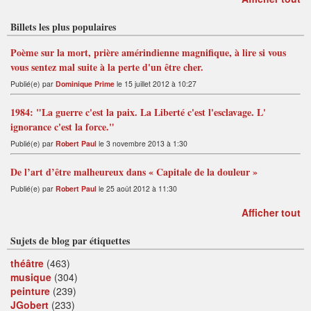
Billets les plus populaires
Poème sur la mort, prière amérindienne magnifique, à lire si vous
vous sentez mal suite à la perte d'un être cher.
Publié(e) par
Dominique Prime
le 15 juillet 2012 à 10:27
1984: "La guerre c'est la paix. La Liberté c'est l'esclavage. L'
ignorance c'est la force."
Publié(e) par
Robert Paul
le 3 novembre 2013 à 1:30
De l’art d’être malheureux dans « Capitale de la douleur »
Publié(e) par
Robert Paul
le 25 août 2012 à 11:30
Afficher tout
Sujets de blog par étiquettes
théâtre
(463)
musique
(304)
peinture
(239)
JGobert
(233)