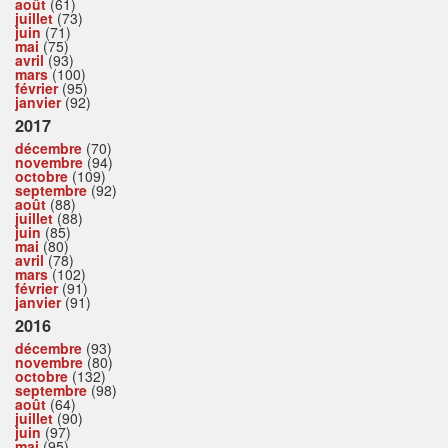
août
(61)
juillet
(73)
juin
(71)
mai
(75)
avril
(93)
mars
(100)
février
(95)
janvier
(92)
2017
décembre
(70)
novembre
(94)
octobre
(109)
septembre
(92)
août
(88)
juillet
(88)
juin
(85)
mai
(80)
avril
(78)
mars
(102)
février
(91)
janvier
(91)
2016
décembre
(93)
novembre
(80)
octobre
(132)
septembre
(98)
août
(64)
juillet
(90)
juin
(97)
mai
(95)