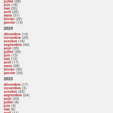
juillet
(28)
juin
(16)
mai
(20)
avril
(20)
mars
(31)
février
(22)
janvier
(13)
2024
décembre
(14)
novembre
(25)
octobre
(16)
septembre
(40)
août
(25)
juillet
(29)
juin
(13)
mai
(13)
avril
(17)
mars
(28)
février
(30)
janvier
(30)
2023
décembre
(17)
novembre
(3)
octobre
(22)
septembre
(24)
août
(23)
juillet
(6)
juin
(3)
mai
(6)
avril
(11)