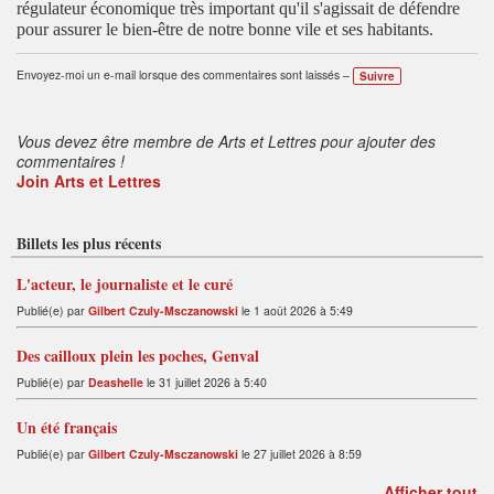
régulateur économique très important qu'il s'agissait de défendre
pour assurer le bien-être de notre bonne vile et ses habitants.
Envoyez-moi un e-mail lorsque des commentaires sont laissés –
Suivre
Vous devez être membre de Arts et Lettres pour ajouter des
commentaires !
Join Arts et Lettres
Billets les plus récents
L'acteur, le journaliste et le curé
Publié(e) par
Gilbert Czuly-Msczanowski
le 1 août 2026 à 5:49
Des cailloux plein les poches, Genval
Publié(e) par
Deashelle
le 31 juillet 2026 à 5:40
Un été français
Publié(e) par
Gilbert Czuly-Msczanowski
le 27 juillet 2026 à 8:59
Afficher tout