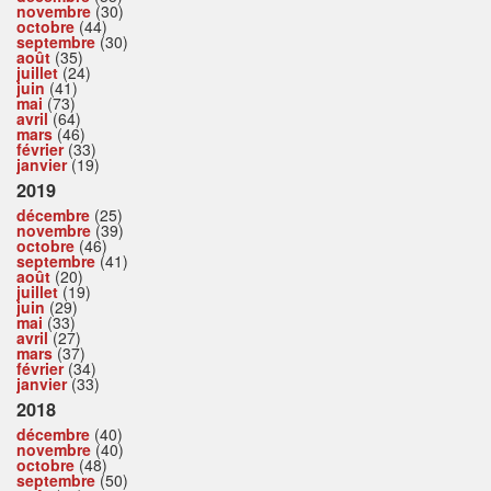
novembre
(30)
octobre
(44)
septembre
(30)
août
(35)
juillet
(24)
juin
(41)
mai
(73)
avril
(64)
mars
(46)
février
(33)
janvier
(19)
2019
décembre
(25)
novembre
(39)
octobre
(46)
septembre
(41)
août
(20)
juillet
(19)
juin
(29)
mai
(33)
avril
(27)
mars
(37)
février
(34)
janvier
(33)
2018
décembre
(40)
novembre
(40)
octobre
(48)
septembre
(50)