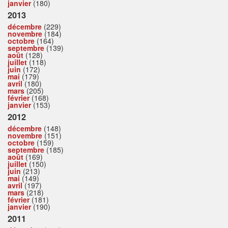
janvier
(180)
2013
décembre
(229)
novembre
(184)
octobre
(164)
septembre
(139)
août
(128)
juillet
(118)
juin
(172)
mai
(179)
avril
(180)
mars
(205)
février
(168)
janvier
(153)
2012
décembre
(148)
novembre
(151)
octobre
(159)
septembre
(185)
août
(169)
juillet
(150)
juin
(213)
mai
(149)
avril
(197)
mars
(218)
février
(181)
janvier
(190)
2011