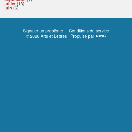
juillet
(13)
juin
(6)
Signaler un problème
|
Conditions de service
© 2026 Arts et Lettres
Propulsé par