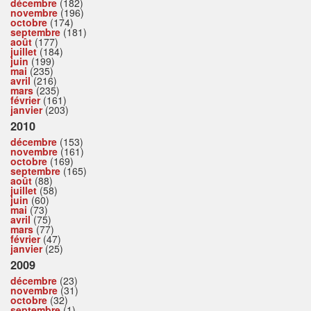
décembre
(182)
novembre
(196)
octobre
(174)
septembre
(181)
août
(177)
juillet
(184)
juin
(199)
mai
(235)
avril
(216)
mars
(235)
février
(161)
janvier
(203)
2010
décembre
(153)
novembre
(161)
octobre
(169)
septembre
(165)
août
(88)
juillet
(58)
juin
(60)
mai
(73)
avril
(75)
mars
(77)
février
(47)
janvier
(25)
2009
décembre
(23)
novembre
(31)
octobre
(32)
septembre
(1)