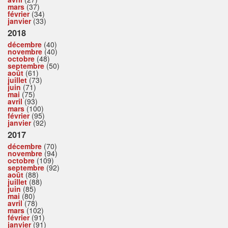
mars
(37)
février
(34)
janvier
(33)
2018
décembre
(40)
novembre
(40)
octobre
(48)
septembre
(50)
août
(61)
juillet
(73)
juin
(71)
mai
(75)
avril
(93)
mars
(100)
février
(95)
janvier
(92)
2017
décembre
(70)
novembre
(94)
octobre
(109)
septembre
(92)
août
(88)
juillet
(88)
juin
(85)
mai
(80)
avril
(78)
mars
(102)
février
(91)
janvier
(91)