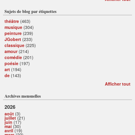
Sujets de blog par étiquettes
théâtre
(463)
musique
(304)
peinture
(239)
JGobert
(233)
classique
(225)
amour
(214)
comédie
(201)
poésie
(197)
art
(194)
de
(143)
Afficher tout
Archives mensuelles
2026
août
(3)
juillet
(21)
juin
(17)
mai
(30)
avril
(19)
mars
(22)