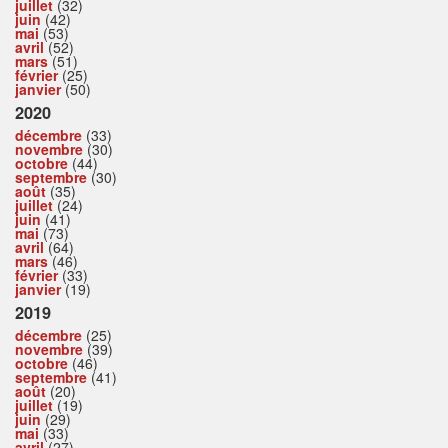
juillet
(32)
juin
(42)
mai
(53)
avril
(52)
mars
(51)
février
(25)
janvier
(50)
2020
décembre
(33)
novembre
(30)
octobre
(44)
septembre
(30)
août
(35)
juillet
(24)
juin
(41)
mai
(73)
avril
(64)
mars
(46)
février
(33)
janvier
(19)
2019
décembre
(25)
novembre
(39)
octobre
(46)
septembre
(41)
août
(20)
juillet
(19)
juin
(29)
mai
(33)
avril
(27)