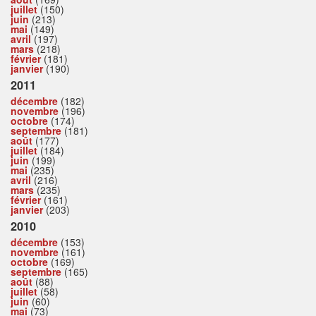
juillet
(150)
juin
(213)
mai
(149)
avril
(197)
mars
(218)
février
(181)
janvier
(190)
2011
décembre
(182)
novembre
(196)
octobre
(174)
septembre
(181)
août
(177)
juillet
(184)
juin
(199)
mai
(235)
avril
(216)
mars
(235)
février
(161)
janvier
(203)
2010
décembre
(153)
novembre
(161)
octobre
(169)
septembre
(165)
août
(88)
juillet
(58)
juin
(60)
mai
(73)