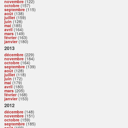
novembre
(122)
octobre
(157)
septembre
(115)
août
(138)
juillet
(159)
juin
(128)
mai
(185)
avril
(164)
mars
(149)
février
(163)
janvier
(180)
2013
décembre
(229)
novembre
(184)
octobre
(164)
septembre
(139)
août
(128)
juillet
(118)
juin
(172)
mai
(179)
avril
(180)
mars
(205)
février
(168)
janvier
(153)
2012
décembre
(148)
novembre
(151)
octobre
(159)
septembre
(185)
août
(169)