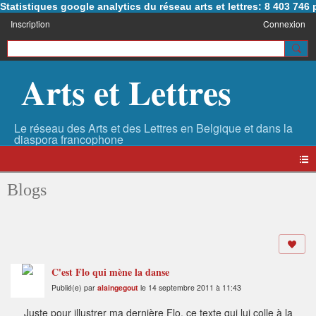
Statistiques google analytics du réseau arts et lettres: 8 403 74
Inscription
Connexion
Arts et Lettres
Blogs
C'est Flo qui mène la danse
Publié(e) par
alaingegout
le 14 septembre 2011 à 11:43
Juste pour illustrer ma dernière Flo, ce texte qui lui colle à la