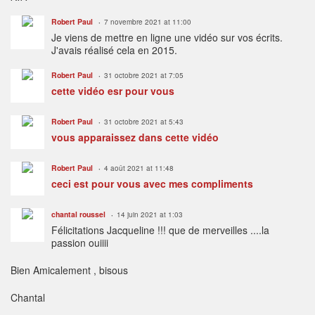
Robert Paul
7 novembre 2021 at 11:00
Je viens de mettre en ligne une vidéo sur vos écrits.
J'avais réalisé cela en 2015.
Robert Paul
31 octobre 2021 at 7:05
cette vidéo esr pour vous
Robert Paul
31 octobre 2021 at 5:43
vous apparaissez dans cette vidéo
Robert Paul
4 août 2021 at 11:48
ceci est pour vous avec mes compliments
chantal roussel
14 juin 2021 at 1:03
Félicitations Jacqueline !!! que de merveilles ....la
passion ouiiii
Bien Amicalement , bisous
Chantal