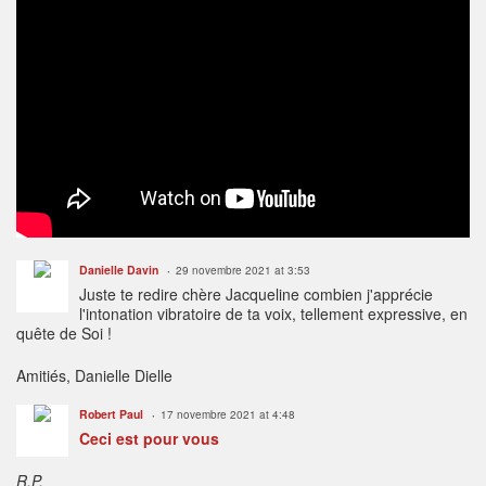
Danielle Davin
29 novembre 2021 at 3:53
Juste te redire chère Jacqueline combien j'apprécie
l'intonation vibratoire de ta voix, tellement expressive, en
quête de Soi !
Amitiés, Danielle Dielle
Robert Paul
17 novembre 2021 at 4:48
Ceci est pour vous
R.P.