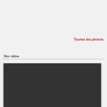
Toutes les photos
Mes vidéos