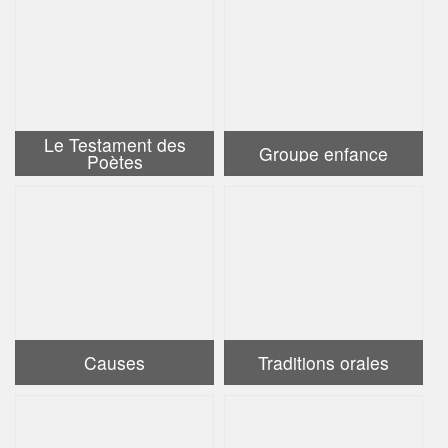
Le Testament des
Groupe enfance
Poètes
Causes
Traditions orales