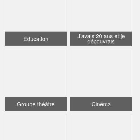
J'avais 20 ans et je
Education
découvrais
Groupe théâtre
Cinéma