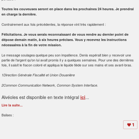
Toutes les couveuses seront en place dans les prochaines 24 heures. Je prendrai
en charge la dernière.
Contrairement aux fois précédentes, la réponse vint très rapidement :
Félicitations. Je vous serais reconnaissant de vous rendre au dernier point de
dépose demain matin, à six heures précises. Vous y recevrez les instructions
nécessaires à la fin de votre mission.
Le message soulagea quelque peu son impatience. Denis espérait bien y recevoir une
partie de l'argent qu'on lui avait promis il y a quelques semaines. Pour une des dernières
fois, il saisit le flacon coloré et appliqua le liquide tiède sur ses mains et ses avant-bras.
1Direction Générale Fiscalité et Union Douanière
2Common Communication Network, Common System Interface.
Alvéoles est disponible en texte intégral
ici
...
Lire la suite...
Balises :
1