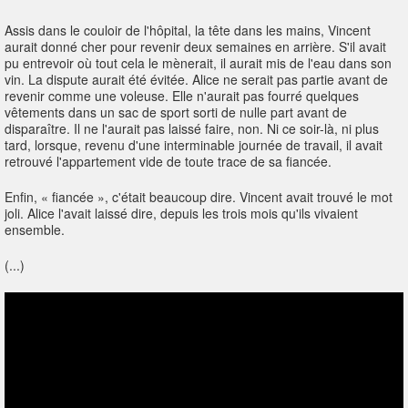
Assis dans le couloir de l'hôpital, la tête dans les mains, Vincent
aurait donné cher pour revenir deux semaines en arrière. S'il avait
pu entrevoir où tout cela le mènerait, il aurait mis de l'eau dans son
vin. La dispute aurait été évitée. Alice ne serait pas partie avant de
revenir comme une voleuse. Elle n'aurait pas fourré quelques
vêtements dans un sac de sport sorti de nulle part avant de
disparaître. Il ne l'aurait pas laissé faire, non. Ni ce soir-là, ni plus
tard, lorsque, revenu d'une interminable journée de travail, il avait
retrouvé l'appartement vide de toute trace de sa fiancée.
Enfin, « fiancée », c'était beaucoup dire. Vincent avait trouvé le mot
joli. Alice l'avait laissé dire, depuis les trois mois qu'ils vivaient
ensemble.
(...)