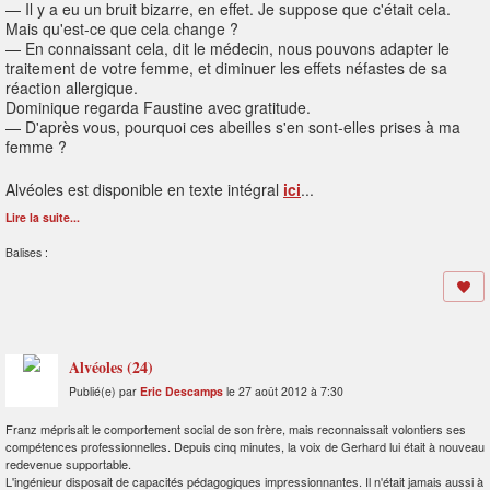
— Il y a eu un bruit bizarre, en effet. Je suppose que c'était cela.
Mais qu'est-ce que cela change ?
— En connaissant cela, dit le médecin, nous pouvons adapter le
traitement de votre femme, et diminuer les effets néfastes de sa
réaction allergique.
Dominique regarda Faustine avec gratitude.
— D'après vous, pourquoi ces abeilles s'en sont-elles prises à ma
femme ?
Alvéoles est disponible en texte intégral
ici
...
Lire la suite...
Balises :
Alvéoles (24)
Publié(e) par
Eric Descamps
le 27 août 2012 à 7:30
Franz méprisait le comportement social de son frère, mais reconnaissait volontiers ses
compétences professionnelles. Depuis cinq minutes, la voix de Gerhard lui était à nouveau
redevenue supportable.
L'ingénieur disposait de capacités pédagogiques impressionnantes. Il n'était jamais aussi à