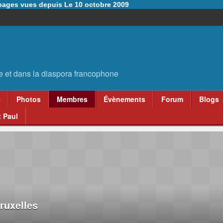
6 pages vues depuis Le 10 octobre 2009
e
Photos
Membres
Évènements
Forum
Blogs
 Paul
ruxelles