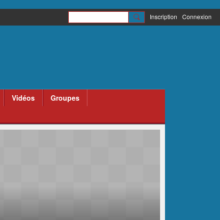
Inscription
Connexion
Vidéos
Groupes