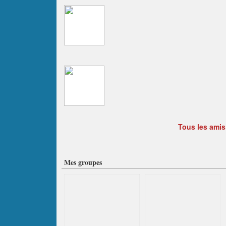
Tous les amis
Mes groupes