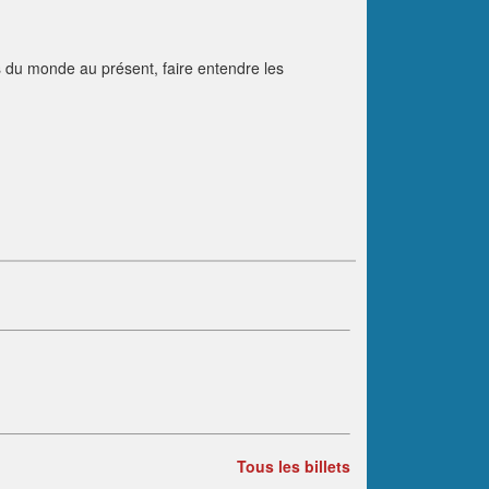
és du monde au présent, faire entendre les
Tous les billets