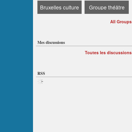
Bruxelles culture
Groupe théâtre
All Groups
Mes discussions
Toutes les discussions
RSS