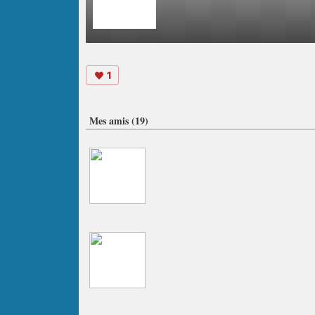
1
Mes amis (19)