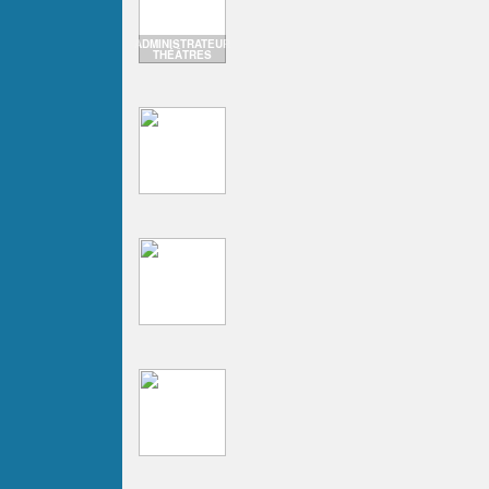
ADMINISTRATEUR
THÉÂTRES