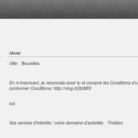
About
Ville
Bruxelles
En m'inscrivant, je reconnais avoir lu et compris les Conditions d'u
conformer Conditions: http://ning.it/jXzMfX
oui
Vos centres d'intérêts / votre domaine d'activités
Théâtre