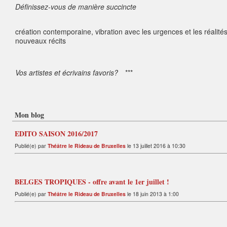
Définissez-vous de manière succincte
création contemporaine, vibration avec les urgences et les réalit
nouveaux récits
Vos artistes et écrivains favoris?
***
Mon blog
EDITO SAISON 2016/2017
Publié(e) par
Théâtre le Rideau de Bruxelles
le 13 juillet 2016 à 10:30
BELGES TROPIQUES - offre avant le 1er juillet !
Publié(e) par
Théâtre le Rideau de Bruxelles
le 18 juin 2013 à 1:00