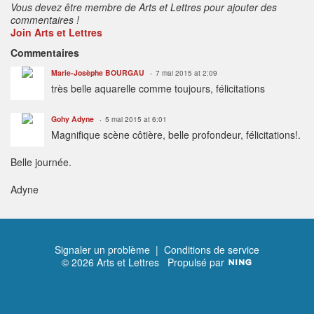
Vous devez être membre de Arts et Lettres pour ajouter des
commentaires !
Join Arts et Lettres
Commentaires
Marie-Josèphe BOURGAU
7 mai 2015 at 2:09
très belle aquarelle comme toujours, félicitations
Gohy Adyne
5 mai 2015 at 6:01
Magnifique scène côtière, belle profondeur, félicitations!.
Belle journée.
Adyne
Signaler un problème
|
Conditions de service
© 2026 Arts et Lettres
Propulsé par