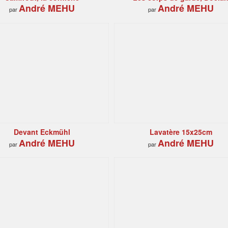
André MEHU
André MEHU
par
par
Devant Eckmühl
Lavatère 15x25cm
André MEHU
André MEHU
par
par