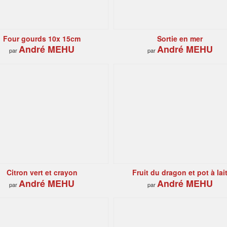
Four gourds 10x 15cm
Sortie en mer
André MEHU
André MEHU
par
par
Citron vert et crayon
Fruit du dragon et pot à lai
André MEHU
André MEHU
par
par