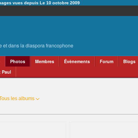
6 pages vues depuis Le 10 octobre 2009
e
Photos
Membres
Évènements
Forum
Blogs
 Paul
Tous les albums