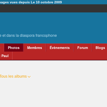
6 pages vues depuis Le 10 octobre 2009
e
Photos
Membres
Évènements
Forum
Blogs
 Paul
Tous les albums