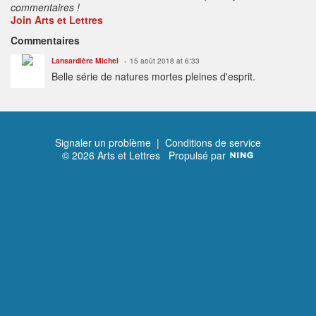
commentaires !
Join Arts et Lettres
Commentaires
Lansardière Michel
15 août 2018 at 6:33
Belle série de natures mortes pleines d'esprit.
Signaler un problème
|
Conditions de service
© 2026 Arts et Lettres
Propulsé par