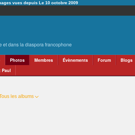
6 pages vues depuis Le 10 octobre 2009
e
Photos
Membres
Évènements
Forum
Blogs
 Paul
Tous les albums