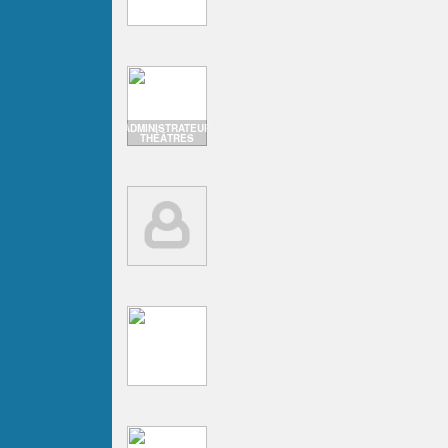
ADMINISTRATEUR
THÉÂTRES