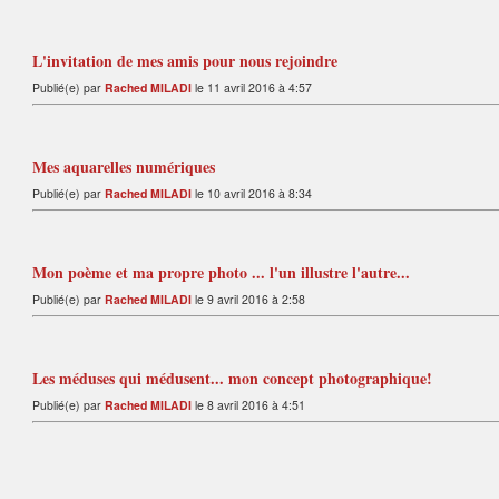
L'invitation de mes amis pour nous rejoindre
Publié(e) par
Rached MILADI
le 11 avril 2016 à 4:57
Mes aquarelles numériques
Publié(e) par
Rached MILADI
le 10 avril 2016 à 8:34
Mon poème et ma propre photo ... l'un illustre l'autre...
Publié(e) par
Rached MILADI
le 9 avril 2016 à 2:58
Les méduses qui médusent... mon concept photographique!
Publié(e) par
Rached MILADI
le 8 avril 2016 à 4:51