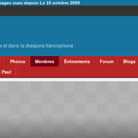
6 pages vues depuis Le 10 octobre 2009
e
Photos
Membres
Évènements
Forum
Blogs
 Paul