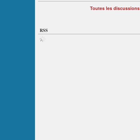
Toutes les discussions
RSS