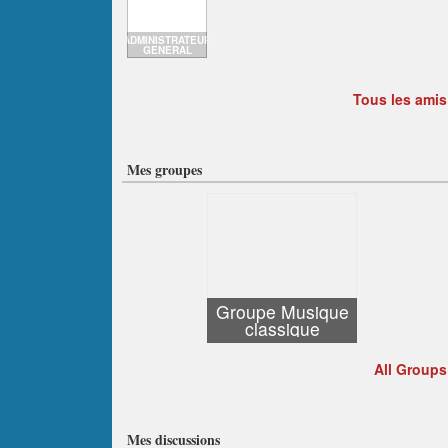
ADMINISTRATEUR
GENERAL
Tous les amis
Mes groupes
Groupe Musique
classique
All Groups
Mes discussions