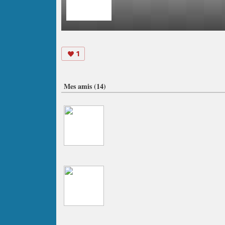
1
Mes amis (14)