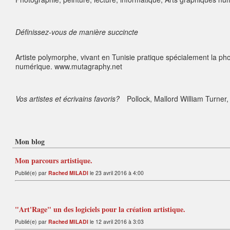
Définissez-vous de manière succincte
Artiste polymorphe, vivant en Tunisie pratique spécialement la phot
numérique. www.mutagraphy.net
Vos artistes et écrivains favoris?
Pollock, Mallord William Turner
Mon blog
Mon parcours artistique.
Publié(e) par
Rached MILADI
le 23 avril 2016 à 4:00
"Art'Rage" un des logiciels pour la création artistique.
Publié(e) par
Rached MILADI
le 12 avril 2016 à 3:03