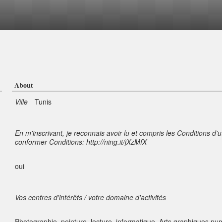
About
Ville
Tunis
En m'inscrivant, je reconnais avoir lu et compris les Conditions d'u
conformer Conditions: http://ning.it/jXzMfX
oui
Vos centres d'intérêts / votre domaine d'activités
Photographie, peinture, lecture, informatique, Arts graphiques n