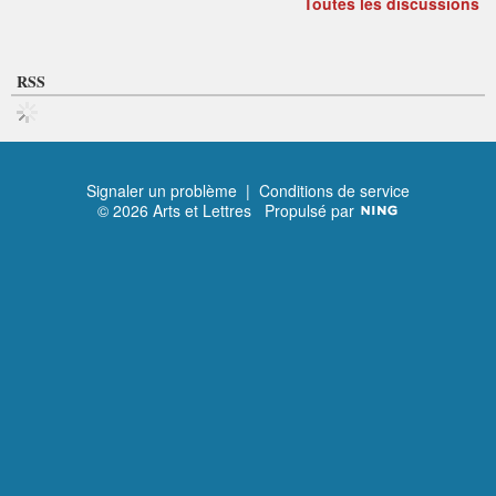
Toutes les discussions
RSS
Signaler un problème
|
Conditions de service
© 2026 Arts et Lettres
Propulsé par