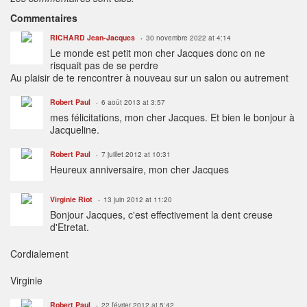
Commentaires
RICHARD Jean-Jacques
30 novembre 2022 at 4:14
Le monde est petit mon cher Jacques donc on ne
risquait pas de se perdre
Au plaisir de te rencontrer à nouveau sur un salon ou autrement
Robert Paul
6 août 2013 at 3:57
mes félicitations, mon cher Jacques. Et bien le bonjour à
Jacqueline.
Robert Paul
7 juillet 2012 at 10:31
Heureux anniversaire, mon cher Jacques
Virginie Riot
13 juin 2012 at 11:20
Bonjour Jacques, c'est effectivement la dent creuse
d'Etretat.
Cordialement
Virginie
Robert Paul
22 février 2012 at 5:42