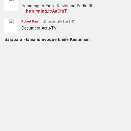
Hommage à Emile Kesteman Partie III
http://ning.it/AaCfuT
Robert Paul
23 janvier 2012 at 2:57
Document Acru-TV
Barabara Flamand évoque Emile Kesteman