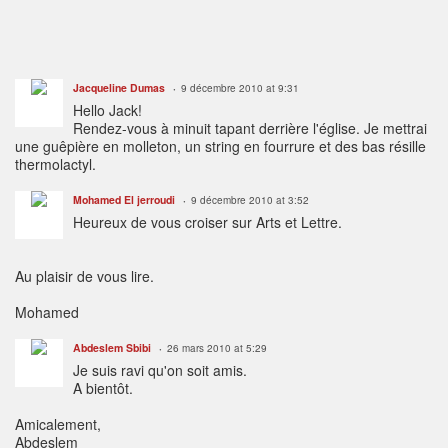
Jacqueline Dumas
9 décembre 2010 at 9:31
Hello Jack!
Rendez-vous à minuit tapant derrière l'église. Je mettrai
une guêpière en molleton, un string en fourrure et des bas résille
thermolactyl.
Mohamed El jerroudi
9 décembre 2010 at 3:52
Heureux de vous croiser sur Arts et Lettre.
Au plaisir de vous lire.
Mohamed
Abdeslem Sbibi
26 mars 2010 at 5:29
Je suis ravi qu'on soit amis.
A bientôt.
Amicalement,
Abdeslem