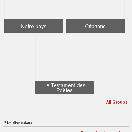
Notre pays
Citations
Le Testament des
Poètes
All Groups
Mes discussions